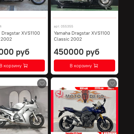
4
арт.
055355
 Dragstar XVS1100
Yamaha Dragstar XVS1100
c 2002
Classic 2002
000 руб
450000 руб
В корзину
В корзину