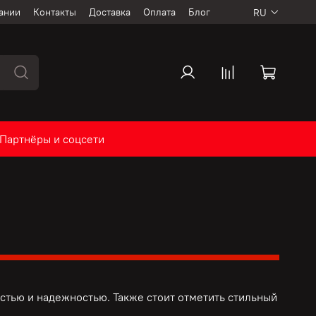
ании
Контакты
Доставка
Оплата
Блог
RU
Партнёры и соцсети
тью и надежностью. Также стоит отметить стильный