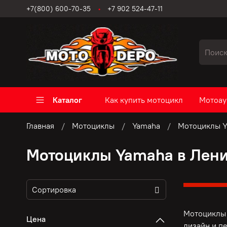
+7(800) 600-70-35
+7 902 524-47-11
Каталог
Как купить мотоцикл
Мотоау
Главная
Мотоциклы
Yamaha
Мотоциклы Y
Мотоциклы Yamaha в Лен
Мотоциклы 
Цена
дизайн и п