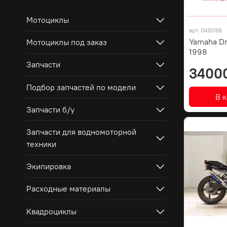
Мотоциклы
арт.
048098
Yamaha Dr
Мотоциклы под заказ
1998
Запчасти
3400
Подбор запчастей по модели
В 
Запчасти б/у
Запчасти для водномоторной
техники
Экипировка
Расходные материалы
Квадроциклы