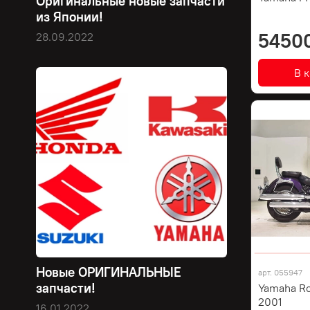
Оригинальные новые запчасти
из Японии!
5450
28.09.2022
В 
Новые ОРИГИНАЛЬНЫЕ
арт.
055947
запчасти!
Yamaha R
2001
16.01.2022