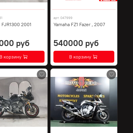
81
арт.
047999
 FJR1300 2001
Yamaha FZ1 Fazer , 2007
000 руб
540000 руб
В корзину
В корзину