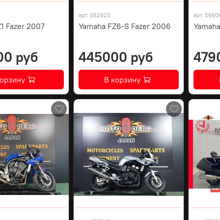
арт.
052820
арт.
0560
1 Fazer 2007
Yamaha FZ6-S Fazer 2006
Yamaha
00 руб
445000 руб
479
корзину
В корзину