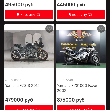
495000 руб
445000 руб
В корзину
В корзину
арт.
056060
арт.
055643
Yamaha FZ8-S 2012
Yamaha FZS1000 Fazer
2002
479000 руб
375000 руб
В корзину
В корзину