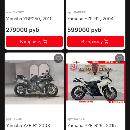
арт.
052102
арт.
048688
Yamaha YBR250, 2011
Yamaha YZF-R1 , 2004
279000 руб
599000 руб
В корзину
В корзину
арт.
056161
арт.
047537
Yamaha YZF-R1 2008
Yamaha YZF-R25 , 2015