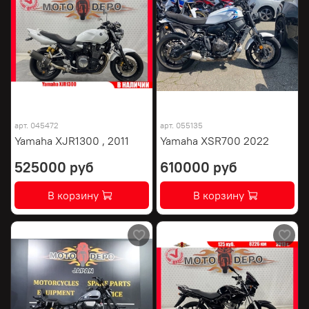
арт.
045472
арт.
055135
Yamaha XJR1300 , 2011
Yamaha XSR700 2022
525000 руб
610000 руб
В корзину
В корзину