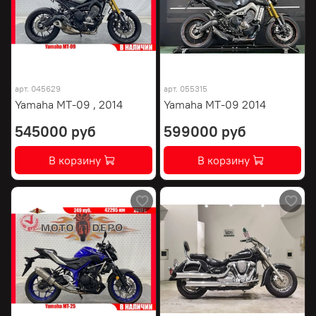
арт.
045629
арт.
055315
Yamaha MT-09 , 2014
Yamaha MT-09 2014
545000 руб
599000 руб
В корзину
В корзину