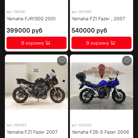
арт.
056081
арт.
047999
Yamaha FJR1300 2001
Yamaha FZ1 Fazer , 2007
399000 руб
540000 руб
В корзину
В корзину
арт.
056063
арт.
052820
Yamaha FZ1 Fazer 2007
Yamaha FZ6-S Fazer 2006