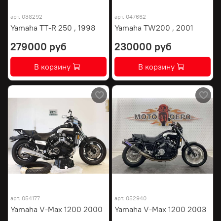
арт.
038292
арт.
047662
Yamaha TT-R 250 , 1998
Yamaha TW200 , 2001
279000 руб
230000 руб
В корзину
В корзину
арт.
054177
арт.
052940
Yamaha V-Max 1200 2000
Yamaha V-Max 1200 2003