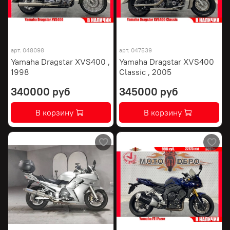
арт.
048098
арт.
047539
Yamaha Dragstar XVS400 ,
Yamaha Dragstar XVS400
1998
Classic , 2005
340000 руб
345000 руб
В корзину
В корзину