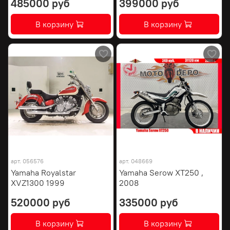
485000 руб
399000 руб
В корзину
В корзину
арт.
056576
арт.
048669
Yamaha Royalstar
Yamaha Serow XT250 ,
XVZ1300 1999
2008
520000 руб
335000 руб
В корзину
В корзину