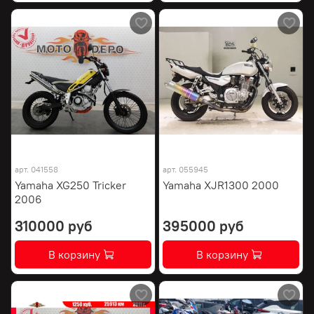
арт.
041558
арт.
055945
Yamaha XG250 Tricker
Yamaha XJR1300 2000
2006
310000 руб
395000 руб
В корзину
В корзину