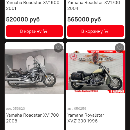
Yamaha Roadstar XV1600
Yamaha Roadstar XV1700
2001
2004
520000 руб
565000 руб
В корзину
В корзину
арт.
053823
арт.
050259
Yamaha Roadstar XV1700
Yamaha Royalstar
2008
XVZ1300 1996