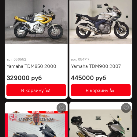
арт.
056552
арт.
054717
Yamaha TDM850 2000
Yamaha TDM900 2007
329000 руб
445000 руб
В корзину
В корзину