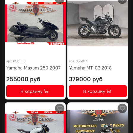
арт.
050566
арт.
055187
Yamaha Maxam 250 2007
Yamaha MT-03 2018
255000 руб
379000 руб
В корзину
В корзину