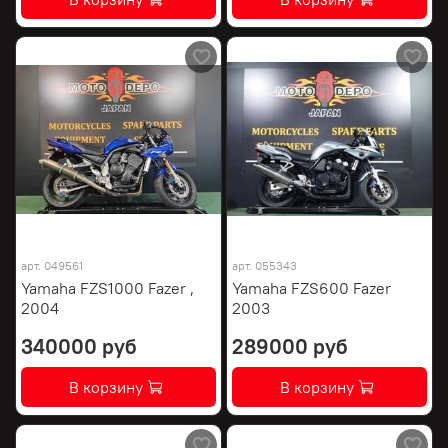
арт.
049561
арт.
055343
Yamaha FZS1000 Fazer ,
Yamaha FZS600 Fazer
2004
2003
340000 руб
289000 руб
В корзину
В корзину