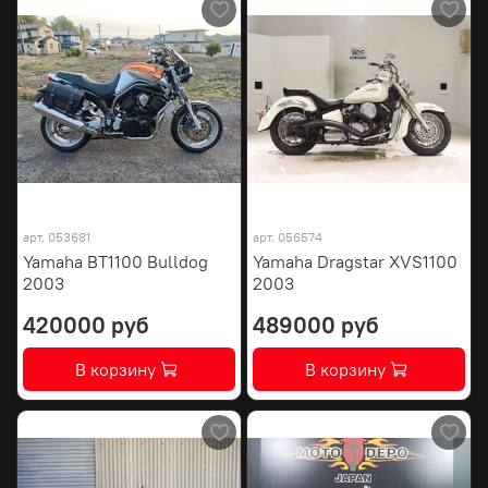
арт.
053681
арт.
056574
Yamaha BT1100 Bulldog
Yamaha Dragstar XVS1100
2003
2003
420000 руб
489000 руб
В корзину
В корзину