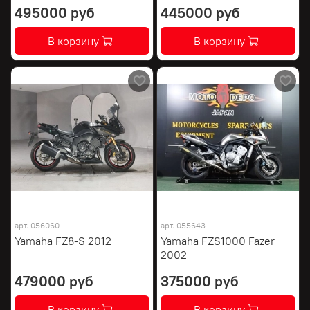
495000 руб
445000 руб
В корзину
В корзину
арт.
056060
арт.
055643
Yamaha FZ8-S 2012
Yamaha FZS1000 Fazer
2002
479000 руб
375000 руб
В корзину
В корзину