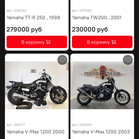
арт.
038292
арт.
047662
Yamaha TT-R 250 , 1998
Yamaha TW200 , 2001
279000 руб
230000 руб
В корзину
В корзину
арт.
054177
арт.
052940
Yamaha V-Max 1200 2000
Yamaha V-Max 1200 2003