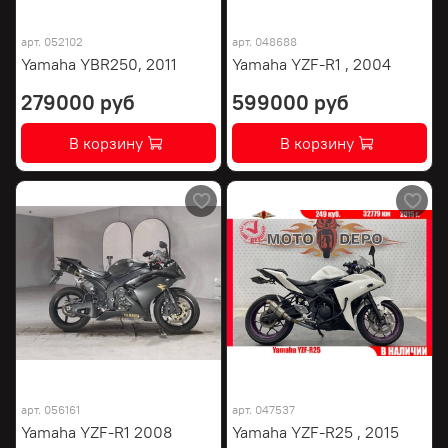
арт.
052102
арт.
048688
Yamaha YBR250, 2011
Yamaha YZF-R1 , 2004
279000 руб
599000 руб
В корзину
В корзину
арт.
056161
арт.
047537
Yamaha YZF-R1 2008
Yamaha YZF-R25 , 2015