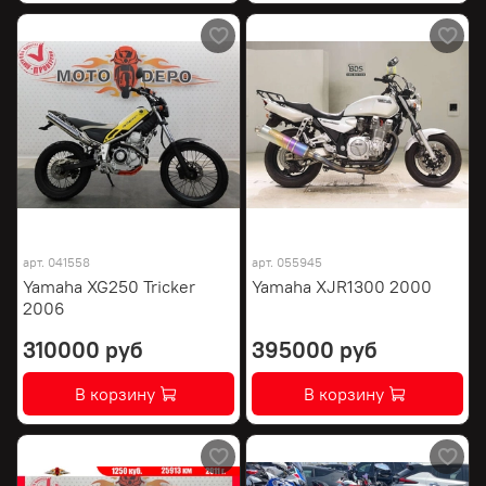
арт.
041558
арт.
055945
Yamaha XG250 Tricker
Yamaha XJR1300 2000
2006
310000 руб
395000 руб
В корзину
В корзину