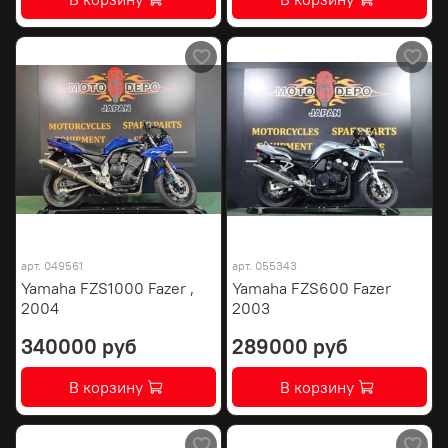
арт.
049561
арт.
055343
Yamaha FZS1000 Fazer ,
Yamaha FZS600 Fazer
2004
2003
340000 руб
289000 руб
В корзину
В корзину