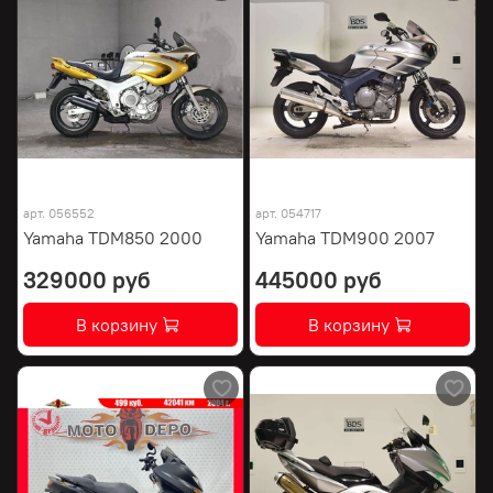
арт.
056552
арт.
054717
Yamaha TDM850 2000
Yamaha TDM900 2007
329000 руб
445000 руб
В корзину
В корзину