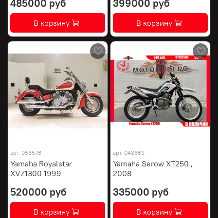
485000 руб
399000 руб
В корзину
В корзину
арт.
056576
арт.
048669
Yamaha Royalstar
Yamaha Serow XT250 ,
XVZ1300 1999
2008
520000 руб
335000 руб
В корзину
В корзину