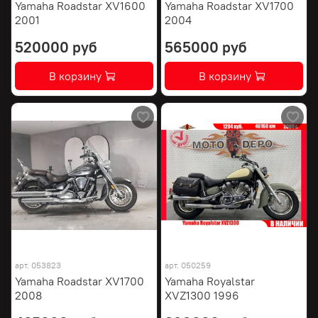
Yamaha Roadstar XV1600
Yamaha Roadstar XV1700
2001
2004
520000 руб
565000 руб
В корзину
В корзину
арт.
053823
арт.
050259
Yamaha Roadstar XV1700
Yamaha Royalstar
2008
XVZ1300 1996