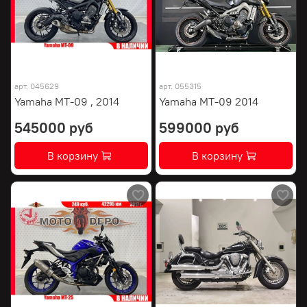
арт.
045629
арт.
055315
Yamaha MT-09 , 2014
Yamaha MT-09 2014
545000 руб
599000 руб
В корзину
В корзину