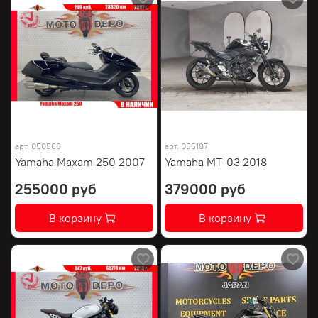
арт.
050566
арт.
055187
Yamaha Maxam 250 2007
Yamaha MT-03 2018
255000 руб
379000 руб
В корзину
В корзину