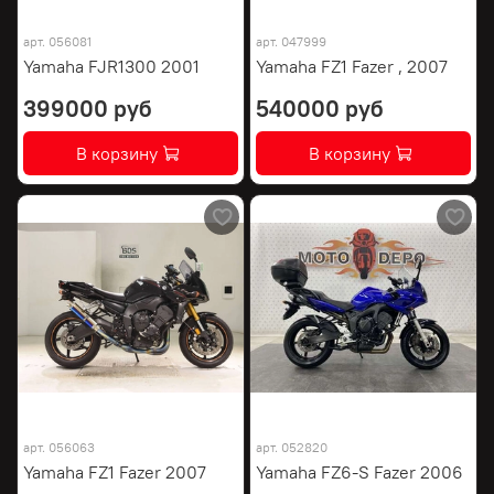
арт.
056081
арт.
047999
Yamaha FJR1300 2001
Yamaha FZ1 Fazer , 2007
399000 руб
540000 руб
В корзину
В корзину
арт.
056063
арт.
052820
Yamaha FZ1 Fazer 2007
Yamaha FZ6-S Fazer 2006