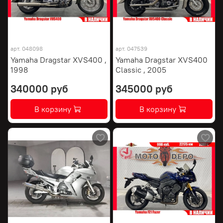
арт.
048098
арт.
047539
Yamaha Dragstar XVS400 ,
Yamaha Dragstar XVS400
1998
Classic , 2005
340000 руб
345000 руб
В корзину
В корзину