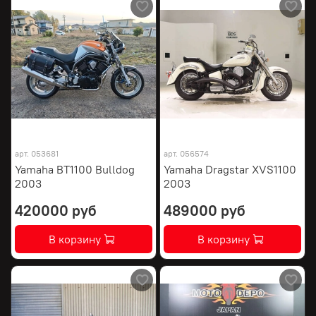
арт.
053681
арт.
056574
Yamaha BT1100 Bulldog
Yamaha Dragstar XVS1100
2003
2003
420000 руб
489000 руб
В корзину
В корзину