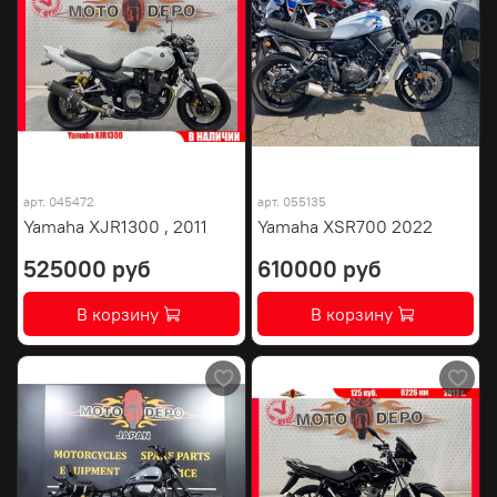
арт.
045472
арт.
055135
Yamaha XJR1300 , 2011
Yamaha XSR700 2022
525000 руб
610000 руб
В корзину
В корзину