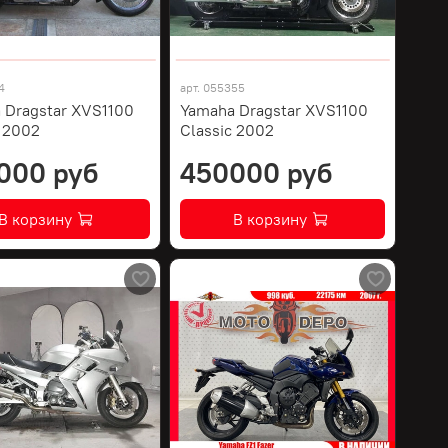
4
арт.
055355
 Dragstar XVS1100
Yamaha Dragstar XVS1100
c 2002
Classic 2002
000 руб
450000 руб
В корзину
В корзину