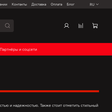
ании
Контакты
Доставка
Оплата
Блог
RU
Партнёры и соцсети
тью и надежностью. Также стоит отметить стильный