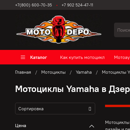
+7(800) 600-70-35
+7 902 524-47-11
Каталог
Как купить мотоцикл
Мотоау
Главная
Мотоциклы
Yamaha
Мотоциклы Y
Мотоциклы Yamaha в Дзе
Мотоциклы 
Цена
дизайн и п