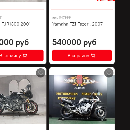
81
арт.
047999
 FJR1300 2001
Yamaha FZ1 Fazer , 2007
000 руб
540000 руб
В корзину
В корзину