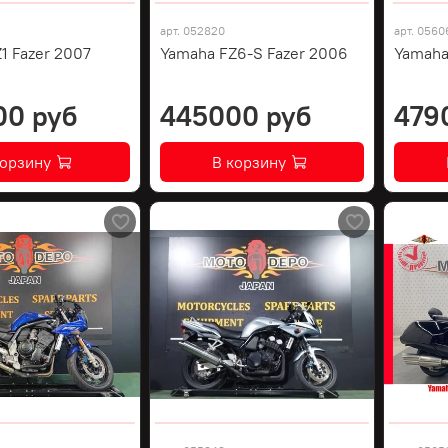
арт.
052820
арт.
0560
1 Fazer 2007
Yamaha FZ6-S Fazer 2006
Yamaha
00 руб
445000 руб
479
корзину
В корзину