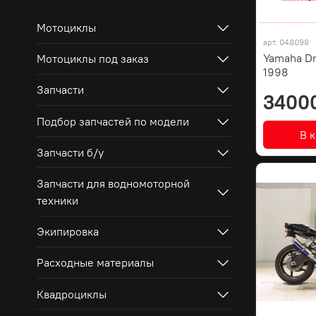
Мотоциклы
арт.
048098
Yamaha Dr
Мотоциклы под заказ
1998
Запчасти
3400
Подбор запчастей по модели
В 
Запчасти б/у
Запчасти для водномоторной
техники
Экипировка
Расходные материалы
Квадроциклы