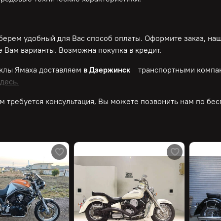
ерем удобный для Вас способ оплаты. Оформите заказ, на
 Вам варианты. Возможна покупка в кредит.
клы Ямаха доставляем
в Дзержинск
транспортными компан
десь.
м требуется консультация, Вы можете позвонить нам по
бес