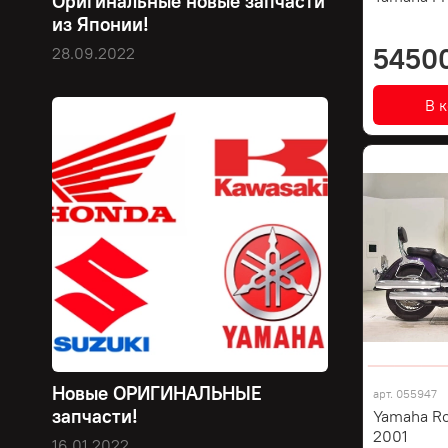
Оригинальные новые запчасти
из Японии!
5450
28.09.2022
В 
Новые ОРИГИНАЛЬНЫЕ
арт.
055947
запчасти!
Yamaha R
2001
16.01.2022