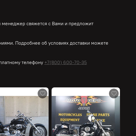
ш менеджер свяжется с Вами и предложит
иями. Подробнее об условиях доставки можете
платному
телефону
+7(800) 600-70-35