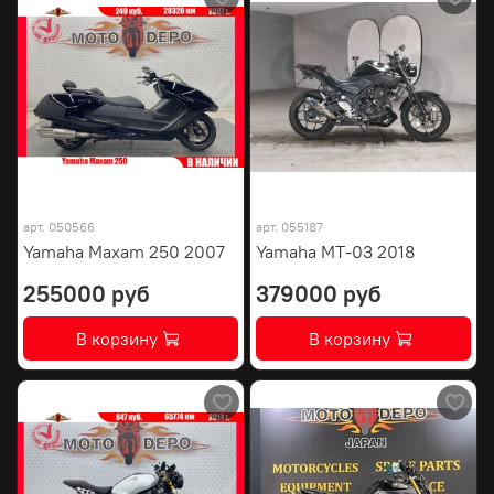
арт.
050566
арт.
055187
Yamaha Maxam 250 2007
Yamaha MT-03 2018
255000 руб
379000 руб
В корзину
В корзину