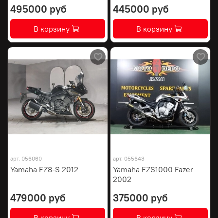
495000 руб
445000 руб
В корзину
В корзину
арт.
056060
арт.
055643
Yamaha FZ8-S 2012
Yamaha FZS1000 Fazer
2002
479000 руб
375000 руб
В корзину
В корзину