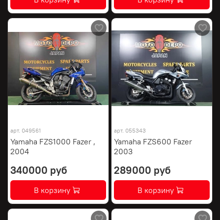
арт.
049561
арт.
055343
Yamaha FZS1000 Fazer ,
Yamaha FZS600 Fazer
2004
2003
340000 руб
289000 руб
В корзину
В корзину