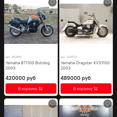
арт.
053681
арт.
056574
Yamaha BT1100 Bulldog
Yamaha Dragstar XVS1100
2003
2003
420000 руб
489000 руб
В корзину
В корзину