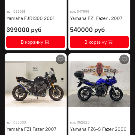
арт.
056081
арт.
047999
Yamaha FJR1300 2001
Yamaha FZ1 Fazer , 2007
399000 руб
540000 руб
В корзину
В корзину
арт.
056063
арт.
052820
Yamaha FZ1 Fazer 2007
Yamaha FZ6-S Fazer 2006