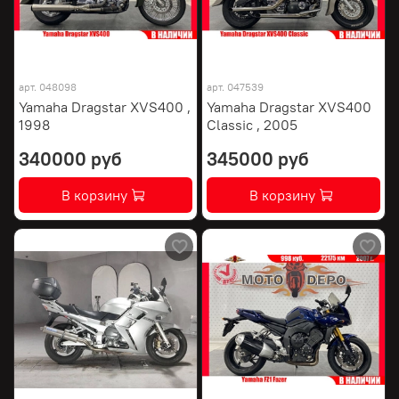
арт.
048098
арт.
047539
Yamaha Dragstar XVS400 ,
Yamaha Dragstar XVS400
1998
Classic , 2005
340000 руб
345000 руб
В корзину
В корзину