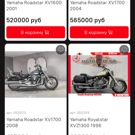
Yamaha Roadstar XV1600
Yamaha Roadstar XV1700
2001
2004
520000 руб
565000 руб
В корзину
В корзину
арт.
053823
арт.
050259
Yamaha Roadstar XV1700
Yamaha Royalstar
2008
XVZ1300 1996