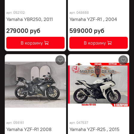
арт.
052102
арт.
048688
Yamaha YBR250, 2011
Yamaha YZF-R1 , 2004
279000 руб
599000 руб
В корзину
В корзину
арт.
056161
арт.
047537
Yamaha YZF-R1 2008
Yamaha YZF-R25 , 2015