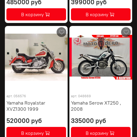
485000 руб
399000 руб
В корзину
В корзину
арт.
056576
арт.
048669
Yamaha Royalstar
Yamaha Serow XT250 ,
XVZ1300 1999
2008
520000 руб
335000 руб
В корзину
В корзину