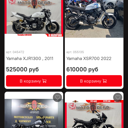
арт.
045472
арт.
055135
Yamaha XJR1300 , 2011
Yamaha XSR700 2022
525000 руб
610000 руб
В корзину
В корзину