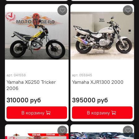
арт.
041558
арт.
055945
Yamaha XG250 Tricker
Yamaha XJR1300 2000
2006
310000 руб
395000 руб
В корзину
В корзину