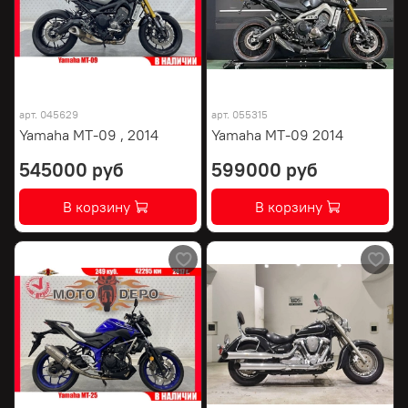
арт.
045629
арт.
055315
Yamaha MT-09 , 2014
Yamaha MT-09 2014
545000 руб
599000 руб
В корзину
В корзину