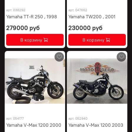
арт.
038292
арт.
047662
Yamaha TT-R 250 , 1998
Yamaha TW200 , 2001
279000 руб
230000 руб
В корзину
В корзину
арт.
054177
арт.
052940
Yamaha V-Max 1200 2000
Yamaha V-Max 1200 2003