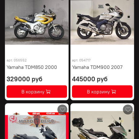
арт.
056552
арт.
054717
Yamaha TDM850 2000
Yamaha TDM900 2007
329000 руб
445000 руб
В корзину
В корзину