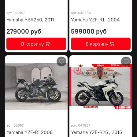
арт.
052102
арт.
048688
Yamaha YBR250, 2011
Yamaha YZF-R1 , 2004
279000 руб
599000 руб
В корзину
В корзину
арт.
056161
арт.
047537
Yamaha YZF-R1 2008
Yamaha YZF-R25 , 2015