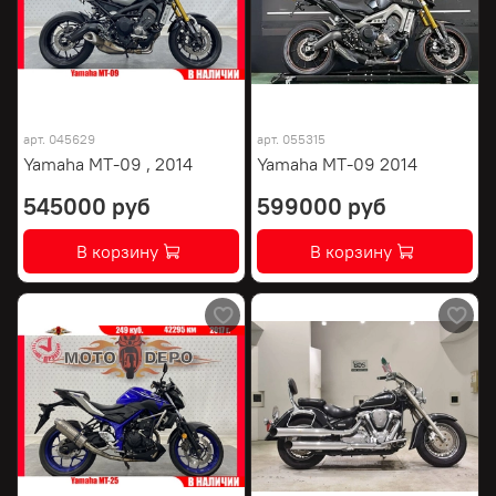
арт.
045629
арт.
055315
Yamaha MT-09 , 2014
Yamaha MT-09 2014
545000 руб
599000 руб
В корзину
В корзину