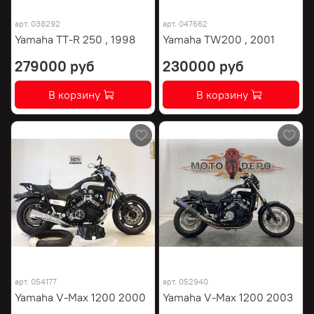
арт.
038292
арт.
047662
Yamaha TT-R 250 , 1998
Yamaha TW200 , 2001
279000 руб
230000 руб
В корзину
В корзину
арт.
054177
арт.
052940
Yamaha V-Max 1200 2000
Yamaha V-Max 1200 2003