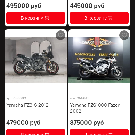
495000 руб
445000 руб
В корзину
В корзину
арт.
056060
арт.
055643
Yamaha FZ8-S 2012
Yamaha FZS1000 Fazer
2002
479000 руб
375000 руб
В корзину
В корзину