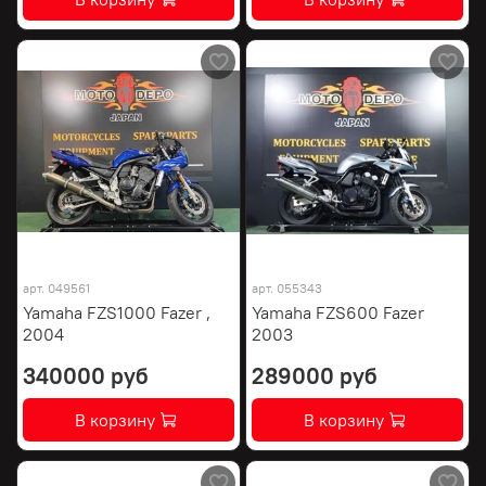
арт.
049561
арт.
055343
Yamaha FZS1000 Fazer ,
Yamaha FZS600 Fazer
2004
2003
340000 руб
289000 руб
В корзину
В корзину