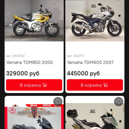
арт.
056552
арт.
054717
Yamaha TDM850 2000
Yamaha TDM900 2007
329000 руб
445000 руб
В корзину
В корзину