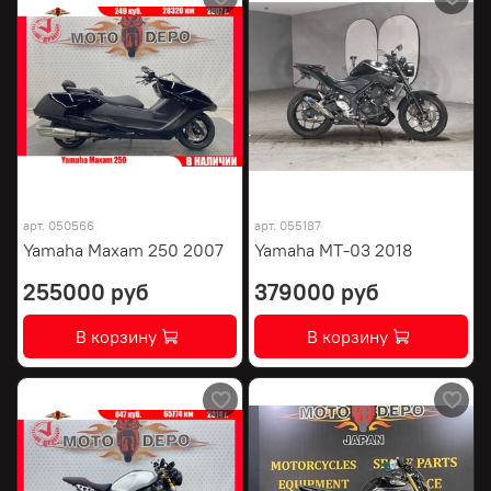
арт.
050566
арт.
055187
Yamaha Maxam 250 2007
Yamaha MT-03 2018
255000 руб
379000 руб
В корзину
В корзину