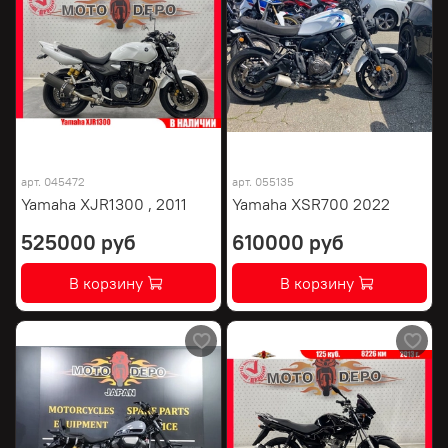
арт.
045472
арт.
055135
Yamaha XJR1300 , 2011
Yamaha XSR700 2022
525000 руб
610000 руб
В корзину
В корзину