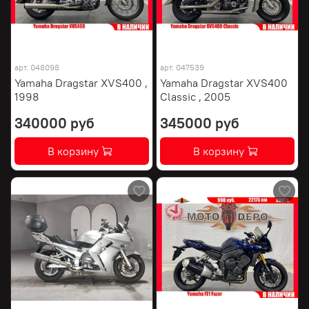
арт.
048098
арт.
047539
Yamaha Dragstar XVS400 ,
Yamaha Dragstar XVS400
1998
Classic , 2005
340000 руб
345000 руб
В корзину
В корзину