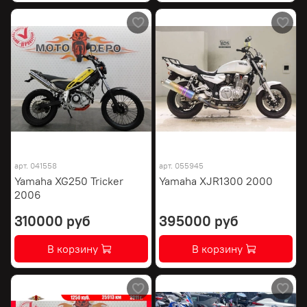
арт.
041558
арт.
055945
Yamaha XG250 Tricker
Yamaha XJR1300 2000
2006
310000 руб
395000 руб
В корзину
В корзину