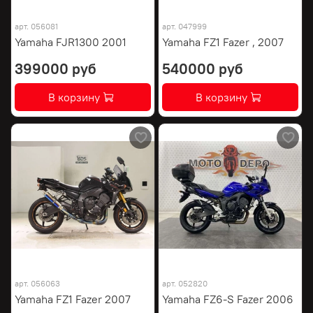
арт.
056081
арт.
047999
Yamaha FJR1300 2001
Yamaha FZ1 Fazer , 2007
399000 руб
540000 руб
В корзину
В корзину
арт.
056063
арт.
052820
Yamaha FZ1 Fazer 2007
Yamaha FZ6-S Fazer 2006