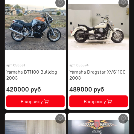
арт.
053681
арт.
056574
Yamaha BT1100 Bulldog
Yamaha Dragstar XVS1100
2003
2003
420000 руб
489000 руб
В корзину
В корзину