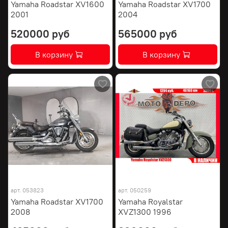
Yamaha Roadstar XV1600
Yamaha Roadstar XV1700
2001
2004
520000 руб
565000 руб
В корзину
В корзину
арт.
053823
арт.
050259
Yamaha Roadstar XV1700
Yamaha Royalstar
2008
XVZ1300 1996