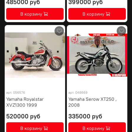
485000 руб
399000 руб
В корзину
В корзину
арт.
056576
арт.
048669
Yamaha Royalstar
Yamaha Serow XT250 ,
XVZ1300 1999
2008
520000 руб
335000 руб
В корзину
В корзину