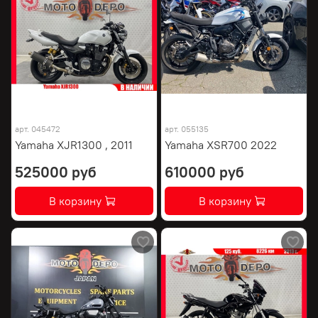
арт.
045472
арт.
055135
Yamaha XJR1300 , 2011
Yamaha XSR700 2022
525000 руб
610000 руб
В корзину
В корзину