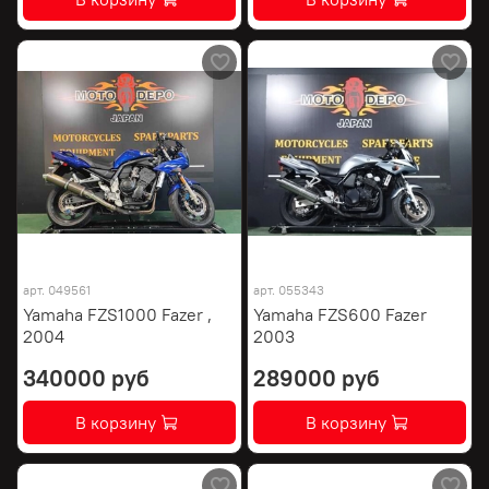
арт.
049561
арт.
055343
Yamaha FZS1000 Fazer ,
Yamaha FZS600 Fazer
2004
2003
340000 руб
289000 руб
В корзину
В корзину