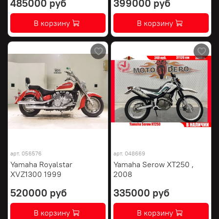
485000 руб
399000 руб
В корзину
В корзину
арт.
056576
арт.
048669
Yamaha Royalstar
Yamaha Serow XT250 ,
XVZ1300 1999
2008
520000 руб
335000 руб
В корзину
В корзину