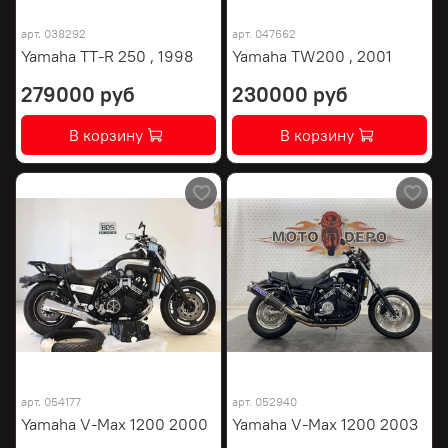
арт.
038292
арт.
047662
Yamaha TT-R 250 , 1998
Yamaha TW200 , 2001
279000 руб
230000 руб
В корзину
В корзину
арт.
054177
арт.
052940
Yamaha V-Max 1200 2000
Yamaha V-Max 1200 2003