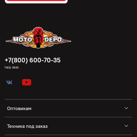
+7(800) 600-70-35
help desk
Оптовикам
Техника под заказ