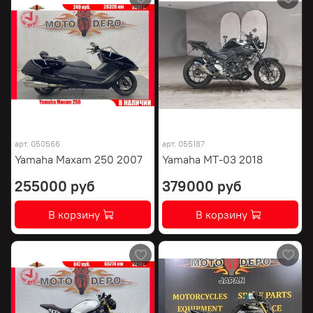
арт.
050566
арт.
055187
Yamaha Maxam 250 2007
Yamaha MT-03 2018
255000 руб
379000 руб
В корзину
В корзину