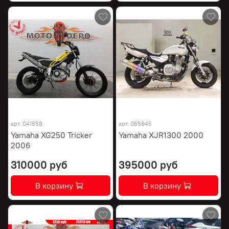
арт.
041558
арт.
055945
Yamaha XG250 Tricker
Yamaha XJR1300 2000
2006
310000 руб
395000 руб
В корзину
В корзину