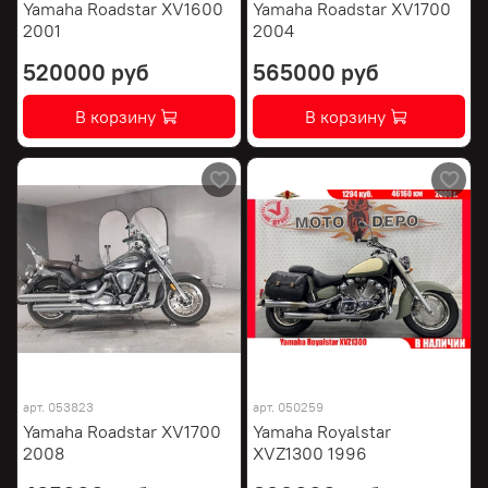
Yamaha Roadstar XV1600
Yamaha Roadstar XV1700
2001
2004
520000 руб
565000 руб
В корзину
В корзину
арт.
053823
арт.
050259
Yamaha Roadstar XV1700
Yamaha Royalstar
2008
XVZ1300 1996