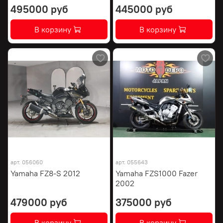
495000 руб
445000 руб
В корзину
В корзину
арт.
056060
арт.
055643
Yamaha FZ8-S 2012
Yamaha FZS1000 Fazer
2002
479000 руб
375000 руб
В корзину
В корзину