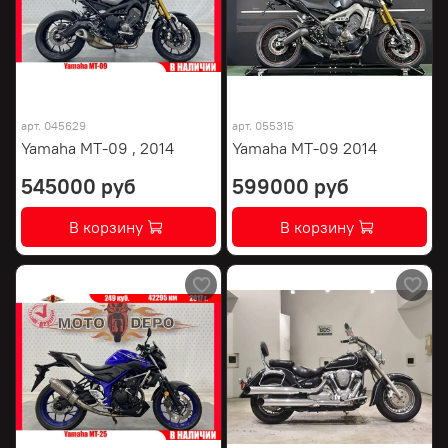
арт.
045629
арт.
055315
Yamaha MT-09 , 2014
Yamaha MT-09 2014
545000 руб
599000 руб
В корзину
В корзину