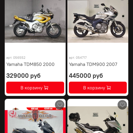
арт.
056552
арт.
054717
Yamaha TDM850 2000
Yamaha TDM900 2007
329000 руб
445000 руб
В корзину
В корзину