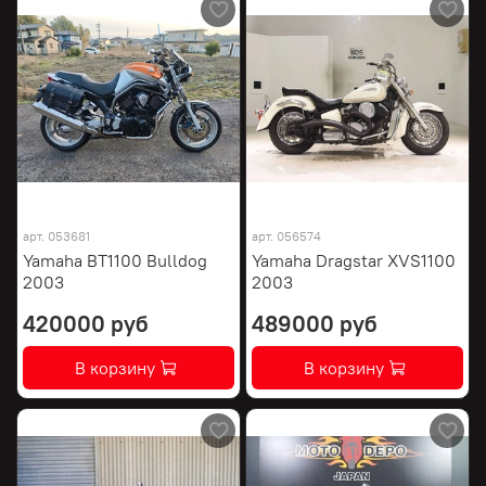
арт.
053681
арт.
056574
Yamaha BT1100 Bulldog
Yamaha Dragstar XVS1100
2003
2003
420000 руб
489000 руб
В корзину
В корзину