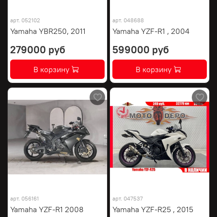
арт.
052102
арт.
048688
Yamaha YBR250, 2011
Yamaha YZF-R1 , 2004
279000 руб
599000 руб
В корзину
В корзину
арт.
056161
арт.
047537
Yamaha YZF-R1 2008
Yamaha YZF-R25 , 2015