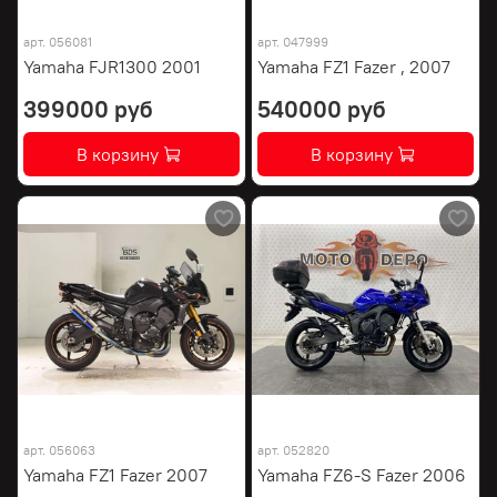
арт.
056081
арт.
047999
Yamaha FJR1300 2001
Yamaha FZ1 Fazer , 2007
399000 руб
540000 руб
В корзину
В корзину
арт.
056063
арт.
052820
Yamaha FZ1 Fazer 2007
Yamaha FZ6-S Fazer 2006