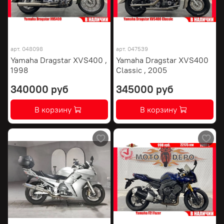
арт.
048098
арт.
047539
Yamaha Dragstar XVS400 ,
Yamaha Dragstar XVS400
1998
Classic , 2005
340000 руб
345000 руб
В корзину
В корзину