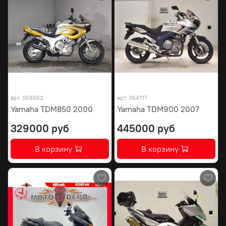
арт.
056552
арт.
054717
Yamaha TDM850 2000
Yamaha TDM900 2007
329000 руб
445000 руб
В корзину
В корзину