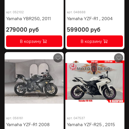
арт.
052102
арт.
048688
Yamaha YBR250, 2011
Yamaha YZF-R1 , 2004
279000 руб
599000 руб
В корзину
В корзину
арт.
056161
арт.
047537
Yamaha YZF-R1 2008
Yamaha YZF-R25 , 2015