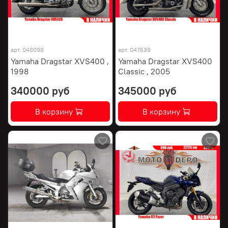
арт.
048098
арт.
047539
Yamaha Dragstar XVS400 ,
Yamaha Dragstar XVS400
1998
Classic , 2005
340000 руб
345000 руб
В корзину
В корзину