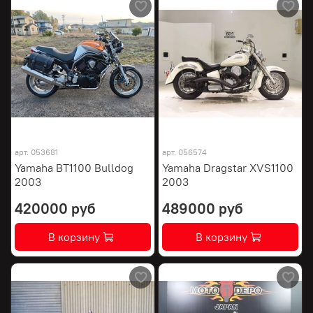
арт.
053681
арт.
056574
Yamaha BT1100 Bulldog
Yamaha Dragstar XVS1100
2003
2003
420000 руб
489000 руб
В корзину
В корзину