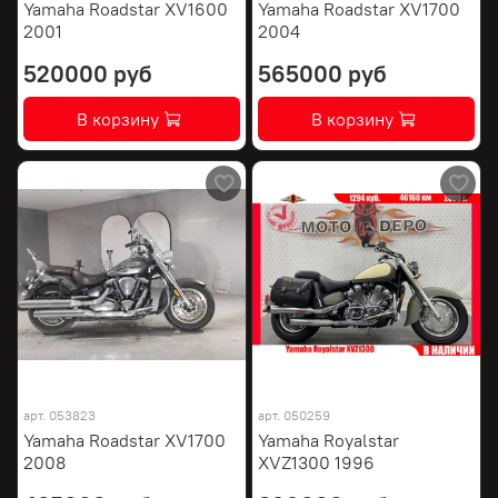
Yamaha Roadstar XV1600
Yamaha Roadstar XV1700
2001
2004
520000 руб
565000 руб
В корзину
В корзину
арт.
053823
арт.
050259
Yamaha Roadstar XV1700
Yamaha Royalstar
2008
XVZ1300 1996