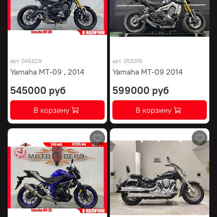
арт.
045629
арт.
055315
Yamaha MT-09 , 2014
Yamaha MT-09 2014
545000 руб
599000 руб
В корзину
В корзину