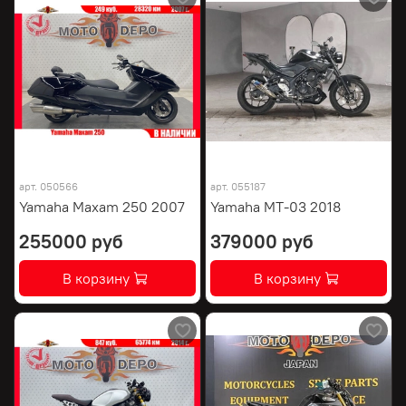
арт.
050566
арт.
055187
Yamaha Maxam 250 2007
Yamaha MT-03 2018
255000 руб
379000 руб
В корзину
В корзину