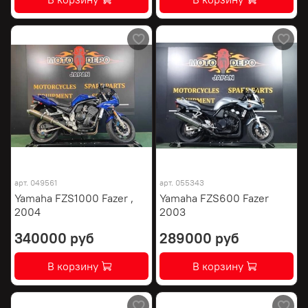
арт.
049561
арт.
055343
Yamaha FZS1000 Fazer ,
Yamaha FZS600 Fazer
2004
2003
340000 руб
289000 руб
В корзину
В корзину