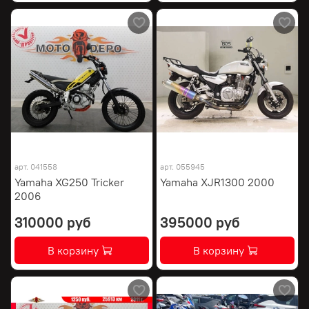
арт.
041558
арт.
055945
Yamaha XG250 Tricker
Yamaha XJR1300 2000
2006
310000 руб
395000 руб
В корзину
В корзину