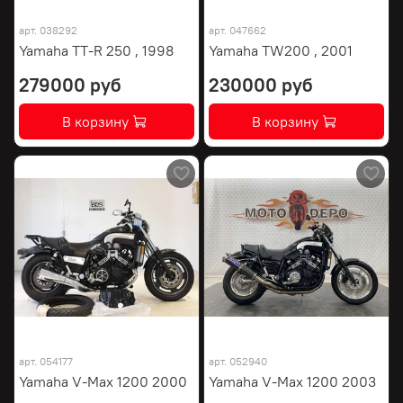
арт.
038292
арт.
047662
Yamaha TT-R 250 , 1998
Yamaha TW200 , 2001
279000 руб
230000 руб
В корзину
В корзину
арт.
054177
арт.
052940
Yamaha V-Max 1200 2000
Yamaha V-Max 1200 2003