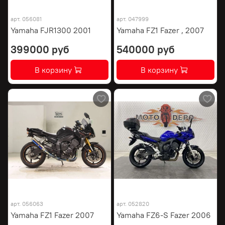
арт.
056081
арт.
047999
Yamaha FJR1300 2001
Yamaha FZ1 Fazer , 2007
399000 руб
540000 руб
В корзину
В корзину
арт.
056063
арт.
052820
Yamaha FZ1 Fazer 2007
Yamaha FZ6-S Fazer 2006