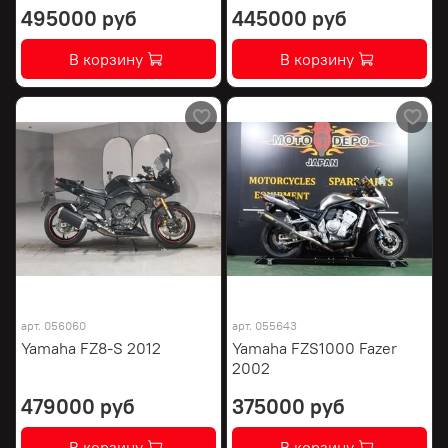
495000 руб
445000 руб
В корзину
В корзину
арт.
056060
арт.
055643
Yamaha FZ8-S 2012
Yamaha FZS1000 Fazer
2002
479000 руб
375000 руб
В корзину
В корзину