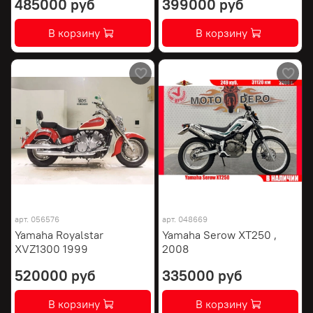
485000 руб
399000 руб
В корзину
В корзину
арт.
056576
арт.
048669
Yamaha Royalstar
Yamaha Serow XT250 ,
XVZ1300 1999
2008
520000 руб
335000 руб
В корзину
В корзину