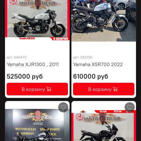
арт.
045472
арт.
055135
Yamaha XJR1300 , 2011
Yamaha XSR700 2022
525000 руб
610000 руб
В корзину
В корзину