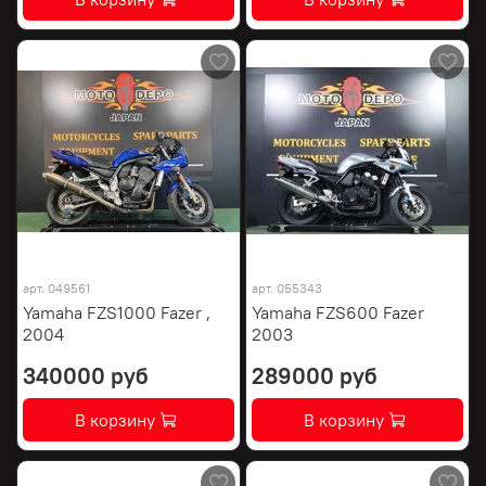
арт.
049561
арт.
055343
Yamaha FZS1000 Fazer ,
Yamaha FZS600 Fazer
2004
2003
340000 руб
289000 руб
В корзину
В корзину