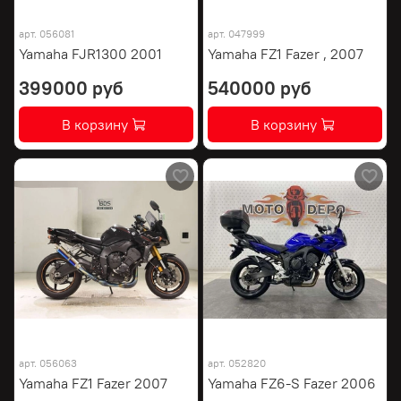
арт.
056081
арт.
047999
Yamaha FJR1300 2001
Yamaha FZ1 Fazer , 2007
399000 руб
540000 руб
В корзину
В корзину
арт.
056063
арт.
052820
Yamaha FZ1 Fazer 2007
Yamaha FZ6-S Fazer 2006