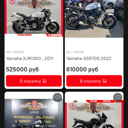
арт.
045472
арт.
055135
Yamaha XJR1300 , 2011
Yamaha XSR700 2022
525000 руб
610000 руб
В корзину
В корзину