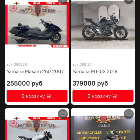
арт.
050566
арт.
055187
Yamaha Maxam 250 2007
Yamaha MT-03 2018
255000 руб
379000 руб
В корзину
В корзину