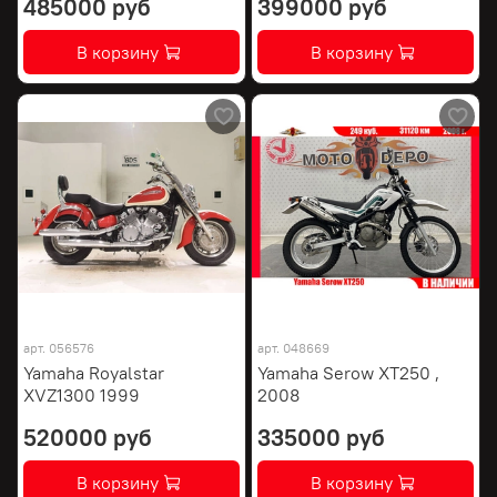
485000 руб
399000 руб
В корзину
В корзину
арт.
056576
арт.
048669
Yamaha Royalstar
Yamaha Serow XT250 ,
XVZ1300 1999
2008
520000 руб
335000 руб
В корзину
В корзину