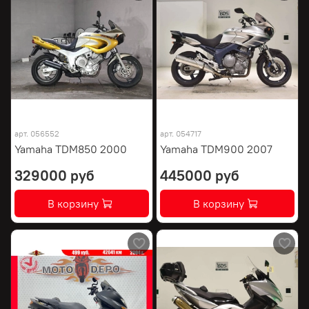
арт.
056552
арт.
054717
Yamaha TDM850 2000
Yamaha TDM900 2007
329000 руб
445000 руб
В корзину
В корзину