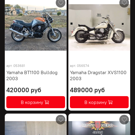
арт.
053681
арт.
056574
Yamaha BT1100 Bulldog
Yamaha Dragstar XVS1100
2003
2003
420000 руб
489000 руб
В корзину
В корзину