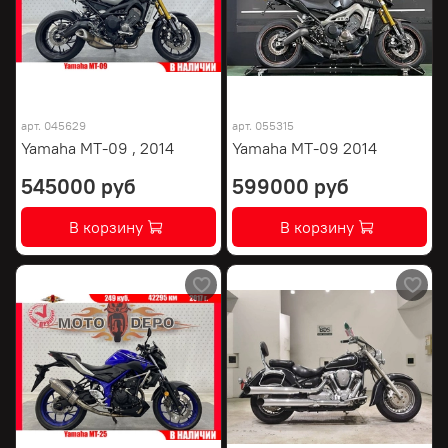
арт.
045629
арт.
055315
Yamaha MT-09 , 2014
Yamaha MT-09 2014
545000 руб
599000 руб
В корзину
В корзину