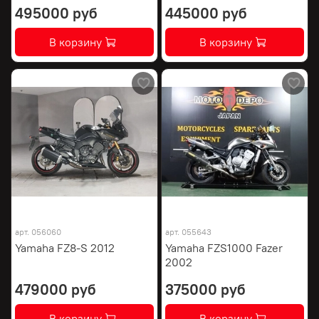
495000 руб
445000 руб
В корзину
В корзину
арт.
056060
арт.
055643
Yamaha FZ8-S 2012
Yamaha FZS1000 Fazer
2002
479000 руб
375000 руб
В корзину
В корзину