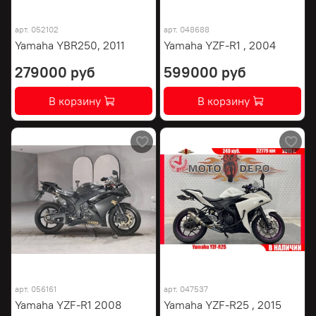
арт.
052102
арт.
048688
Yamaha YBR250, 2011
Yamaha YZF-R1 , 2004
279000 руб
599000 руб
В корзину
В корзину
арт.
056161
арт.
047537
Yamaha YZF-R1 2008
Yamaha YZF-R25 , 2015