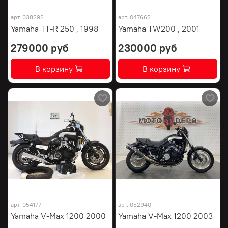
арт.
038292
арт.
047662
Yamaha TT-R 250 , 1998
Yamaha TW200 , 2001
279000 руб
230000 руб
В корзину
В корзину
арт.
054177
арт.
052940
Yamaha V-Max 1200 2000
Yamaha V-Max 1200 2003