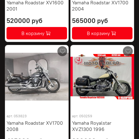
Yamaha Roadstar XV1600
Yamaha Roadstar XV1700
2001
2004
520000 руб
565000 руб
В корзину
В корзину
арт.
053823
арт.
050259
Yamaha Roadstar XV1700
Yamaha Royalstar
2008
XVZ1300 1996