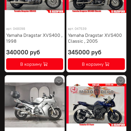
арт.
048098
арт.
047539
Yamaha Dragstar XVS400 ,
Yamaha Dragstar XVS400
1998
Classic , 2005
340000 руб
345000 руб
В корзину
В корзину