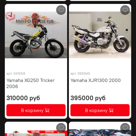
арт.
041558
арт.
055945
Yamaha XG250 Tricker
Yamaha XJR1300 2000
2006
310000 руб
395000 руб
В корзину
В корзину