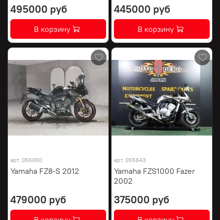
495000 руб
445000 руб
В корзину
В корзину
арт.
056060
арт.
055643
Yamaha FZ8-S 2012
Yamaha FZS1000 Fazer
2002
479000 руб
375000 руб
В корзину
В корзину