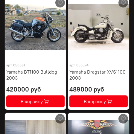
арт.
053681
арт.
056574
Yamaha BT1100 Bulldog
Yamaha Dragstar XVS1100
2003
2003
420000 руб
489000 руб
В корзину
В корзину