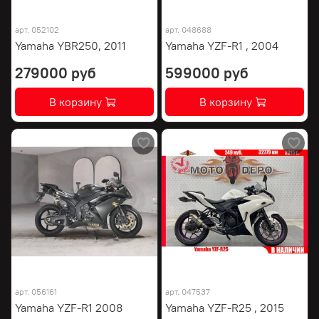
арт.
052102
арт.
048688
Yamaha YBR250, 2011
Yamaha YZF-R1 , 2004
279000 руб
599000 руб
В корзину
В корзину
арт.
056161
арт.
047537
Yamaha YZF-R1 2008
Yamaha YZF-R25 , 2015