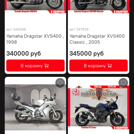
арт.
048098
арт.
047539
Yamaha Dragstar XVS400 ,
Yamaha Dragstar XVS400
1998
Classic , 2005
340000 руб
345000 руб
В корзину
В корзину