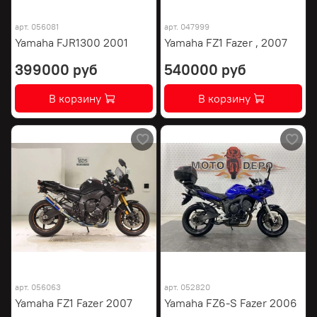
арт.
056081
арт.
047999
Yamaha FJR1300 2001
Yamaha FZ1 Fazer , 2007
399000 руб
540000 руб
В корзину
В корзину
арт.
056063
арт.
052820
Yamaha FZ1 Fazer 2007
Yamaha FZ6-S Fazer 2006