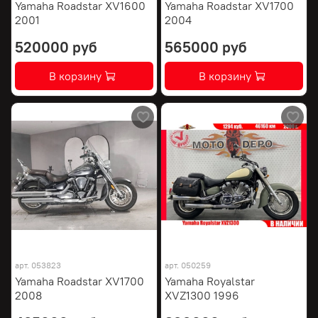
Yamaha Roadstar XV1600
Yamaha Roadstar XV1700
2001
2004
520000 руб
565000 руб
В корзину
В корзину
арт.
053823
арт.
050259
Yamaha Roadstar XV1700
Yamaha Royalstar
2008
XVZ1300 1996