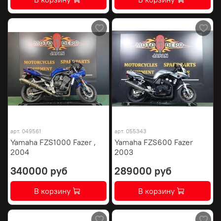
арт.
049561
арт.
055343
Yamaha FZS1000 Fazer ,
Yamaha FZS600 Fazer
2004
2003
340000 руб
289000 руб
В корзину
В корзину