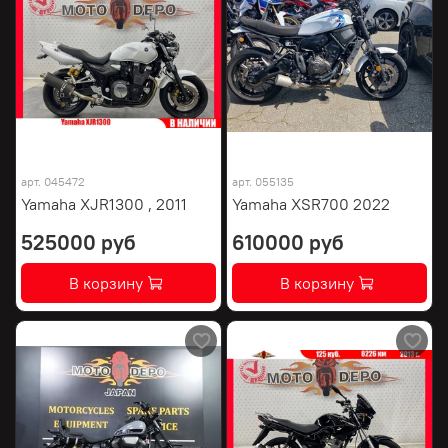
арт.
045472
арт.
055135
Yamaha XJR1300 , 2011
Yamaha XSR700 2022
525000 руб
610000 руб
В корзину
В корзину