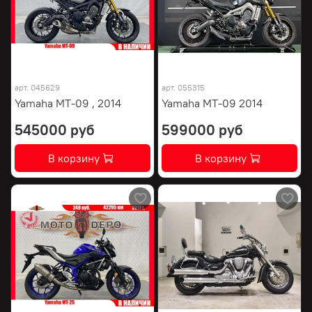
арт.
045629
арт.
055315
Yamaha MT-09 , 2014
Yamaha MT-09 2014
545000 руб
599000 руб
В корзину
В корзину