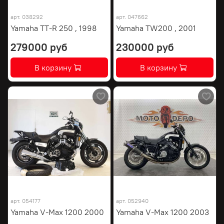
арт.
038292
арт.
047662
Yamaha TT-R 250 , 1998
Yamaha TW200 , 2001
279000 руб
230000 руб
В корзину
В корзину
арт.
054177
арт.
052940
Yamaha V-Max 1200 2000
Yamaha V-Max 1200 2003