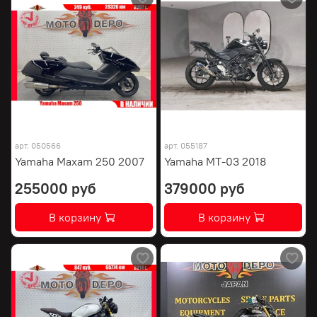
арт.
050566
арт.
055187
Yamaha Maxam 250 2007
Yamaha MT-03 2018
255000 руб
379000 руб
В корзину
В корзину