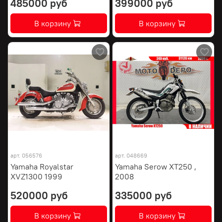
485000 руб
399000 руб
В корзину
В корзину
арт.
056576
арт.
048669
Yamaha Royalstar
Yamaha Serow XT250 ,
XVZ1300 1999
2008
520000 руб
335000 руб
В корзину
В корзину