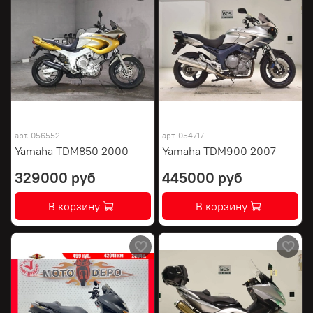
арт.
056552
арт.
054717
Yamaha TDM850 2000
Yamaha TDM900 2007
329000 руб
445000 руб
В корзину
В корзину