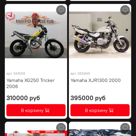
арт.
041558
арт.
055945
Yamaha XG250 Tricker
Yamaha XJR1300 2000
2006
310000 руб
395000 руб
В корзину
В корзину