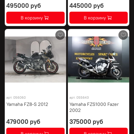
495000 руб
445000 руб
В корзину
В корзину
арт.
056060
арт.
055643
Yamaha FZ8-S 2012
Yamaha FZS1000 Fazer
2002
479000 руб
375000 руб
В корзину
В корзину