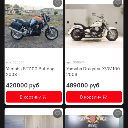
арт.
053681
арт.
056574
Yamaha BT1100 Bulldog
Yamaha Dragstar XVS1100
2003
2003
420000 руб
489000 руб
В корзину
В корзину