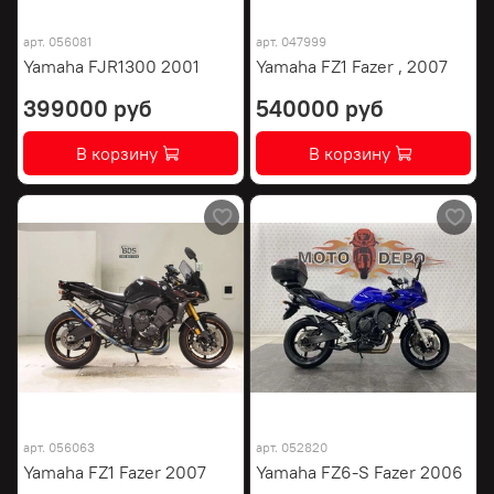
арт.
056081
арт.
047999
Yamaha FJR1300 2001
Yamaha FZ1 Fazer , 2007
399000 руб
540000 руб
В корзину
В корзину
арт.
056063
арт.
052820
Yamaha FZ1 Fazer 2007
Yamaha FZ6-S Fazer 2006