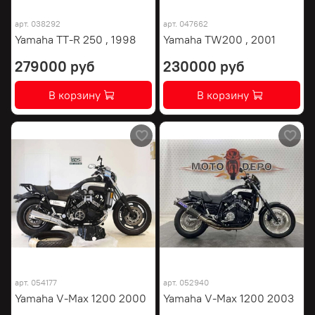
арт.
038292
арт.
047662
Yamaha TT-R 250 , 1998
Yamaha TW200 , 2001
279000 руб
230000 руб
В корзину
В корзину
арт.
054177
арт.
052940
Yamaha V-Max 1200 2000
Yamaha V-Max 1200 2003