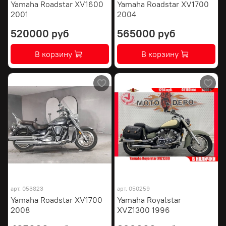
Yamaha Roadstar XV1600
Yamaha Roadstar XV1700
2001
2004
520000 руб
565000 руб
В корзину
В корзину
арт.
053823
арт.
050259
Yamaha Roadstar XV1700
Yamaha Royalstar
2008
XVZ1300 1996