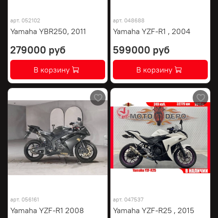
арт.
052102
арт.
048688
Yamaha YBR250, 2011
Yamaha YZF-R1 , 2004
279000 руб
599000 руб
В корзину
В корзину
арт.
056161
арт.
047537
Yamaha YZF-R1 2008
Yamaha YZF-R25 , 2015