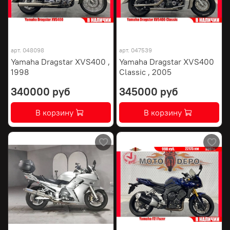
арт.
048098
арт.
047539
Yamaha Dragstar XVS400 ,
Yamaha Dragstar XVS400
1998
Classic , 2005
340000 руб
345000 руб
В корзину
В корзину