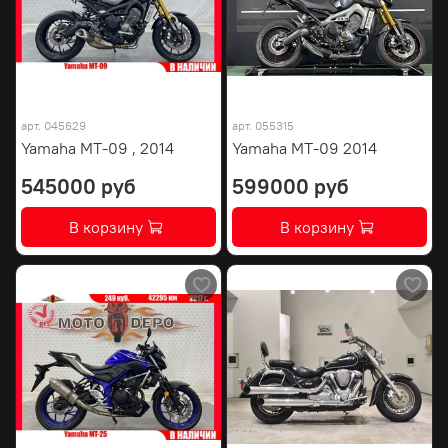
арт.
045629
арт.
055315
Yamaha MT-09 , 2014
Yamaha MT-09 2014
545000 руб
599000 руб
В корзину
В корзину