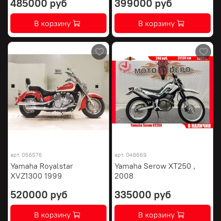
485000 руб
399000 руб
В корзину
В корзину
арт.
056576
арт.
048669
Yamaha Royalstar
Yamaha Serow XT250 ,
XVZ1300 1999
2008
520000 руб
335000 руб
В корзину
В корзину