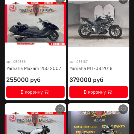
арт.
050566
арт.
055187
Yamaha Maxam 250 2007
Yamaha MT-03 2018
255000 руб
379000 руб
В корзину
В корзину