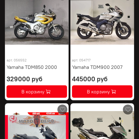
арт.
056552
арт.
054717
Yamaha TDM850 2000
Yamaha TDM900 2007
329000 руб
445000 руб
В корзину
В корзину