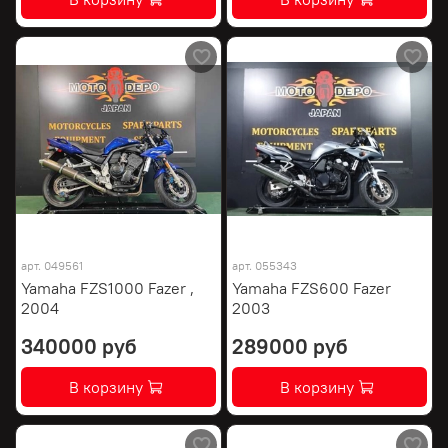
арт.
049561
арт.
055343
Yamaha FZS1000 Fazer ,
Yamaha FZS600 Fazer
2004
2003
340000 руб
289000 руб
В корзину
В корзину