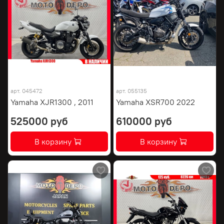
арт.
045472
арт.
055135
Yamaha XJR1300 , 2011
Yamaha XSR700 2022
525000 руб
610000 руб
В корзину
В корзину