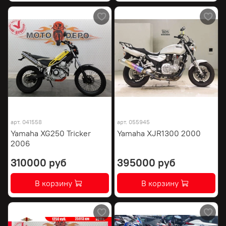
арт.
041558
арт.
055945
Yamaha XG250 Tricker
Yamaha XJR1300 2000
2006
310000 руб
395000 руб
В корзину
В корзину