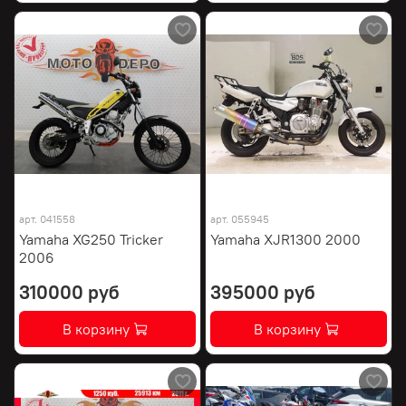
арт.
041558
арт.
055945
Yamaha XG250 Tricker
Yamaha XJR1300 2000
2006
310000 руб
395000 руб
В корзину
В корзину