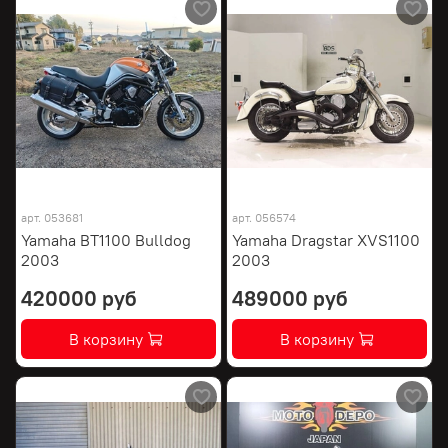
арт.
053681
арт.
056574
Yamaha BT1100 Bulldog
Yamaha Dragstar XVS1100
2003
2003
420000 руб
489000 руб
В корзину
В корзину