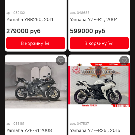
арт.
052102
арт.
048688
Yamaha YBR250, 2011
Yamaha YZF-R1 , 2004
279000 руб
599000 руб
В корзину
В корзину
арт.
056161
арт.
047537
Yamaha YZF-R1 2008
Yamaha YZF-R25 , 2015