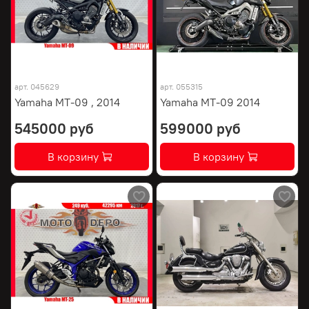
арт.
045629
арт.
055315
Yamaha MT-09 , 2014
Yamaha MT-09 2014
545000 руб
599000 руб
В корзину
В корзину