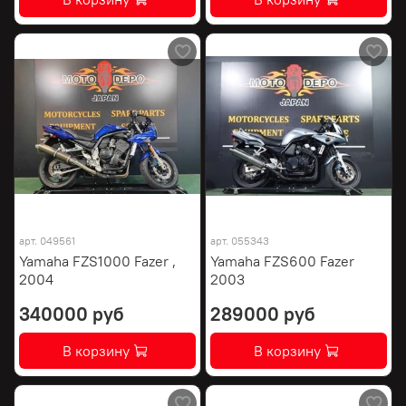
арт.
049561
арт.
055343
Yamaha FZS1000 Fazer ,
Yamaha FZS600 Fazer
2004
2003
340000 руб
289000 руб
В корзину
В корзину