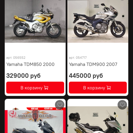
арт.
056552
арт.
054717
Yamaha TDM850 2000
Yamaha TDM900 2007
329000 руб
445000 руб
В корзину
В корзину