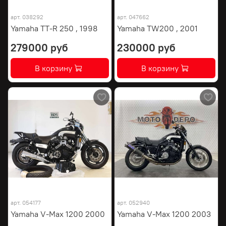
арт.
038292
арт.
047662
Yamaha TT-R 250 , 1998
Yamaha TW200 , 2001
279000 руб
230000 руб
В корзину
В корзину
арт.
054177
арт.
052940
Yamaha V-Max 1200 2000
Yamaha V-Max 1200 2003