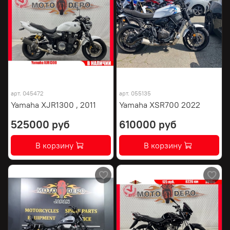
арт.
045472
арт.
055135
Yamaha XJR1300 , 2011
Yamaha XSR700 2022
525000 руб
610000 руб
В корзину
В корзину