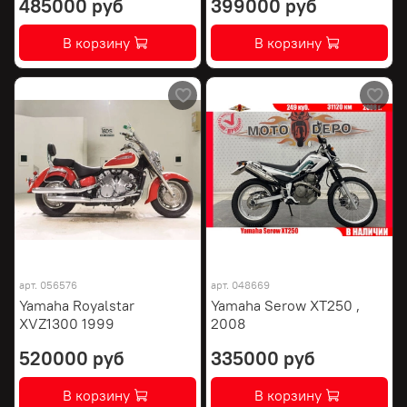
485000 руб
399000 руб
В корзину
В корзину
арт.
056576
арт.
048669
Yamaha Royalstar
Yamaha Serow XT250 ,
XVZ1300 1999
2008
520000 руб
335000 руб
В корзину
В корзину