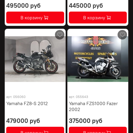
495000 руб
445000 руб
В корзину
В корзину
арт.
056060
арт.
055643
Yamaha FZ8-S 2012
Yamaha FZS1000 Fazer
2002
479000 руб
375000 руб
В корзину
В корзину