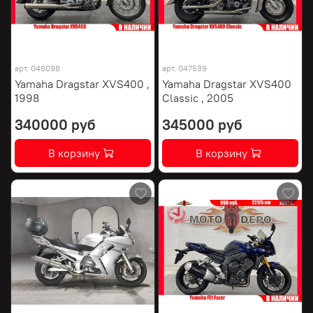
арт.
048098
арт.
047539
Yamaha Dragstar XVS400 ,
Yamaha Dragstar XVS400
1998
Classic , 2005
340000 руб
345000 руб
В корзину
В корзину