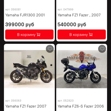
арт.
056081
арт.
047999
Yamaha FJR1300 2001
Yamaha FZ1 Fazer , 2007
399000 руб
540000 руб
В корзину
В корзину
арт.
056063
арт.
052820
Yamaha FZ1 Fazer 2007
Yamaha FZ6-S Fazer 2006