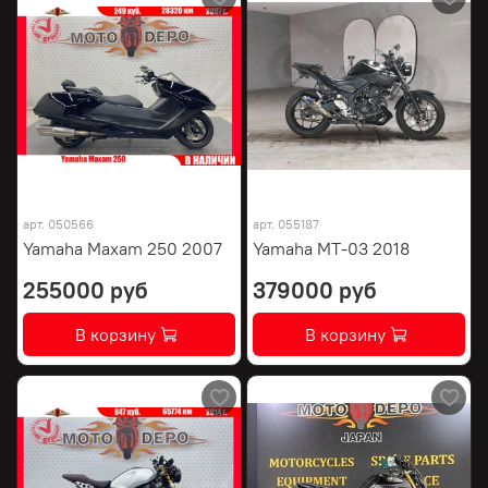
арт.
050566
арт.
055187
Yamaha Maxam 250 2007
Yamaha MT-03 2018
255000 руб
379000 руб
В корзину
В корзину