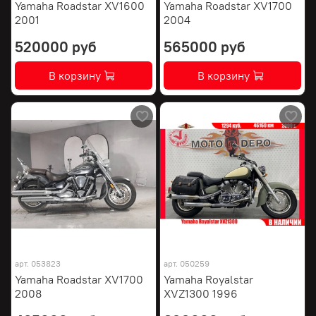
Yamaha Roadstar XV1600
Yamaha Roadstar XV1700
2001
2004
520000 руб
565000 руб
В корзину
В корзину
арт.
053823
арт.
050259
Yamaha Roadstar XV1700
Yamaha Royalstar
2008
XVZ1300 1996