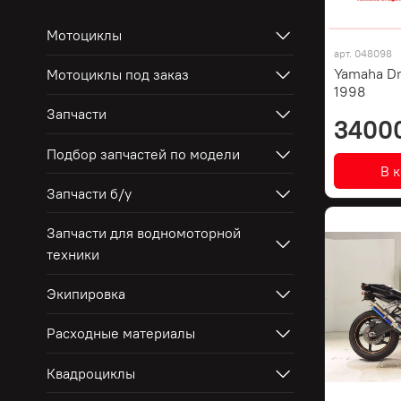
Мотоциклы
арт.
048098
Yamaha Dr
Мотоциклы под заказ
1998
Запчасти
3400
Подбор запчастей по модели
В 
Запчасти б/у
Запчасти для водномоторной
техники
Экипировка
Расходные материалы
Квадроциклы