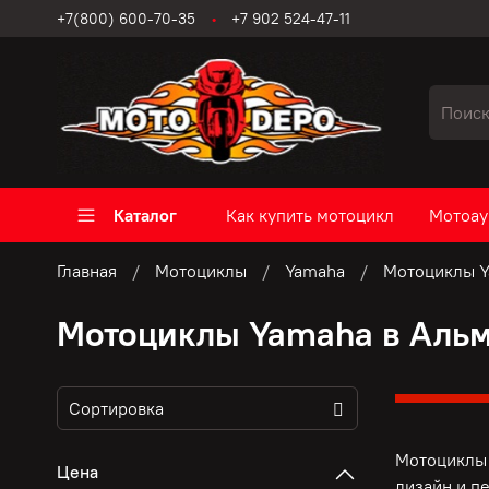
+7(800) 600-70-35
+7 902 524-47-11
Каталог
Как купить мотоцикл
Мотоау
Главная
Мотоциклы
Yamaha
Мотоциклы Y
Мотоциклы Yamaha в Альм
Мотоциклы 
Цена
дизайн и п