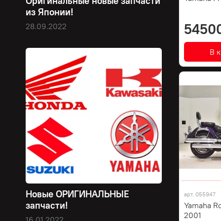
Оригинальные новые запчасти
из Японии!
5450
28.09.2022
В 
Новые ОРИГИНАЛЬНЫЕ
арт.
055947
запчасти!
Yamaha R
2001
16.01.2022