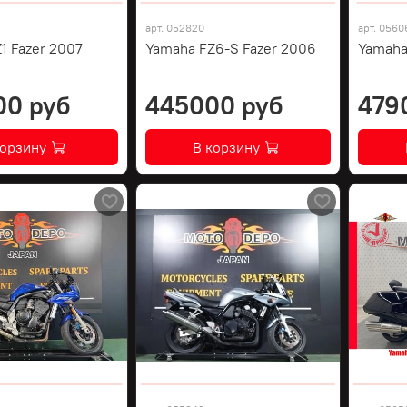
арт.
052820
арт.
0560
1 Fazer 2007
Yamaha FZ6-S Fazer 2006
Yamaha
00 руб
445000 руб
479
корзину
В корзину