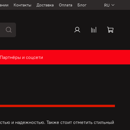
ании
Контакты
Доставка
Оплата
Блог
RU
Партнёры и соцсети
тью и надежностью. Также стоит отметить стильный