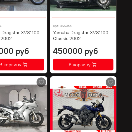
4
арт.
055355
 Dragstar XVS1100
Yamaha Dragstar XVS1100
c 2002
Classic 2002
000 руб
450000 руб
В корзину
В корзину