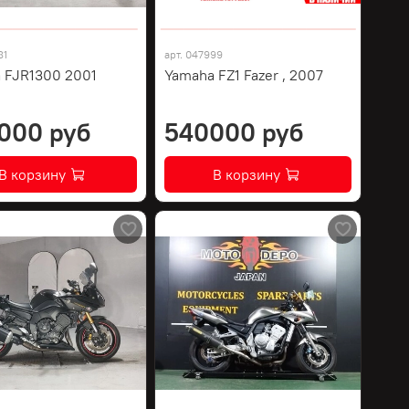
81
арт.
047999
 FJR1300 2001
Yamaha FZ1 Fazer , 2007
000 руб
540000 руб
В корзину
В корзину