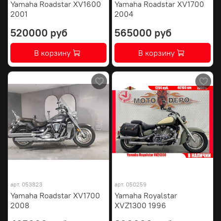
Yamaha Roadstar XV1600
Yamaha Roadstar XV1700
2001
2004
520000 руб
565000 руб
В корзину
В корзину
арт.
053823
арт.
050259
Yamaha Roadstar XV1700
Yamaha Royalstar
2008
XVZ1300 1996