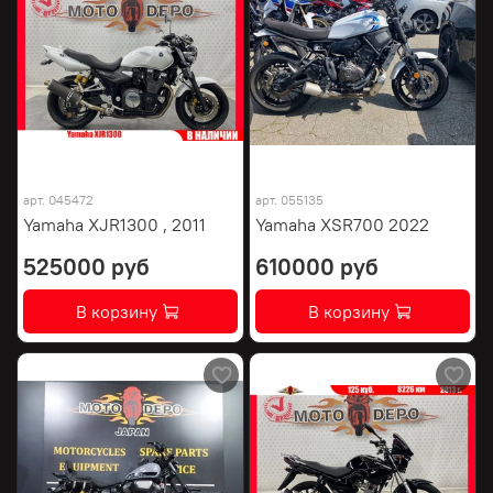
арт.
045472
арт.
055135
Yamaha XJR1300 , 2011
Yamaha XSR700 2022
525000 руб
610000 руб
В корзину
В корзину