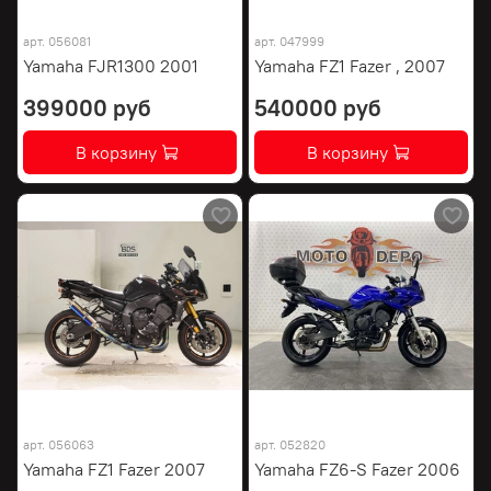
арт.
056081
арт.
047999
Yamaha FJR1300 2001
Yamaha FZ1 Fazer , 2007
399000 руб
540000 руб
В корзину
В корзину
арт.
056063
арт.
052820
Yamaha FZ1 Fazer 2007
Yamaha FZ6-S Fazer 2006