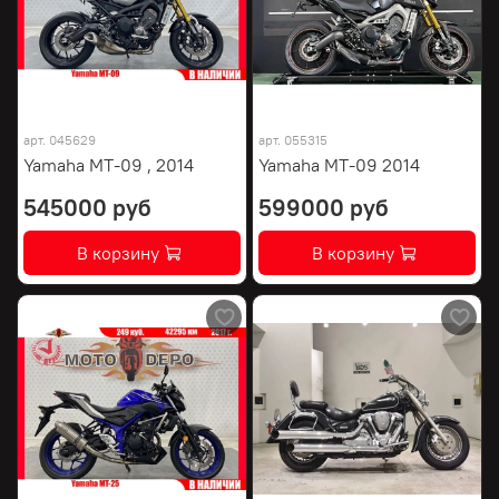
арт.
045629
арт.
055315
Yamaha MT-09 , 2014
Yamaha MT-09 2014
545000 руб
599000 руб
В корзину
В корзину