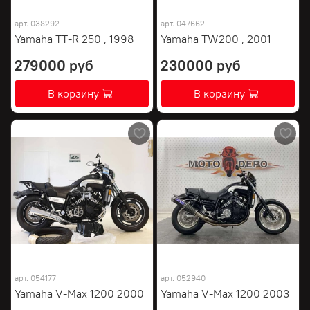
арт.
038292
арт.
047662
Yamaha TT-R 250 , 1998
Yamaha TW200 , 2001
279000 руб
230000 руб
В корзину
В корзину
арт.
054177
арт.
052940
Yamaha V-Max 1200 2000
Yamaha V-Max 1200 2003