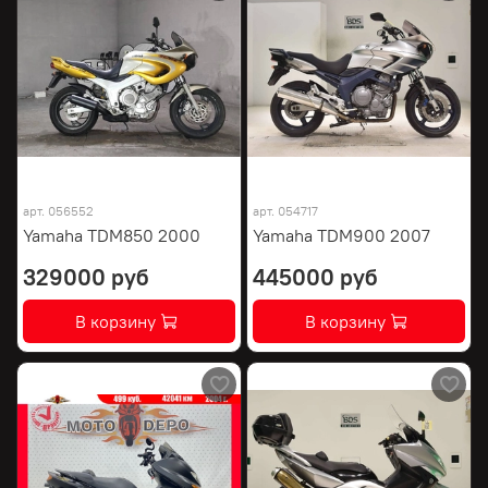
арт.
056552
арт.
054717
Yamaha TDM850 2000
Yamaha TDM900 2007
329000 руб
445000 руб
В корзину
В корзину