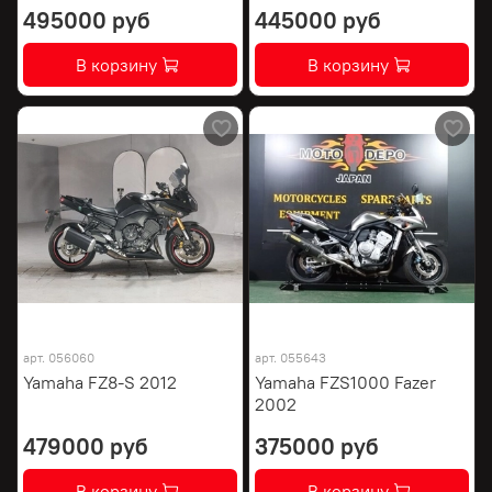
495000 руб
445000 руб
В корзину
В корзину
арт.
056060
арт.
055643
Yamaha FZ8-S 2012
Yamaha FZS1000 Fazer
2002
479000 руб
375000 руб
В корзину
В корзину