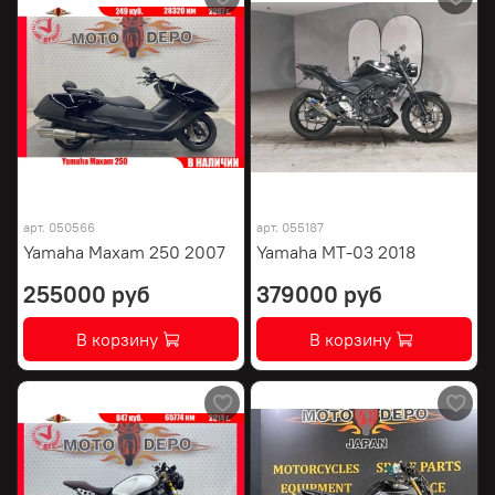
арт.
050566
арт.
055187
Yamaha Maxam 250 2007
Yamaha MT-03 2018
255000 руб
379000 руб
В корзину
В корзину