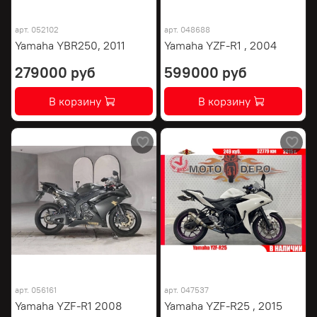
арт.
052102
арт.
048688
Yamaha YBR250, 2011
Yamaha YZF-R1 , 2004
279000 руб
599000 руб
В корзину
В корзину
арт.
056161
арт.
047537
Yamaha YZF-R1 2008
Yamaha YZF-R25 , 2015