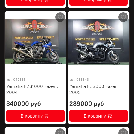
арт.
049561
арт.
055343
Yamaha FZS1000 Fazer ,
Yamaha FZS600 Fazer
2004
2003
340000 руб
289000 руб
В корзину
В корзину