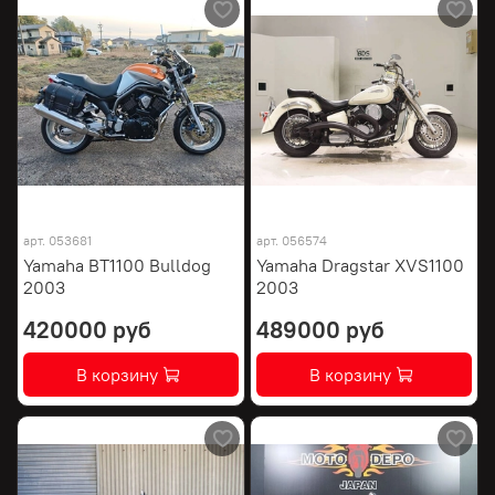
арт.
053681
арт.
056574
Yamaha BT1100 Bulldog
Yamaha Dragstar XVS1100
2003
2003
420000 руб
489000 руб
В корзину
В корзину