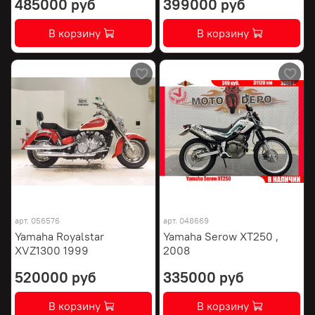
485000 руб
399000 руб
В корзину
В корзину
арт.
056576
арт.
048669
Yamaha Royalstar
Yamaha Serow XT250 ,
XVZ1300 1999
2008
520000 руб
335000 руб
В корзину
В корзину