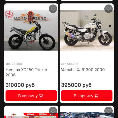
арт.
041558
арт.
055945
Yamaha XG250 Tricker
Yamaha XJR1300 2000
2006
310000 руб
395000 руб
В корзину
В корзину