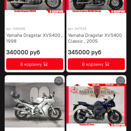
арт.
048098
арт.
047539
Yamaha Dragstar XVS400 ,
Yamaha Dragstar XVS400
1998
Classic , 2005
340000 руб
345000 руб
В корзину
В корзину