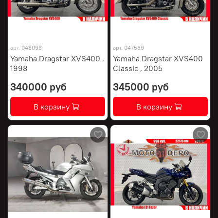
арт.
048098
арт.
047539
Yamaha Dragstar XVS400 ,
Yamaha Dragstar XVS400
1998
Classic , 2005
340000 руб
345000 руб
В корзину
В корзину