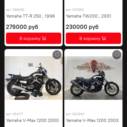
арт.
038292
арт.
047662
Yamaha TT-R 250 , 1998
Yamaha TW200 , 2001
279000 руб
230000 руб
В корзину
В корзину
арт.
054177
арт.
052940
Yamaha V-Max 1200 2000
Yamaha V-Max 1200 2003