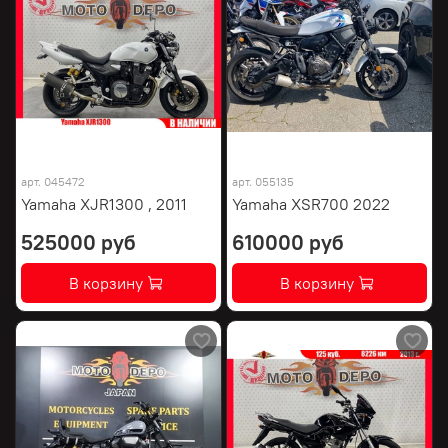
арт.
045472
арт.
055135
Yamaha XJR1300 , 2011
Yamaha XSR700 2022
525000 руб
610000 руб
В корзину
В корзину