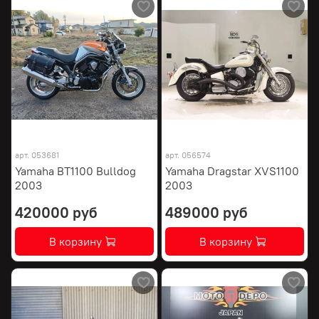
арт.
053681
арт.
056574
Yamaha BT1100 Bulldog
Yamaha Dragstar XVS1100
2003
2003
420000 руб
489000 руб
В корзину
В корзину