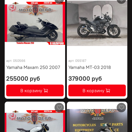
арт.
050566
арт.
055187
Yamaha Maxam 250 2007
Yamaha MT-03 2018
255000 руб
379000 руб
В корзину
В корзину