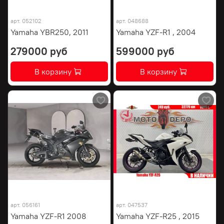
арт.
052102
арт.
048688
Yamaha YBR250, 2011
Yamaha YZF-R1 , 2004
279000 руб
599000 руб
В корзину
В корзину
арт.
056161
арт.
047537
Yamaha YZF-R1 2008
Yamaha YZF-R25 , 2015