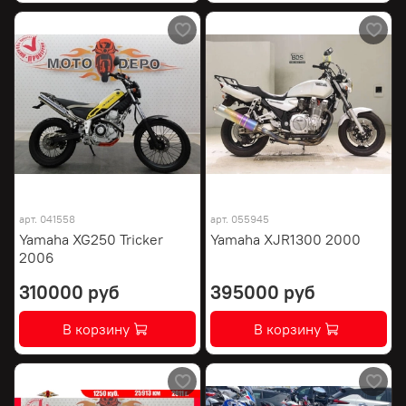
арт.
041558
арт.
055945
Yamaha XG250 Tricker
Yamaha XJR1300 2000
2006
310000 руб
395000 руб
В корзину
В корзину