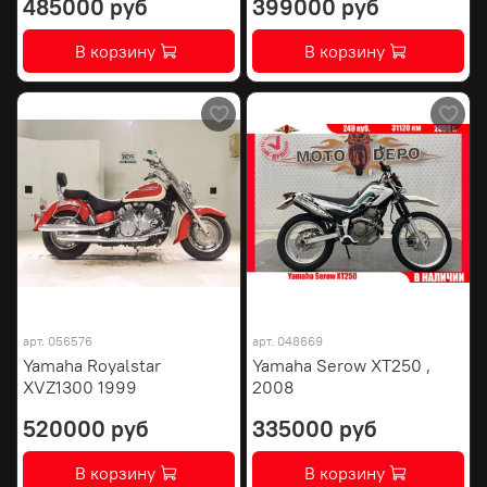
485000 руб
399000 руб
В корзину
В корзину
арт.
056576
арт.
048669
Yamaha Royalstar
Yamaha Serow XT250 ,
XVZ1300 1999
2008
520000 руб
335000 руб
В корзину
В корзину