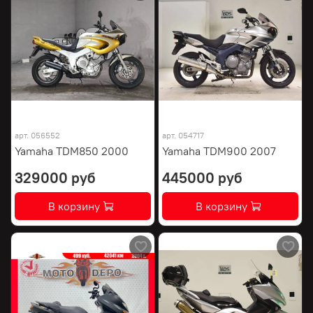
арт.
056552
арт.
054717
Yamaha TDM850 2000
Yamaha TDM900 2007
329000 руб
445000 руб
В корзину
В корзину