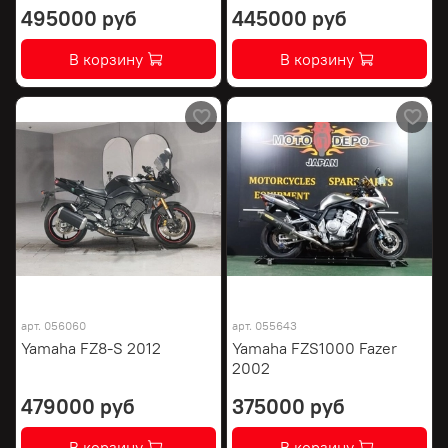
495000 руб
445000 руб
В корзину
В корзину
арт.
056060
арт.
055643
Yamaha FZ8-S 2012
Yamaha FZS1000 Fazer
2002
479000 руб
375000 руб
В корзину
В корзину