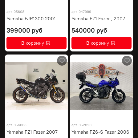
арт.
056081
арт.
047999
Yamaha FJR1300 2001
Yamaha FZ1 Fazer , 2007
399000 руб
540000 руб
В корзину
В корзину
арт.
056063
арт.
052820
Yamaha FZ1 Fazer 2007
Yamaha FZ6-S Fazer 2006