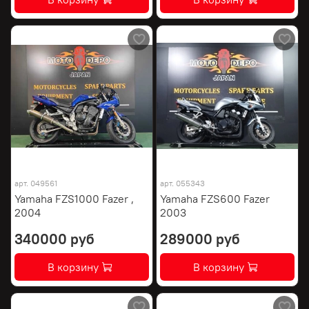
арт.
049561
арт.
055343
Yamaha FZS1000 Fazer ,
Yamaha FZS600 Fazer
2004
2003
340000 руб
289000 руб
В корзину
В корзину