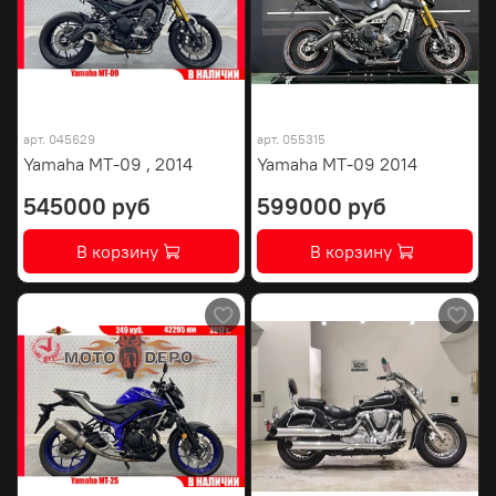
арт.
045629
арт.
055315
Yamaha MT-09 , 2014
Yamaha MT-09 2014
545000 руб
599000 руб
В корзину
В корзину