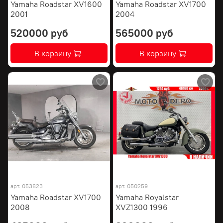
Yamaha Roadstar XV1600
Yamaha Roadstar XV1700
2001
2004
520000 руб
565000 руб
В корзину
В корзину
арт.
053823
арт.
050259
Yamaha Roadstar XV1700
Yamaha Royalstar
2008
XVZ1300 1996