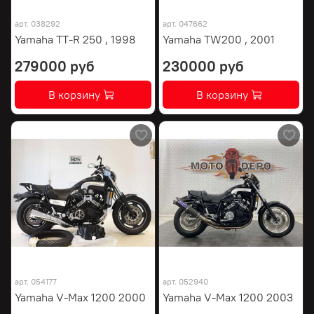
арт.
038292
арт.
047662
Yamaha TT-R 250 , 1998
Yamaha TW200 , 2001
279000 руб
230000 руб
В корзину
В корзину
арт.
054177
арт.
052940
Yamaha V-Max 1200 2000
Yamaha V-Max 1200 2003