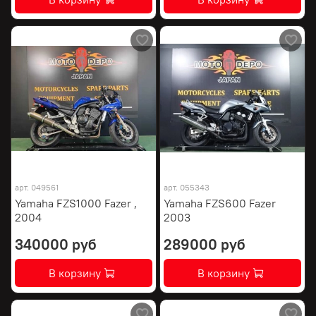
арт.
049561
арт.
055343
Yamaha FZS1000 Fazer ,
Yamaha FZS600 Fazer
2004
2003
340000 руб
289000 руб
В корзину
В корзину