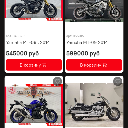
арт.
045629
арт.
055315
Yamaha MT-09 , 2014
Yamaha MT-09 2014
545000 руб
599000 руб
В корзину
В корзину