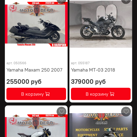
арт.
050566
арт.
055187
Yamaha Maxam 250 2007
Yamaha MT-03 2018
255000 руб
379000 руб
В корзину
В корзину