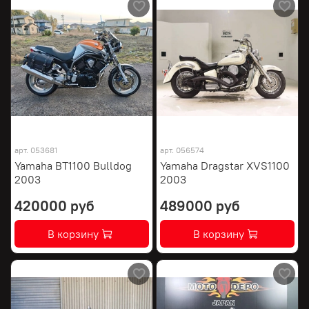
арт.
053681
арт.
056574
Yamaha BT1100 Bulldog
Yamaha Dragstar XVS1100
2003
2003
420000 руб
489000 руб
В корзину
В корзину