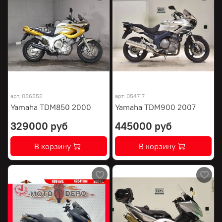
арт.
056552
арт.
054717
Yamaha TDM850 2000
Yamaha TDM900 2007
329000 руб
445000 руб
В корзину
В корзину