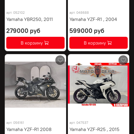
арт.
052102
арт.
048688
Yamaha YBR250, 2011
Yamaha YZF-R1 , 2004
279000 руб
599000 руб
В корзину
В корзину
арт.
056161
арт.
047537
Yamaha YZF-R1 2008
Yamaha YZF-R25 , 2015