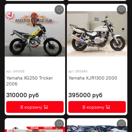
арт.
041558
арт.
055945
Yamaha XG250 Tricker
Yamaha XJR1300 2000
2006
310000 руб
395000 руб
В корзину
В корзину