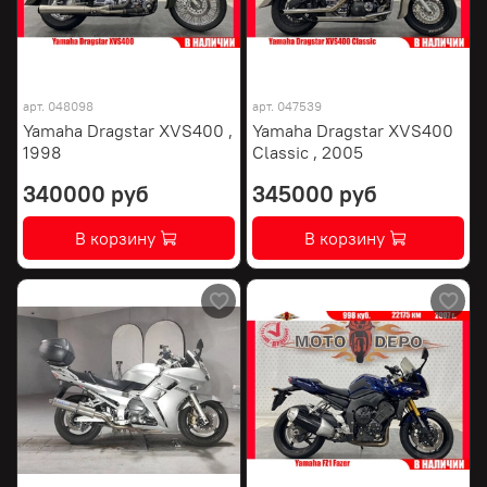
арт.
048098
арт.
047539
Yamaha Dragstar XVS400 ,
Yamaha Dragstar XVS400
1998
Classic , 2005
340000 руб
345000 руб
В корзину
В корзину