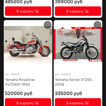
485000 руб
399000 руб
В корзину
В корзину
арт.
056576
арт.
048669
Yamaha Royalstar
Yamaha Serow XT250 ,
XVZ1300 1999
2008
520000 руб
335000 руб
В корзину
В корзину