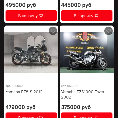
495000 руб
445000 руб
В корзину
В корзину
арт.
056060
арт.
055643
Yamaha FZ8-S 2012
Yamaha FZS1000 Fazer
2002
479000 руб
375000 руб
В корзину
В корзину