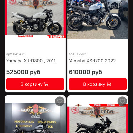
арт.
045472
арт.
055135
Yamaha XJR1300 , 2011
Yamaha XSR700 2022
525000 руб
610000 руб
В корзину
В корзину