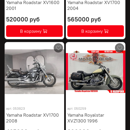
Yamaha Roadstar XV1600
Yamaha Roadstar XV1700
2001
2004
520000 руб
565000 руб
В корзину
В корзину
арт.
053823
арт.
050259
Yamaha Roadstar XV1700
Yamaha Royalstar
2008
XVZ1300 1996