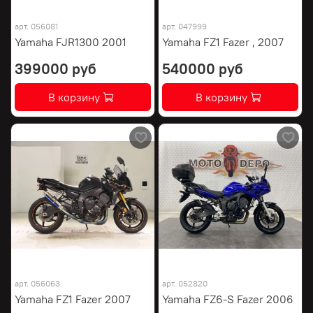
арт.
056081
арт.
047999
Yamaha FJR1300 2001
Yamaha FZ1 Fazer , 2007
399000 руб
540000 руб
В корзину
В корзину
арт.
056063
арт.
052820
Yamaha FZ1 Fazer 2007
Yamaha FZ6-S Fazer 2006