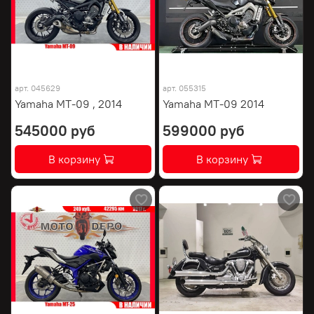
арт.
045629
арт.
055315
Yamaha MT-09 , 2014
Yamaha MT-09 2014
545000 руб
599000 руб
В корзину
В корзину