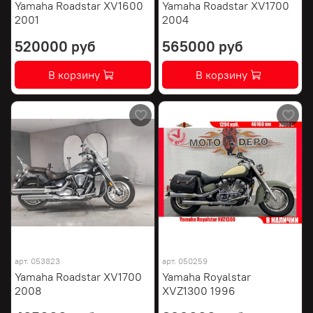
Yamaha Roadstar XV1600
Yamaha Roadstar XV1700
2001
2004
520000 руб
565000 руб
В корзину
В корзину
арт.
053823
арт.
050259
Yamaha Roadstar XV1700
Yamaha Royalstar
2008
XVZ1300 1996