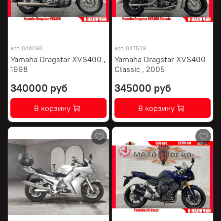
арт.
048098
арт.
047539
Yamaha Dragstar XVS400 ,
Yamaha Dragstar XVS400
1998
Classic , 2005
340000 руб
345000 руб
В корзину
В корзину