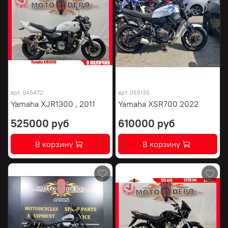
арт.
045472
арт.
055135
Yamaha XJR1300 , 2011
Yamaha XSR700 2022
525000 руб
610000 руб
В корзину
В корзину