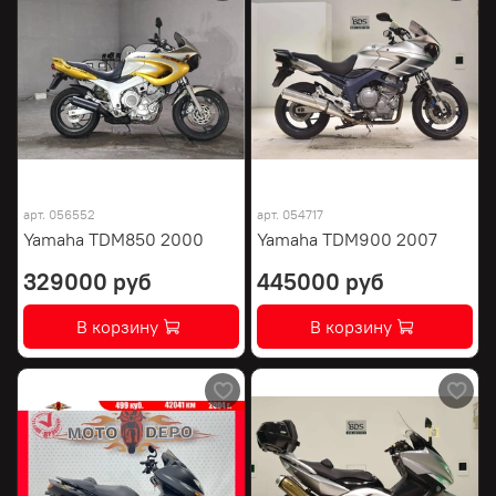
арт.
056552
арт.
054717
Yamaha TDM850 2000
Yamaha TDM900 2007
329000 руб
445000 руб
В корзину
В корзину