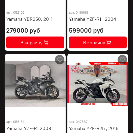
арт.
052102
арт.
048688
Yamaha YBR250, 2011
Yamaha YZF-R1 , 2004
279000 руб
599000 руб
В корзину
В корзину
арт.
056161
арт.
047537
Yamaha YZF-R1 2008
Yamaha YZF-R25 , 2015