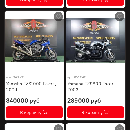
арт.
049561
арт.
055343
Yamaha FZS1000 Fazer ,
Yamaha FZS600 Fazer
2004
2003
340000 руб
289000 руб
В корзину
В корзину