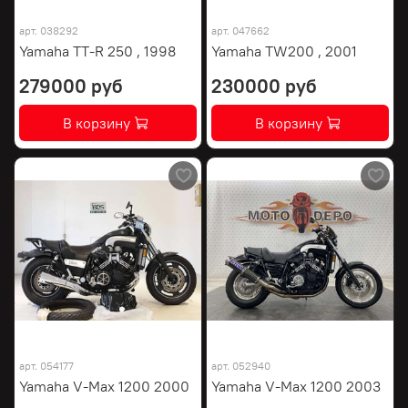
арт.
038292
арт.
047662
Yamaha TT-R 250 , 1998
Yamaha TW200 , 2001
279000 руб
230000 руб
В корзину
В корзину
арт.
054177
арт.
052940
Yamaha V-Max 1200 2000
Yamaha V-Max 1200 2003