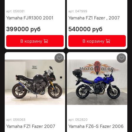
арт.
056081
арт.
047999
Yamaha FJR1300 2001
Yamaha FZ1 Fazer , 2007
399000 руб
540000 руб
В корзину
В корзину
арт.
056063
арт.
052820
Yamaha FZ1 Fazer 2007
Yamaha FZ6-S Fazer 2006