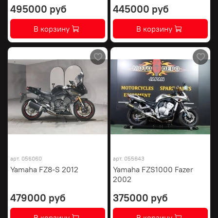
495000 руб
445000 руб
В корзину
В корзину
арт.
056060
арт.
055643
Yamaha FZ8-S 2012
Yamaha FZS1000 Fazer
2002
479000 руб
375000 руб
В корзину
В корзину