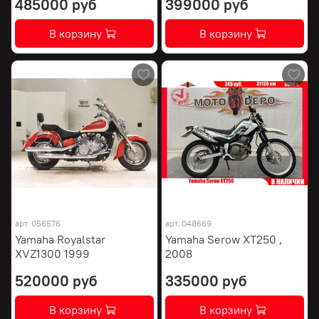
485000 руб
399000 руб
В корзину
В корзину
арт.
056576
арт.
048669
Yamaha Royalstar
Yamaha Serow XT250 ,
XVZ1300 1999
2008
520000 руб
335000 руб
В корзину
В корзину