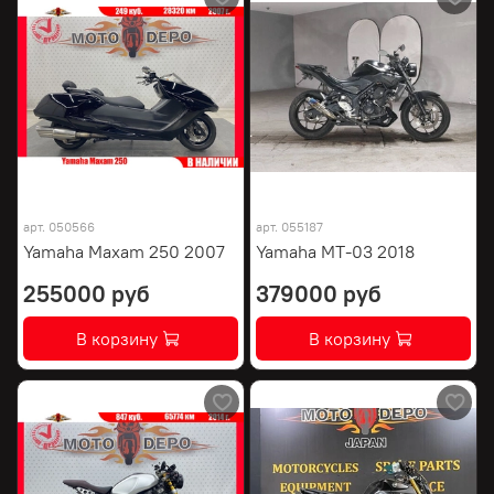
арт.
050566
арт.
055187
Yamaha Maxam 250 2007
Yamaha MT-03 2018
255000 руб
379000 руб
В корзину
В корзину