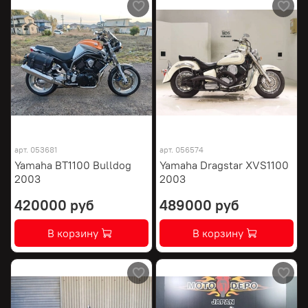
арт.
053681
арт.
056574
Yamaha BT1100 Bulldog
Yamaha Dragstar XVS1100
2003
2003
420000 руб
489000 руб
В корзину
В корзину