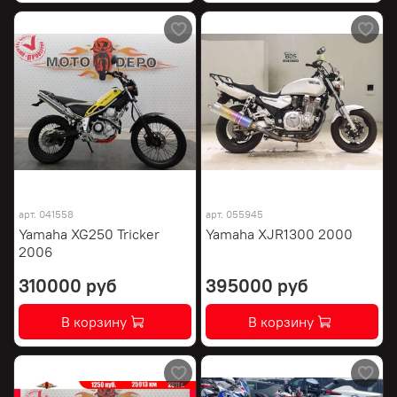
арт.
041558
арт.
055945
Yamaha XG250 Tricker
Yamaha XJR1300 2000
2006
310000 руб
395000 руб
В корзину
В корзину