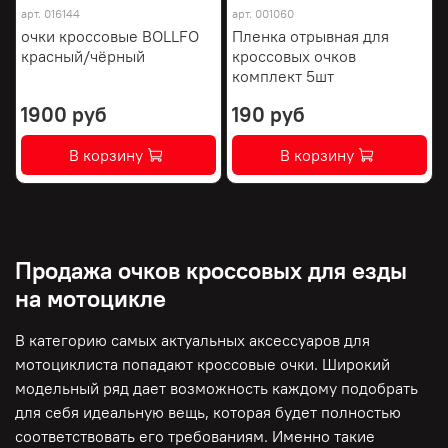
арт.
016144
арт.
001060
очки кроссовые BOLLFO
Пленка отрывная для
красный/чёрный
кроссовых очков
комплект 5шт
1900 руб
190 руб
В корзину
В корзину
Продажа очков кроссовых для езды
на мотоцикле
В категорию самых актуальных аксессуаров для
мотоциклиста попадают кроссовые очки. Широкий
модельный ряд дает возможность каждому подобрать
для себя идеальную вещь, которая будет полностью
соответствовать его требованиям. Именно такие