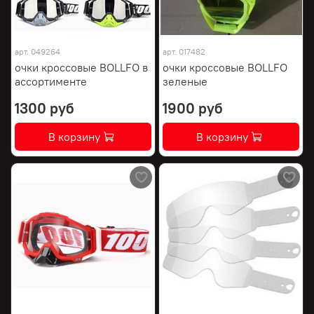
арт.
049264
арт.
017482
очки кроссовые BOLLFO в
очки кроссовые BOLLFO
ассортименте
зеленые
1300 руб
1900 руб
В корзину
В корзину