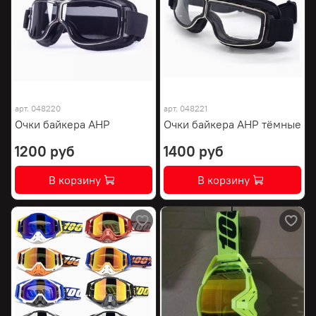
арт.
048220
арт.
048221
Очки байкера AHP
Очки байкера AHP тёмные
1200 руб
1400 руб
В корзину
В корзину