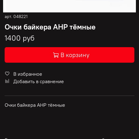
арт.
048221
Очки байкера AHP тёмные
1400 руб
В корзину
В избранное
Добавить в сравнение
Очки байкера AHP тёмные