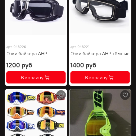
арт.
048220
арт.
048221
Очки байкера AHP
Очки байкера AHP тёмные
1200 руб
1400 руб
В корзину
В корзину