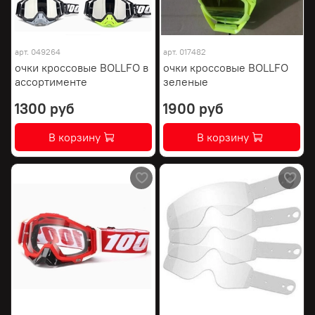
арт.
049264
арт.
017482
очки кроссовые BOLLFO в
очки кроссовые BOLLFO
ассортименте
зеленые
1300 руб
1900 руб
В корзину
В корзину