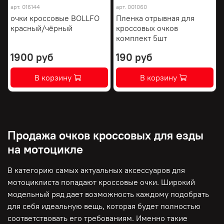
арт.
016144
арт.
001060
очки кроссовые BOLLFO
Пленка отрывная для
красный/чёрный
кроссовых очков
комплект 5шт
1900 руб
190 руб
В корзину
В корзину
Продажа очков кроссовых для езды
на мотоцикле
В категорию самых актуальных аксессуаров для
мотоциклиста попадают кроссовые очки. Широкий
модельный ряд дает возможность каждому подобрать
для себя идеальную вещь, которая будет полностью
соответствовать его требованиям. Именно такие