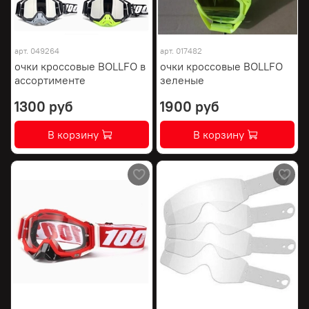
арт.
049264
арт.
017482
очки кроссовые BOLLFO в
очки кроссовые BOLLFO
ассортименте
зеленые
1300 руб
1900 руб
В корзину
В корзину