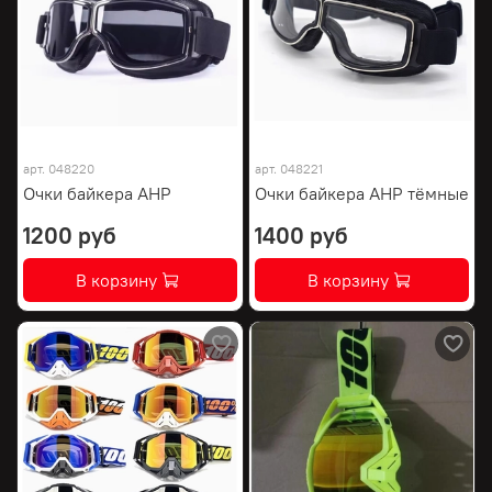
арт.
048220
арт.
048221
Очки байкера AHP
Очки байкера AHP тёмные
1200 руб
1400 руб
В корзину
В корзину