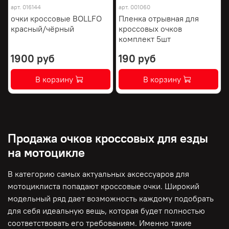
арт.
016144
арт.
001060
очки кроссовые BOLLFO
Пленка отрывная для
красный/чёрный
кроссовых очков
комплект 5шт
1900 руб
190 руб
В корзину
В корзину
Продажа очков кроссовых для езды
на мотоцикле
В категорию самых актуальных аксессуаров для
мотоциклиста попадают кроссовые очки. Широкий
модельный ряд дает возможность каждому подобрать
для себя идеальную вещь, которая будет полностью
соответствовать его требованиям. Именно такие