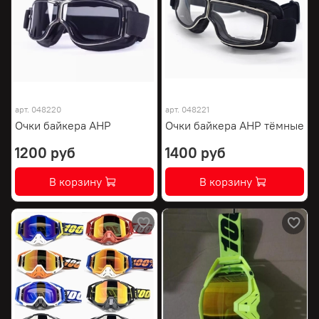
арт.
048220
арт.
048221
Очки байкера AHP
Очки байкера AHP тёмные
1200 руб
1400 руб
В корзину
В корзину