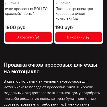
арт.
016144
арт.
001060
очки кроссовые BOLLFO
Пленка отрывная для
красный/чёрный
кроссовых очков
комплект 5шт
1900 руб
190 руб
В корзину
В корзину
Продажа очков кроссовых для езды
на мотоцикле
В категорию самых актуальных аксессуаров для
мотоциклиста попадают кроссовые очки. Широкий
модельный ряд дает возможность каждому подобрать
для себя идеальную вещь, которая будет полностью
соответствовать его требованиям. Именно такие