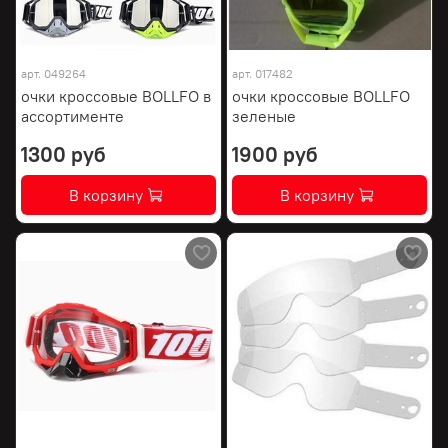
арт.
049264
арт.
017482
очки кроссовые BOLLFO в
очки кроссовые BOLLFO
ассортименте
зеленые
1300 руб
1900 руб
В корзину
В корзину