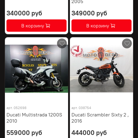
2005
340000 руб
349000 руб
В корзину
В корзину
арт.
052698
арт.
038754
Ducati Multistrada 1200S
Ducati Scrambler Sixty 2 ,
2010
2016
559000 руб
444000 руб