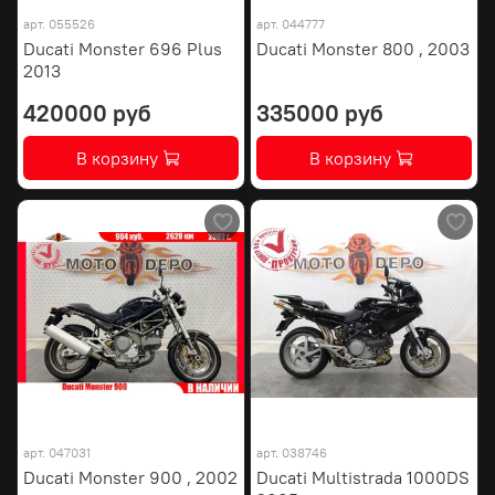
арт.
055526
арт.
044777
Ducati Monster 696 Plus
Ducati Monster 800 , 2003
2013
420000 руб
335000 руб
В корзину
В корзину
арт.
047031
арт.
038746
Ducati Monster 900 , 2002
Ducati Multistrada 1000DS