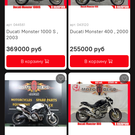
арт.
044561
арт.
043120
Ducati Monster 1000 S ,
Ducati Monster 400 , 2000
2003
369000 руб
255000 руб
В корзину
В корзину