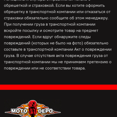
ТРАНСПОРТНУЮ КОМПАНИЮ И ПРЕДОСТАВЛЕНИЯ
обрешеткой и страховкой. Если вы хотите оформить
ТОВАРНО- ТРАНСПОРТНОЙ НАКЛАДНОЙ, ФОТО С
обрешетку в транспортной компании или отказаться от
ПОГРУЗКИ, ПОДТВЕРЖДЕНИЯ СОТРУДНИКА ТК!
страховки обязательно сообщите об этом менеджеру.
При получении груза в транспортной компании
вскройте посылку и осмотрите товар на предмет
повреждений. Если вдруг обнаружите следы
повреждений (которых не было на фото) обязательно
составьте в транспортной компании Акт о повреждении
груза. В случае отсутствия акта повреждения груза от
транспортной компании мы не принимаем претензию о
повреждении или не соответствии товара.