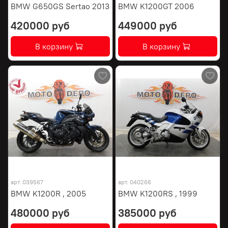
BMW G650GS Sertao 2013
BMW K1200GT 2006
420000 руб
449000 руб
В корзину
В корзину
арт.
039567
арт.
040266
BMW K1200R , 2005
BMW K1200RS , 1999
480000 руб
385000 руб