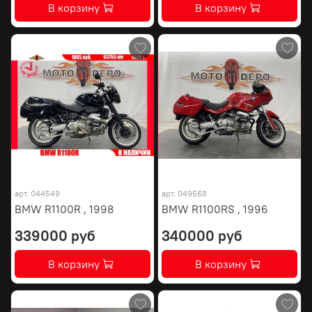
В корзину
В корзину
арт.
044549
арт.
049568
BMW R1100R , 1998
BMW R1100RS , 1996
339000 руб
340000 руб
В корзину
В корзину