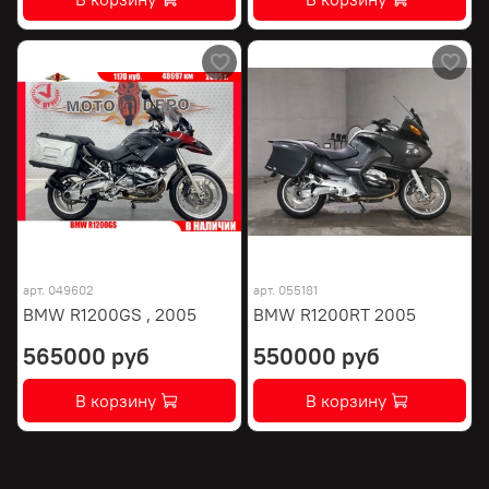
арт.
049602
арт.
055181
BMW R1200GS , 2005
BMW R1200RT 2005
565000 руб
550000 руб
В корзину
В корзину