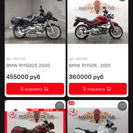
арт.
055725
арт.
041008
BMW R1150GS 2000
BMW R1150R , 2001
455000 руб
360000 руб
В корзину
В корзину
-4%