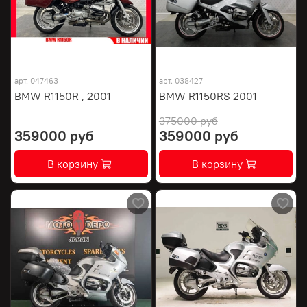
арт.
047463
арт.
038427
BMW R1150R , 2001
BMW R1150RS 2001
375000 руб
359000 руб
359000 руб
В корзину
В корзину