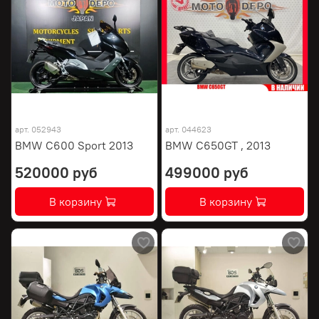
арт.
052943
арт.
044623
BMW C600 Sport 2013
BMW C650GT , 2013
520000 руб
499000 руб
В корзину
В корзину