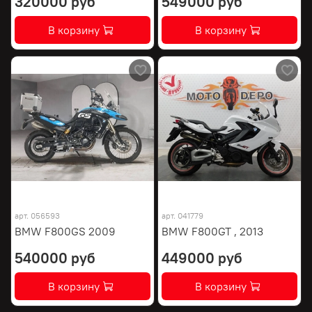
320000 руб
549000 руб
В корзину
В корзину
арт.
056593
арт.
041779
BMW F800GS 2009
BMW F800GT , 2013
540000 руб
449000 руб
В корзину
В корзину