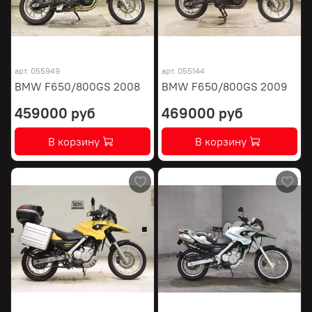
арт.
055949
арт.
055144
BMW F650/800GS 2008
BMW F650/800GS 2009
459000 руб
469000 руб
В корзину
В корзину