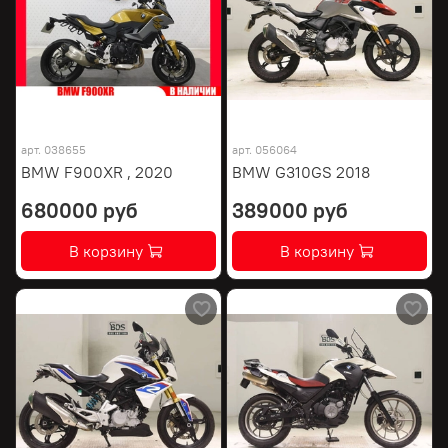
арт.
038655
арт.
056064
BMW F900XR , 2020
BMW G310GS 2018
680000 руб
389000 руб
В корзину
В корзину