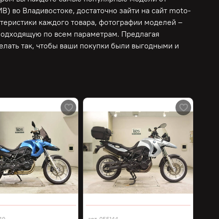
 во Владивостоке, достаточно зайти на сайт moto-
ктеристики каждого товара, фотографии моделей –
подходящую по всем параметрам. Предлагая
лать так, чтобы ваши покупки были выгодными и
49
арт.
055144