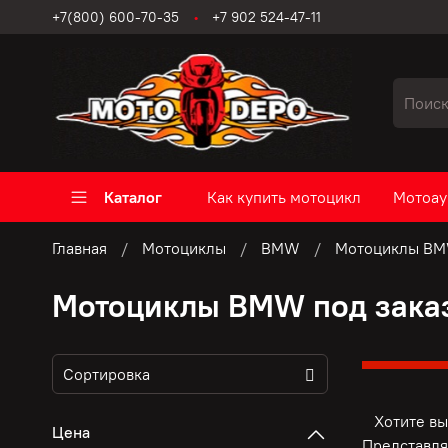
+7(800) 600-70-35
+7 902 524-47-11
Каталог
Как купить мотоцикл
Мотоау
Главная
Мотоциклы
BMW
Мотоциклы BMW
Мотоциклы BMW под зака
Хотите выг
Цена
Представля