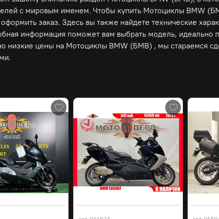
елей с мировым именем. Чтобы купить Мотоциклы BMW (БМВ)
 оформить заказ. Здесь вы также найдете технические хара
обная информация поможет вам выбрать модель, идеально 
о низкие цены на Мотоциклы BMW (БМВ) , мы стараемся сде
ми.
арт.
044623
арт.
0559