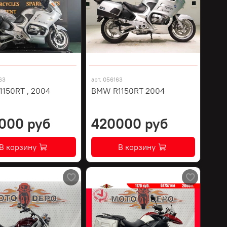
63
арт.
056163
150RT , 2004
BMW R1150RT 2004
000 руб
420000 руб
В корзину
В корзину