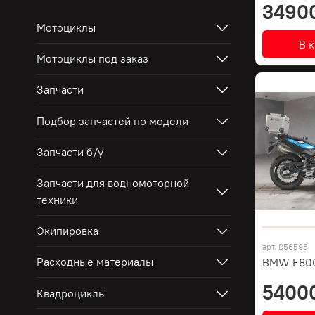
3490
Мотоциклы
В 
Мотоциклы под заказ
Запчасти
Подбор запчастей по модели
Запчасти б/у
Запчасти для водномоторной
техники
Экипировка
арт.
056593
Расходные материалы
BMW F80
5400
Квадроциклы