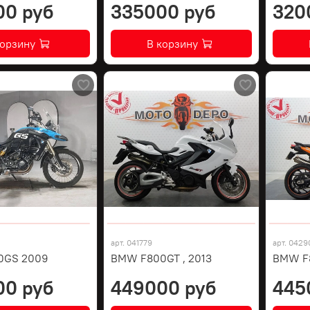
00 руб
335000 руб
320
корзину
В корзину
арт.
041779
арт.
0429
0GS 2009
BMW F800GT , 2013
BMW F8
00 руб
449000 руб
445