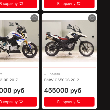
В корзину
В корзину
73
арт.
056575
10R 2017
BMW G650GS 2012
000 руб
455000 руб
В корзину
В корзину