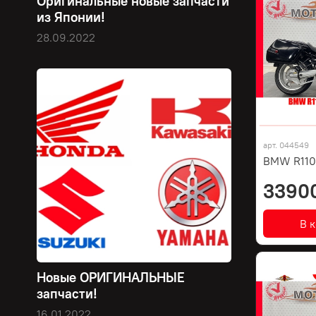
Оригинальные новые запчасти
из Японии!
28.09.2022
арт.
044549
BMW R110
3390
В 
Новые ОРИГИНАЛЬНЫЕ
запчасти!
16.01.2022