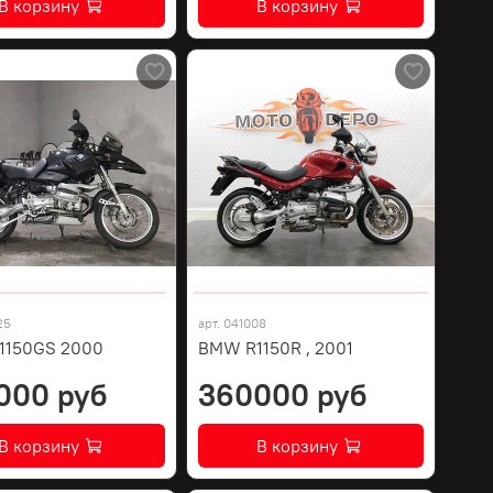
В корзину
В корзину
25
арт.
041008
1150GS 2000
BMW R1150R , 2001
000 руб
360000 руб
В корзину
В корзину