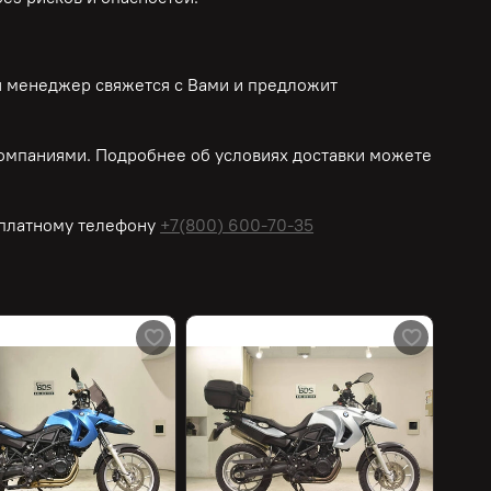
ш менеджер свяжется с Вами и предложит
омпаниями. Подробнее об условиях доставки можете
платному
телефону
+7(800) 600-70-35