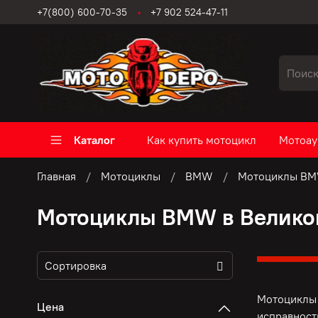
+7(800) 600-70-35
+7 902 524-47-11
Каталог
Как купить мотоцикл
Мотоау
Главная
Мотоциклы
BMW
Мотоциклы BM
Мотоциклы BMW в Велико
Мотоциклы 
Цена
исправност