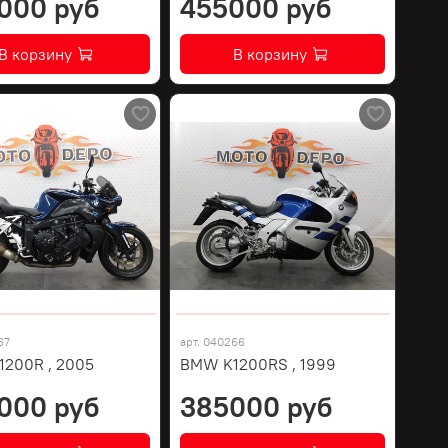
000 руб
455000 руб
В корзину
В корзину
67
арт.
040266
200R , 2005
BMW K1200RS , 1999
000 руб
385000 руб