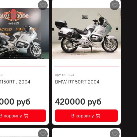
63
арт.
056163
150RT , 2004
BMW R1150RT 2004
000 руб
420000 руб
В корзину
В корзину