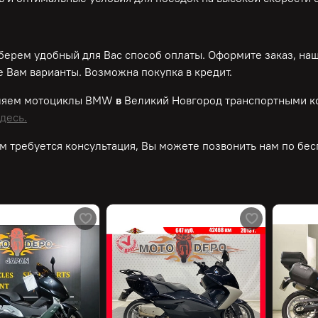
ерем удобный для Вас способ оплаты. Оформите заказ, на
 Вам варианты. Возможна покупка в кредит.
ляем мотоциклы BMW
в
Великий Новгород транспортными к
десь.
м требуется консультация, Вы можете позвонить нам по
бес