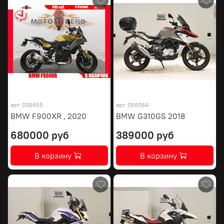
арт.
038655
арт.
056064
BMW F900XR , 2020
BMW G310GS 2018
680000 руб
389000 руб
В корзину
В корзину