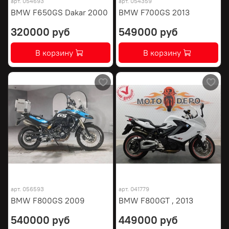
арт.
054693
арт.
054359
BMW F650GS Dakar 2000
BMW F700GS 2013
320000 руб
549000 руб
В корзину
В корзину
арт.
056593
арт.
041779
BMW F800GS 2009
BMW F800GT , 2013
540000 руб
449000 руб