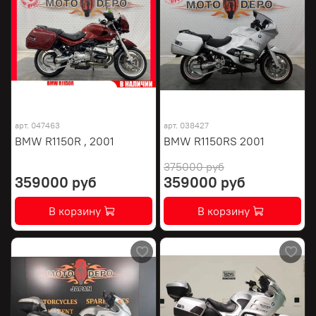
арт.
047463
арт.
038427
BMW R1150R , 2001
BMW R1150RS 2001
375000 руб
359000 руб
359000 руб
В корзину
В корзину