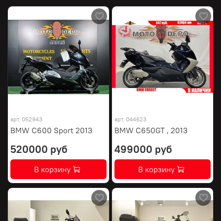
арт.
052943
арт.
044623
BMW C600 Sport 2013
BMW C650GT , 2013
520000 руб
499000 руб
В корзину
В корзину