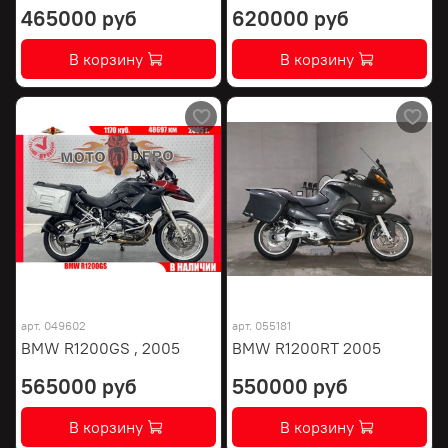
465000 руб
620000 руб
В корзину
В корзину
арт.
049602
арт.
055181
BMW R1200GS , 2005
BMW R1200RT 2005
565000 руб
550000 руб
В корзину
В корзину