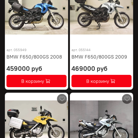
арт.
055949
арт.
055144
BMW F650/800GS 2008
BMW F650/800GS 2009
459000 руб
469000 руб
В корзину
В корзину