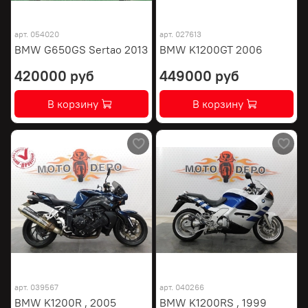
арт.
054020
арт.
027613
BMW G650GS Sertao 2013
BMW K1200GT 2006
420000 руб
449000 руб
В корзину
В корзину
арт.
039567
арт.
040266
BMW K1200R , 2005
BMW K1200RS , 1999