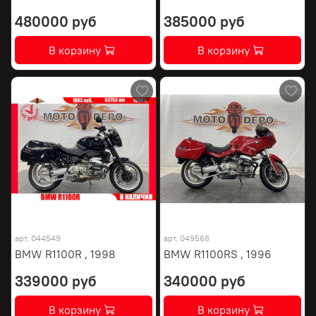
480000 руб
385000 руб
В корзину
В корзину
арт.
044549
арт.
049568
BMW R1100R , 1998
BMW R1100RS , 1996
339000 руб
340000 руб
В корзину
В корзину