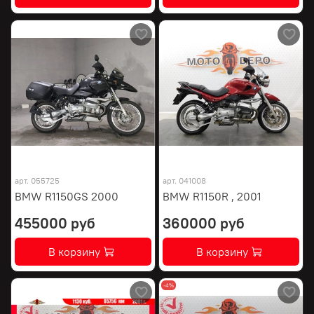
арт.
055725
арт.
041008
BMW R1150GS 2000
BMW R1150R , 2001
455000 руб
360000 руб
В корзину
В корзину
-4%