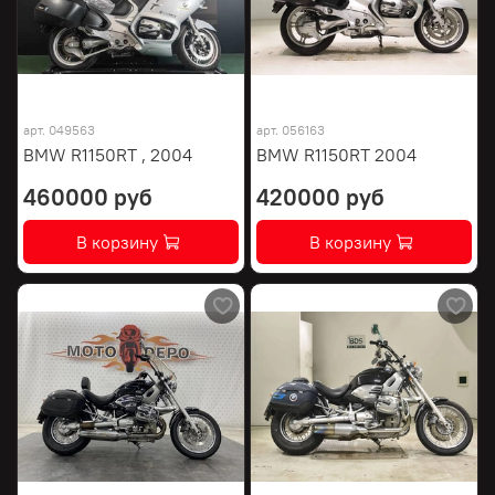
арт.
049563
арт.
056163
BMW R1150RT , 2004
BMW R1150RT 2004
460000 руб
420000 руб
В корзину
В корзину