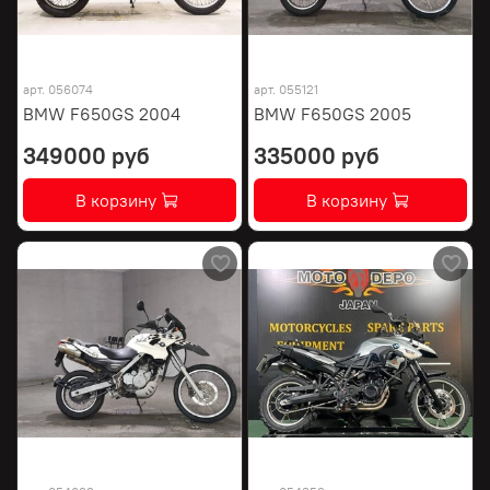
арт.
056074
арт.
055121
BMW F650GS 2004
BMW F650GS 2005
349000 руб
335000 руб
В корзину
В корзину