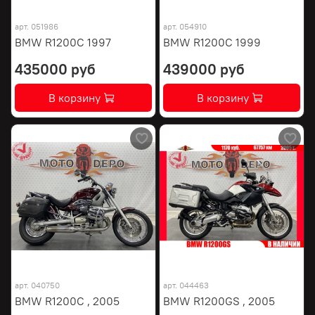
арт.
051986
арт.
054910
BMW R1200C 1997
BMW R1200C 1999
435000 руб
439000 руб
В корзину
В корзину
арт.
040750
арт.
044463
BMW R1200C , 2005
BMW R1200GS , 2005