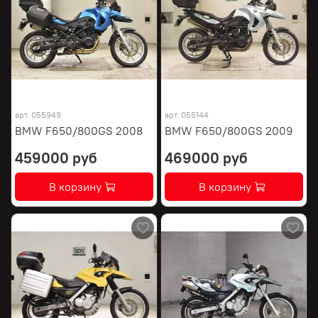
арт.
055949
арт.
055144
BMW F650/800GS 2008
BMW F650/800GS 2009
459000 руб
469000 руб
В корзину
В корзину