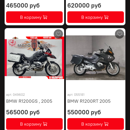
465000 руб
620000 руб
В корзину
В корзину
арт.
049602
арт.
055181
BMW R1200GS , 2005
BMW R1200RT 2005
565000 руб
550000 руб
В корзину
В корзину