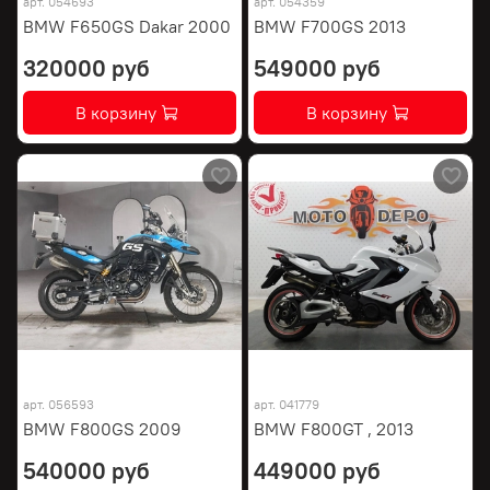
арт.
054693
арт.
054359
BMW F650GS Dakar 2000
BMW F700GS 2013
320000 руб
549000 руб
В корзину
В корзину
арт.
056593
арт.
041779
BMW F800GS 2009
BMW F800GT , 2013
540000 руб
449000 руб