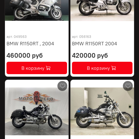
арт.
049563
арт.
056163
BMW R1150RT , 2004
BMW R1150RT 2004
460000 руб
420000 руб
В корзину
В корзину