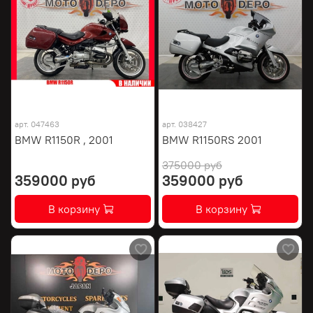
арт.
047463
арт.
038427
BMW R1150R , 2001
BMW R1150RS 2001
375000 руб
359000 руб
359000 руб
В корзину
В корзину