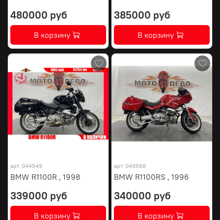
480000 руб
385000 руб
В корзину
В корзину
арт.
044549
арт.
049568
BMW R1100R , 1998
BMW R1100RS , 1996
339000 руб
340000 руб
В корзину
В корзину