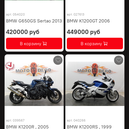
арт.
054020
арт.
027613
BMW G650GS Sertao 2013
BMW K1200GT 2006
420000 руб
449000 руб
В корзину
В корзину
арт.
039567
арт.
040266
BMW K1200R , 2005
BMW K1200RS , 1999