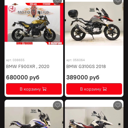
арт.
038655
арт.
056064
BMW F900XR , 2020
BMW G310GS 2018
680000 руб
389000 руб
В корзину
В корзину