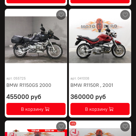
арт.
055725
арт.
041008
BMW R1150GS 2000
BMW R1150R , 2001
455000 руб
360000 руб
В корзину
В корзину
-4%