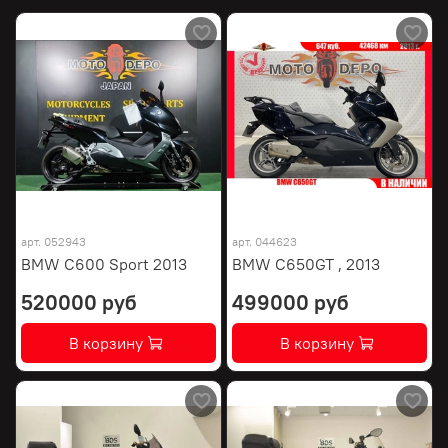
арт.
052943
арт.
044623
BMW C600 Sport 2013
BMW C650GT , 2013
520000 руб
499000 руб
В корзину
В корзину