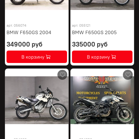
арт.
056074
арт.
055121
BMW F650GS 2004
BMW F650GS 2005
349000 руб
335000 руб
В корзину
В корзину