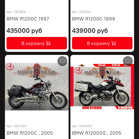
арт.
051986
арт.
054910
BMW R1200C 1997
BMW R1200C 1999
435000 руб
439000 руб
В корзину
В корзину
арт.
040750
арт.
044463
BMW R1200C , 2005
BMW R1200GS , 2005