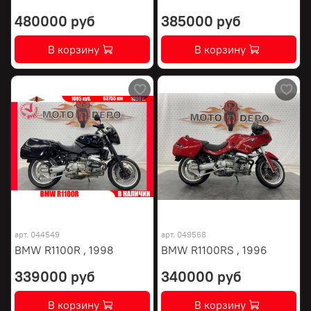
480000 руб
385000 руб
В корзину
В корзину
арт.
044549
арт.
049568
BMW R1100R , 1998
BMW R1100RS , 1996
339000 руб
340000 руб
В корзину
В корзину