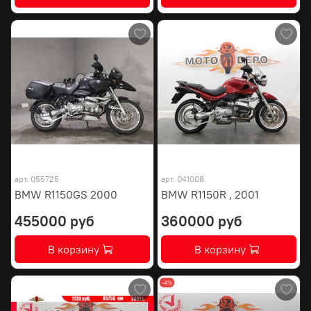
арт.
055725
арт.
041008
BMW R1150GS 2000
BMW R1150R , 2001
455000 руб
360000 руб
В корзину
В корзину
-4%