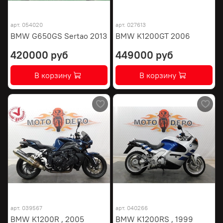
арт.
054020
арт.
027613
BMW G650GS Sertao 2013
BMW K1200GT 2006
420000 руб
449000 руб
В корзину
В корзину
арт.
039567
арт.
040266
BMW K1200R , 2005
BMW K1200RS , 1999