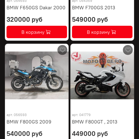
арт.
054693
арт.
054359
BMW F650GS Dakar 2000
BMW F700GS 2013
320000 руб
549000 руб
В корзину
В корзину
арт.
056593
арт.
041779
BMW F800GS 2009
BMW F800GT , 2013
540000 руб
449000 руб