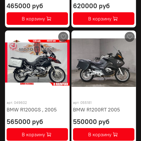
465000 руб
620000 руб
В корзину
В корзину
арт.
049602
арт.
055181
BMW R1200GS , 2005
BMW R1200RT 2005
565000 руб
550000 руб
В корзину
В корзину