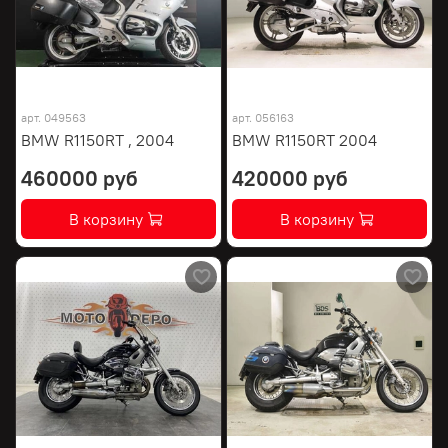
арт.
049563
арт.
056163
BMW R1150RT , 2004
BMW R1150RT 2004
460000 руб
420000 руб
В корзину
В корзину