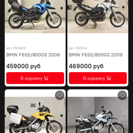
арт.
055949
арт.
055144
BMW F650/800GS 2008
BMW F650/800GS 2009
459000 руб
469000 руб
В корзину
В корзину