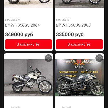
арт.
056074
арт.
055121
BMW F650GS 2004
BMW F650GS 2005
349000 руб
335000 руб
В корзину
В корзину