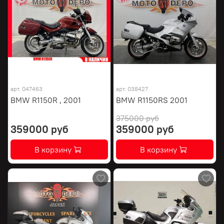
арт.
047463
арт.
038427
BMW R1150R , 2001
BMW R1150RS 2001
375000 руб
359000 руб
359000 руб
В корзину
В корзину