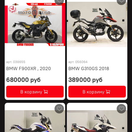
арт.
038655
арт.
056064
BMW F900XR , 2020
BMW G310GS 2018
680000 руб
389000 руб
В корзину
В корзину