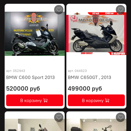
арт.
052943
арт.
044623
BMW C600 Sport 2013
BMW C650GT , 2013
520000 руб
499000 руб
В корзину
В корзину