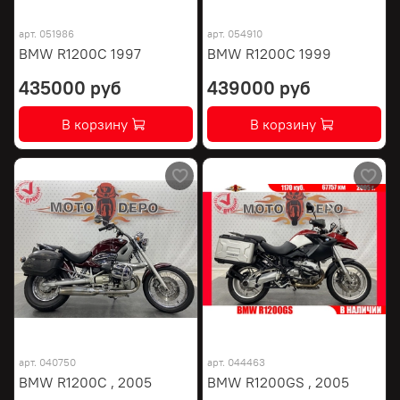
арт.
051986
арт.
054910
BMW R1200C 1997
BMW R1200C 1999
435000 руб
439000 руб
В корзину
В корзину
арт.
040750
арт.
044463
BMW R1200C , 2005
BMW R1200GS , 2005