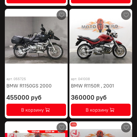
арт.
055725
арт.
041008
BMW R1150GS 2000
BMW R1150R , 2001
455000 руб
360000 руб
В корзину
В корзину
-4%