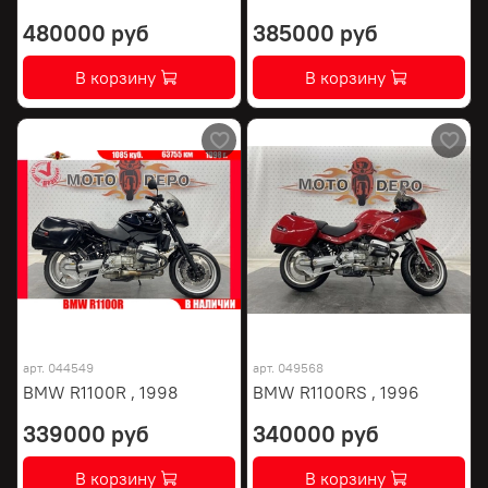
480000 руб
385000 руб
В корзину
В корзину
арт.
044549
арт.
049568
BMW R1100R , 1998
BMW R1100RS , 1996
339000 руб
340000 руб
В корзину
В корзину