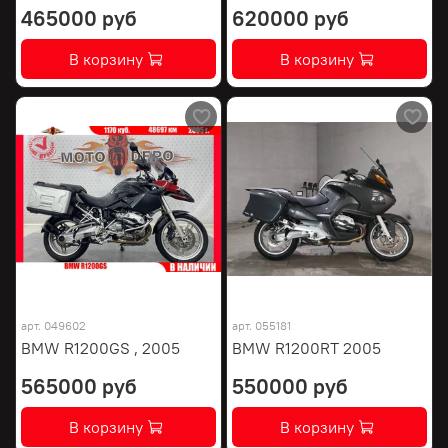
465000 руб
620000 руб
В корзину
В корзину
арт.
049602
арт.
055181
BMW R1200GS , 2005
BMW R1200RT 2005
565000 руб
550000 руб
В корзину
В корзину