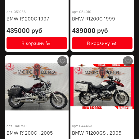
арт.
051986
арт.
054910
BMW R1200C 1997
BMW R1200C 1999
435000 руб
439000 руб
В корзину
В корзину
арт.
040750
арт.
044463
BMW R1200C , 2005
BMW R1200GS , 2005