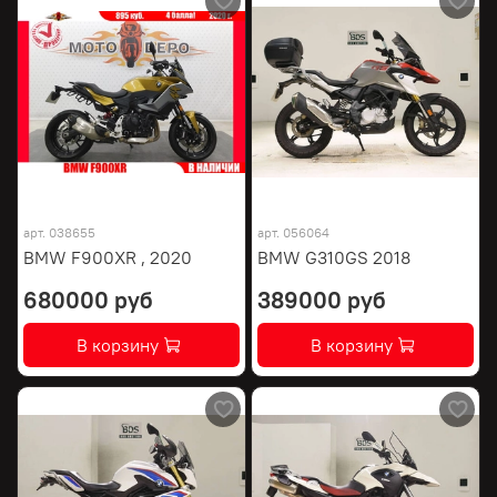
арт.
038655
арт.
056064
BMW F900XR , 2020
BMW G310GS 2018
680000 руб
389000 руб
В корзину
В корзину