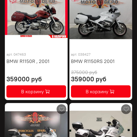
арт.
047463
арт.
038427
BMW R1150R , 2001
BMW R1150RS 2001
375000 руб
359000 руб
359000 руб
В корзину
В корзину