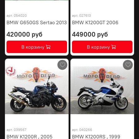
арт.
054020
арт.
027613
BMW G650GS Sertao 2013
BMW K1200GT 2006
420000 руб
449000 руб
В корзину
В корзину
арт.
039567
арт.
040266
BMW K1200R , 2005
BMW K1200RS , 1999