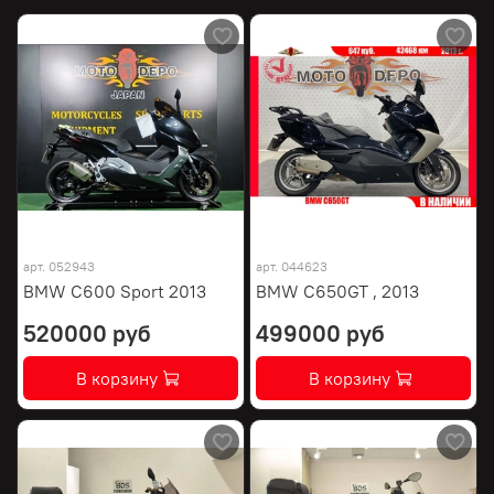
арт.
052943
арт.
044623
BMW C600 Sport 2013
BMW C650GT , 2013
520000 руб
499000 руб
В корзину
В корзину