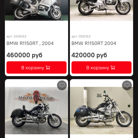
арт.
049563
арт.
056163
BMW R1150RT , 2004
BMW R1150RT 2004
460000 руб
420000 руб
В корзину
В корзину