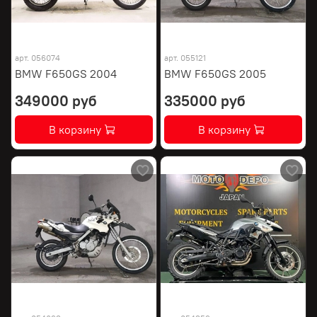
арт.
056074
арт.
055121
BMW F650GS 2004
BMW F650GS 2005
349000 руб
335000 руб
В корзину
В корзину