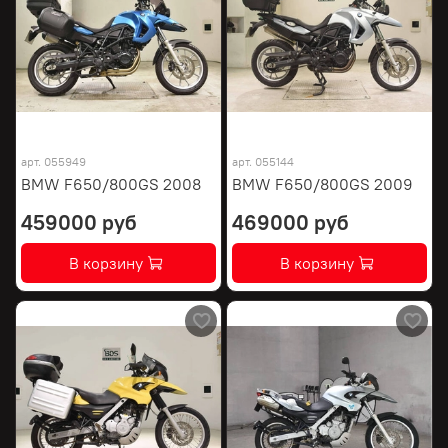
арт.
055949
арт.
055144
BMW F650/800GS 2008
BMW F650/800GS 2009
459000 руб
469000 руб
В корзину
В корзину