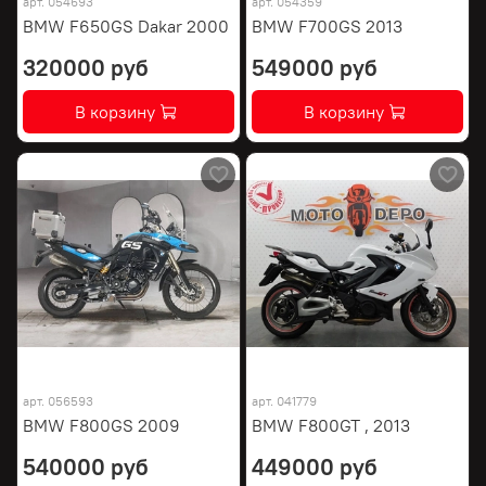
арт.
054693
арт.
054359
BMW F650GS Dakar 2000
BMW F700GS 2013
320000 руб
549000 руб
В корзину
В корзину
арт.
056593
арт.
041779
BMW F800GS 2009
BMW F800GT , 2013
540000 руб
449000 руб