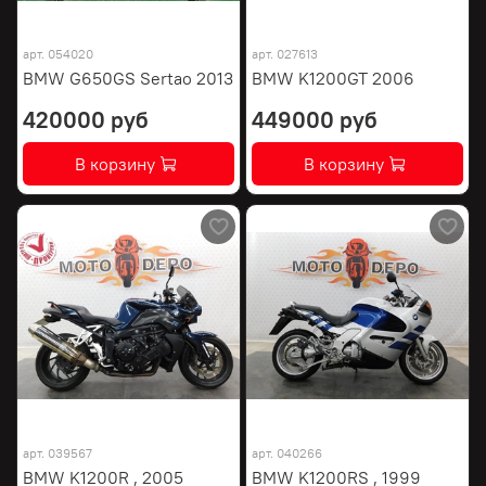
арт.
054020
арт.
027613
BMW G650GS Sertao 2013
BMW K1200GT 2006
420000 руб
449000 руб
В корзину
В корзину
арт.
039567
арт.
040266
BMW K1200R , 2005
BMW K1200RS , 1999