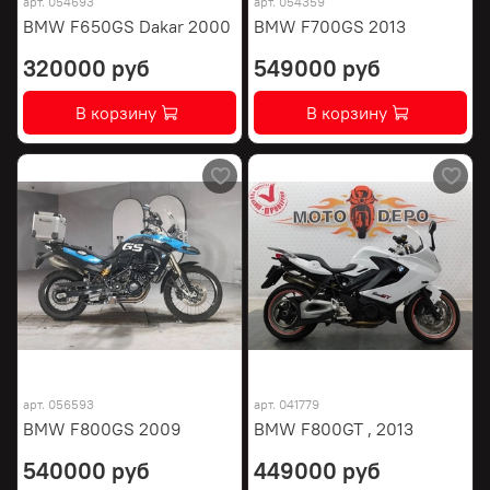
арт.
054693
арт.
054359
BMW F650GS Dakar 2000
BMW F700GS 2013
320000 руб
549000 руб
В корзину
В корзину
арт.
056593
арт.
041779
BMW F800GS 2009
BMW F800GT , 2013
540000 руб
449000 руб