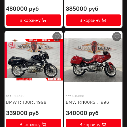
480000 руб
385000 руб
В корзину
В корзину
арт.
044549
арт.
049568
BMW R1100R , 1998
BMW R1100RS , 1996
339000 руб
340000 руб
В корзину
В корзину