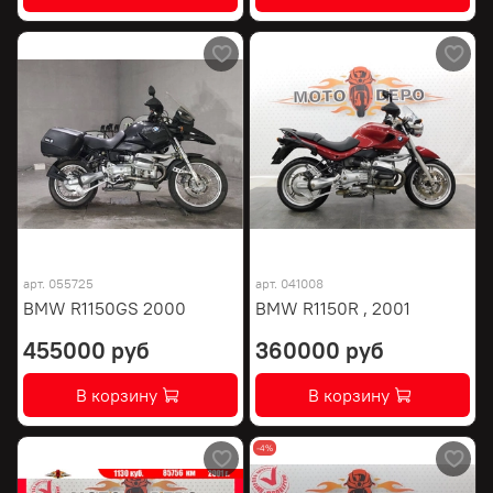
арт.
055725
арт.
041008
BMW R1150GS 2000
BMW R1150R , 2001
455000 руб
360000 руб
В корзину
В корзину
-4%