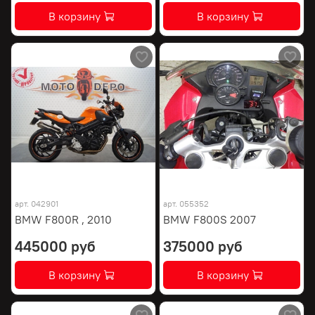
В корзину
В корзину
арт.
042901
арт.
055352
BMW F800R , 2010
BMW F800S 2007
445000 руб
375000 руб
В корзину
В корзину