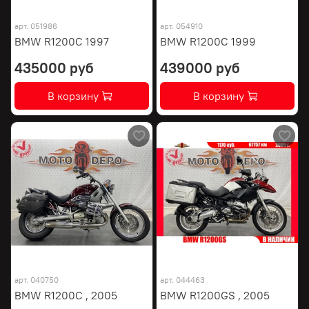
арт.
051986
арт.
054910
BMW R1200C 1997
BMW R1200C 1999
435000 руб
439000 руб
В корзину
В корзину
арт.
040750
арт.
044463
BMW R1200C , 2005
BMW R1200GS , 2005