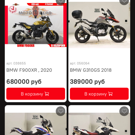
арт.
038655
арт.
056064
BMW F900XR , 2020
BMW G310GS 2018
680000 руб
389000 руб
В корзину
В корзину