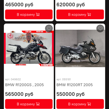
465000 руб
620000 руб
В корзину
В корзину
арт.
049602
арт.
055181
BMW R1200GS , 2005
BMW R1200RT 2005
565000 руб
550000 руб
В корзину
В корзину