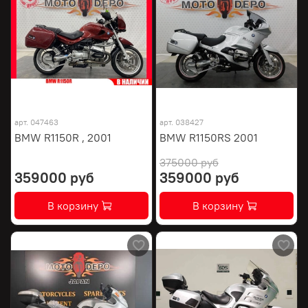
арт.
047463
арт.
038427
BMW R1150R , 2001
BMW R1150RS 2001
375000 руб
359000 руб
359000 руб
В корзину
В корзину