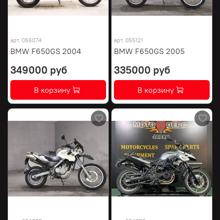
арт.
056074
арт.
055121
BMW F650GS 2004
BMW F650GS 2005
349000 руб
335000 руб
В корзину
В корзину