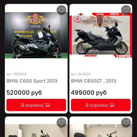
арт.
052943
арт.
044623
BMW C600 Sport 2013
BMW C650GT , 2013
520000 руб
499000 руб
В корзину
В корзину