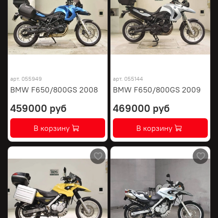
арт.
055949
арт.
055144
BMW F650/800GS 2008
BMW F650/800GS 2009
459000 руб
469000 руб
В корзину
В корзину