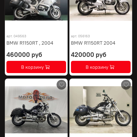
арт.
049563
арт.
056163
BMW R1150RT , 2004
BMW R1150RT 2004
460000 руб
420000 руб
В корзину
В корзину