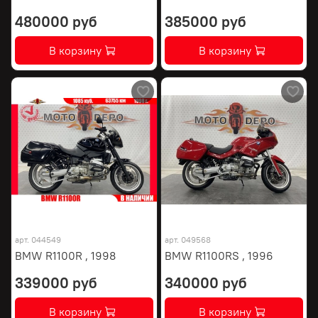
480000 руб
385000 руб
В корзину
В корзину
арт.
044549
арт.
049568
BMW R1100R , 1998
BMW R1100RS , 1996
339000 руб
340000 руб
В корзину
В корзину