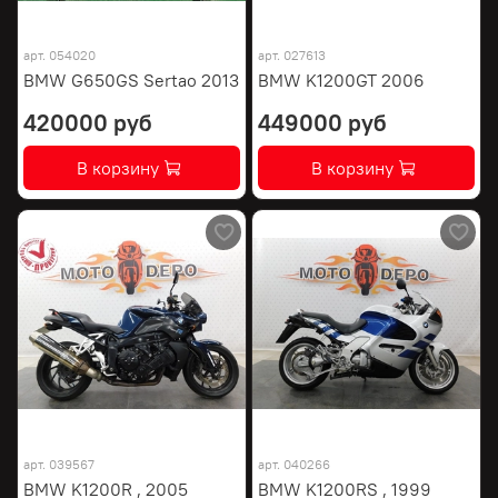
арт.
054020
арт.
027613
BMW G650GS Sertao 2013
BMW K1200GT 2006
420000 руб
449000 руб
В корзину
В корзину
арт.
039567
арт.
040266
BMW K1200R , 2005
BMW K1200RS , 1999