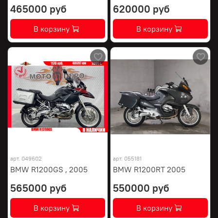
465000 руб
620000 руб
В корзину
В корзину
арт.
049602
арт.
055181
BMW R1200GS , 2005
BMW R1200RT 2005
565000 руб
550000 руб
В корзину
В корзину