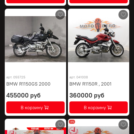
арт.
055725
арт.
041008
BMW R1150GS 2000
BMW R1150R , 2001
455000 руб
360000 руб
В корзину
В корзину
-4%