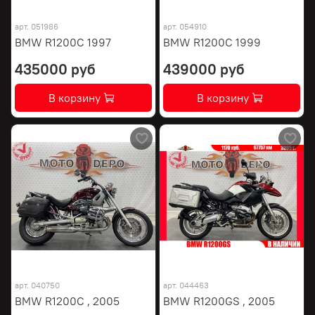
арт.
051986
арт.
054910
BMW R1200C 1997
BMW R1200C 1999
435000 руб
439000 руб
В корзину
В корзину
арт.
040750
арт.
044463
BMW R1200C , 2005
BMW R1200GS , 2005