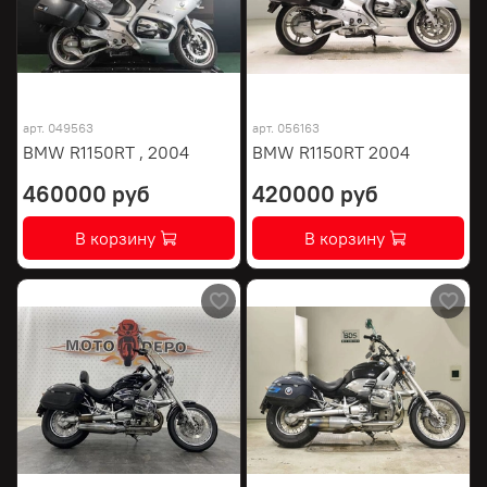
арт.
049563
арт.
056163
BMW R1150RT , 2004
BMW R1150RT 2004
460000 руб
420000 руб
В корзину
В корзину