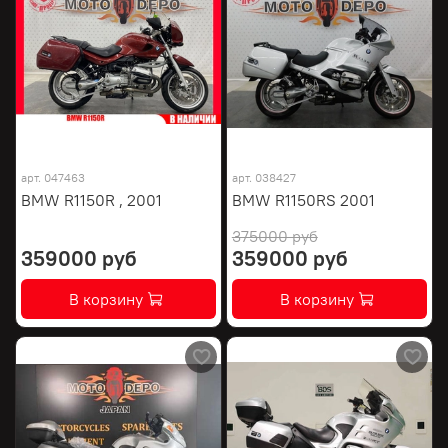
арт.
047463
арт.
038427
BMW R1150R , 2001
BMW R1150RS 2001
375000 руб
359000 руб
359000 руб
В корзину
В корзину