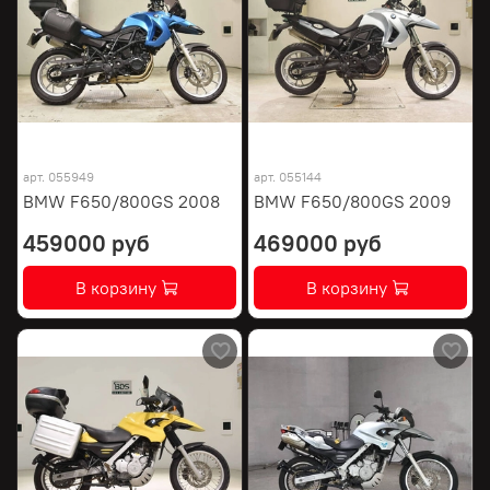
арт.
055949
арт.
055144
BMW F650/800GS 2008
BMW F650/800GS 2009
459000 руб
469000 руб
В корзину
В корзину