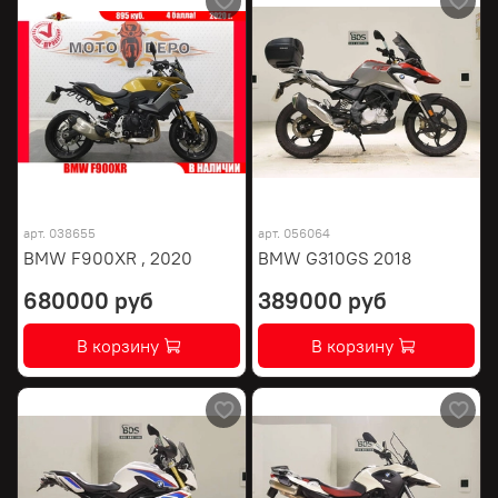
арт.
038655
арт.
056064
BMW F900XR , 2020
BMW G310GS 2018
680000 руб
389000 руб
В корзину
В корзину