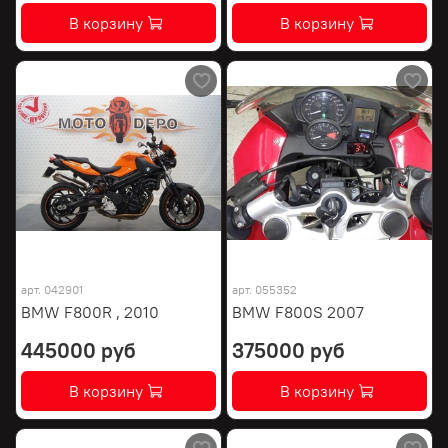
В корзину
В корзину
арт.
042901
арт.
055352
BMW F800R , 2010
BMW F800S 2007
445000 руб
375000 руб
В корзину
В корзину