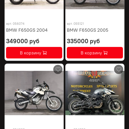
арт.
056074
арт.
055121
BMW F650GS 2004
BMW F650GS 2005
349000 руб
335000 руб
В корзину
В корзину