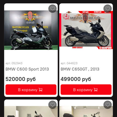
арт.
052943
арт.
044623
BMW C600 Sport 2013
BMW C650GT , 2013
520000 руб
499000 руб
В корзину
В корзину