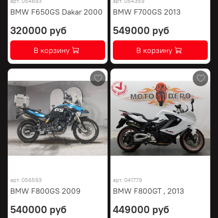
арт.
054693
арт.
054359
BMW F650GS Dakar 2000
BMW F700GS 2013
320000 руб
549000 руб
В корзину
В корзину
арт.
056593
арт.
041779
BMW F800GS 2009
BMW F800GT , 2013
540000 руб
449000 руб