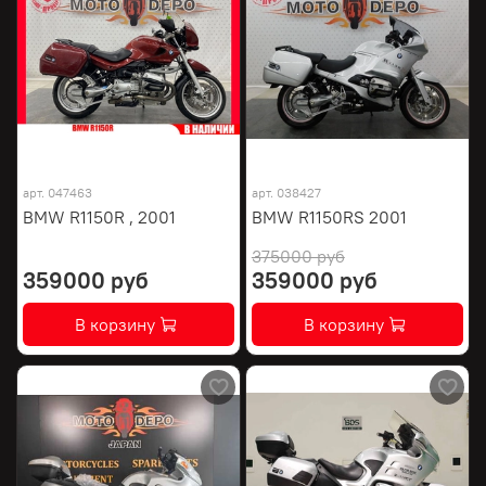
арт.
047463
арт.
038427
BMW R1150R , 2001
BMW R1150RS 2001
375000 руб
359000 руб
359000 руб
В корзину
В корзину