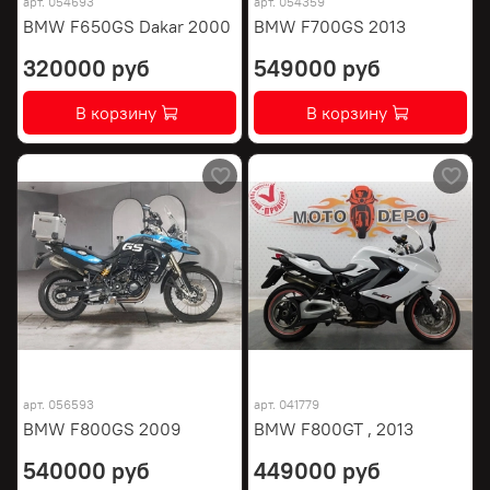
арт.
054693
арт.
054359
BMW F650GS Dakar 2000
BMW F700GS 2013
320000 руб
549000 руб
В корзину
В корзину
арт.
056593
арт.
041779
BMW F800GS 2009
BMW F800GT , 2013
540000 руб
449000 руб