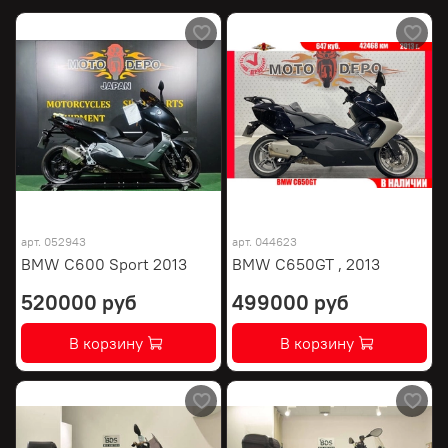
арт.
052943
арт.
044623
BMW C600 Sport 2013
BMW C650GT , 2013
520000 руб
499000 руб
В корзину
В корзину