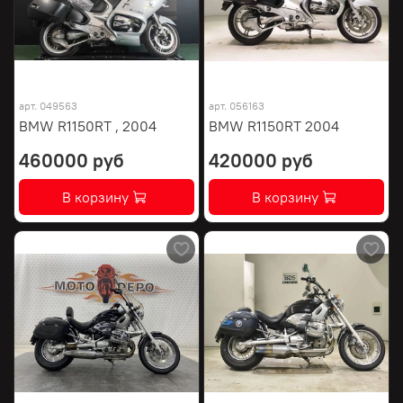
арт.
049563
арт.
056163
BMW R1150RT , 2004
BMW R1150RT 2004
460000 руб
420000 руб
В корзину
В корзину