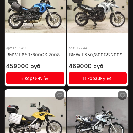
арт.
055949
арт.
055144
BMW F650/800GS 2008
BMW F650/800GS 2009
459000 руб
469000 руб
В корзину
В корзину