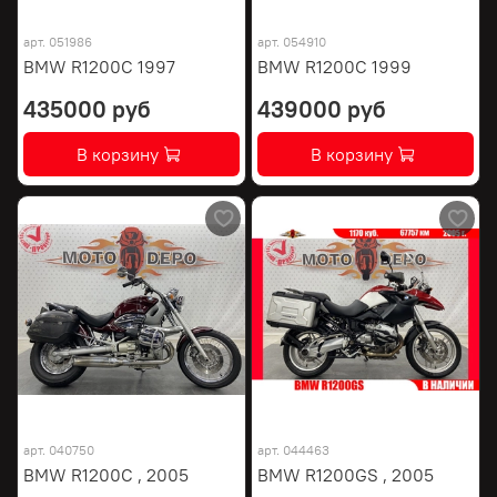
арт.
051986
арт.
054910
BMW R1200C 1997
BMW R1200C 1999
435000 руб
439000 руб
В корзину
В корзину
арт.
040750
арт.
044463
BMW R1200C , 2005
BMW R1200GS , 2005