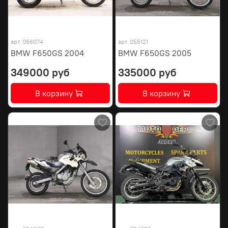
арт.
056074
арт.
055121
BMW F650GS 2004
BMW F650GS 2005
349000 руб
335000 руб
В корзину
В корзину