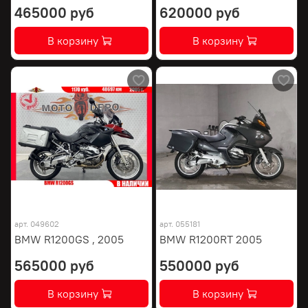
465000 руб
620000 руб
В корзину
В корзину
арт.
049602
арт.
055181
BMW R1200GS , 2005
BMW R1200RT 2005
565000 руб
550000 руб
В корзину
В корзину