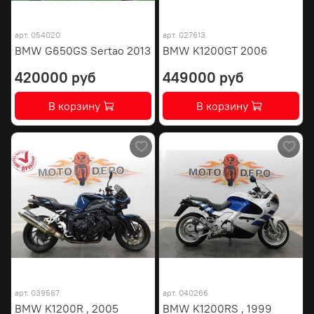
арт.
054020
арт.
027613
BMW G650GS Sertao 2013
BMW K1200GT 2006
420000 руб
449000 руб
В корзину
В корзину
арт.
039567
арт.
040266
BMW K1200R , 2005
BMW K1200RS , 1999