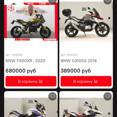
арт.
038655
арт.
056064
BMW F900XR , 2020
BMW G310GS 2018
680000 руб
389000 руб
В корзину
В корзину