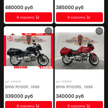
480000 руб
385000 руб
В корзину
В корзину
арт.
044549
арт.
049568
BMW R1100R , 1998
BMW R1100RS , 1996
339000 руб
340000 руб
В корзину
В корзину