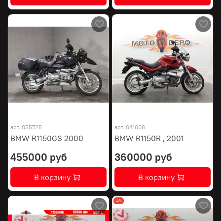
арт.
055725
арт.
041008
BMW R1150GS 2000
BMW R1150R , 2001
455000 руб
360000 руб
В корзину
В корзину
-4%