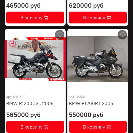
465000 руб
620000 руб
В корзину
В корзину
арт.
049602
арт.
055181
BMW R1200GS , 2005
BMW R1200RT 2005
565000 руб
550000 руб
В корзину
В корзину