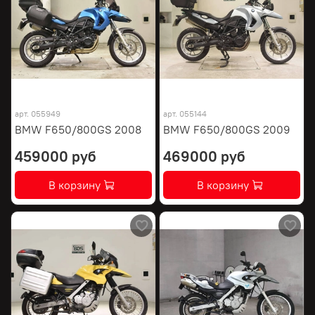
арт.
055949
арт.
055144
BMW F650/800GS 2008
BMW F650/800GS 2009
459000 руб
469000 руб
В корзину
В корзину