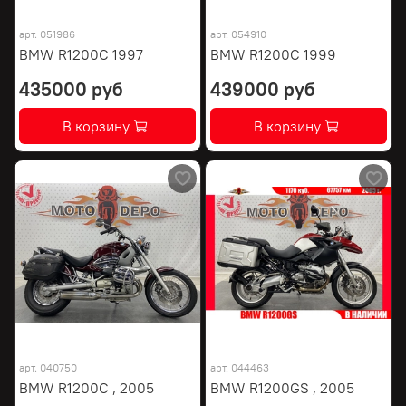
арт.
051986
арт.
054910
BMW R1200C 1997
BMW R1200C 1999
435000 руб
439000 руб
В корзину
В корзину
арт.
040750
арт.
044463
BMW R1200C , 2005
BMW R1200GS , 2005