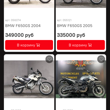
арт.
056074
арт.
055121
BMW F650GS 2004
BMW F650GS 2005
349000 руб
335000 руб
В корзину
В корзину