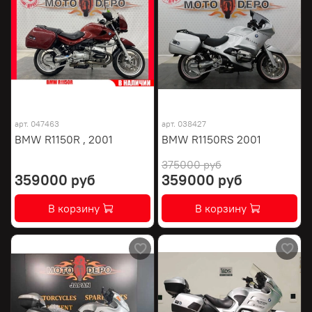
арт.
047463
арт.
038427
BMW R1150R , 2001
BMW R1150RS 2001
375000 руб
359000 руб
359000 руб
В корзину
В корзину