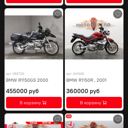
арт.
055725
арт.
041008
BMW R1150GS 2000
BMW R1150R , 2001
455000 руб
360000 руб
В корзину
В корзину
-4%