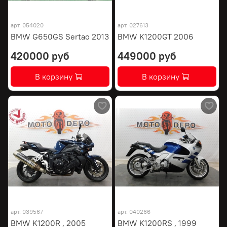
арт.
054020
арт.
027613
BMW G650GS Sertao 2013
BMW K1200GT 2006
420000 руб
449000 руб
В корзину
В корзину
арт.
039567
арт.
040266
BMW K1200R , 2005
BMW K1200RS , 1999