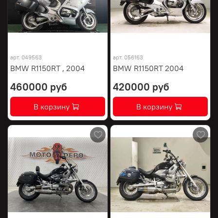
арт.
049563
арт.
056163
BMW R1150RT , 2004
BMW R1150RT 2004
460000 руб
420000 руб
В корзину
В корзину