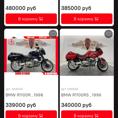
480000 руб
385000 руб
В корзину
В корзину
арт.
044549
арт.
049568
BMW R1100R , 1998
BMW R1100RS , 1996
339000 руб
340000 руб
В корзину
В корзину