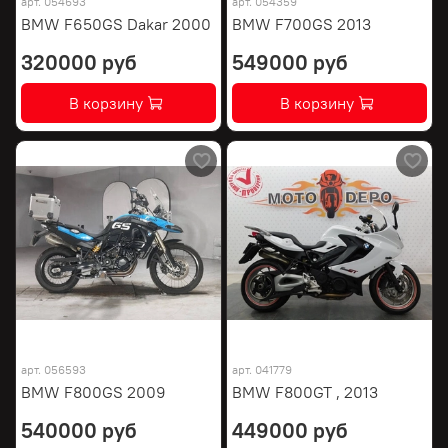
арт.
054693
арт.
054359
BMW F650GS Dakar 2000
BMW F700GS 2013
320000 руб
549000 руб
В корзину
В корзину
арт.
056593
арт.
041779
BMW F800GS 2009
BMW F800GT , 2013
540000 руб
449000 руб