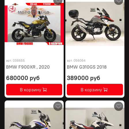
арт.
038655
арт.
056064
BMW F900XR , 2020
BMW G310GS 2018
680000 руб
389000 руб
В корзину
В корзину