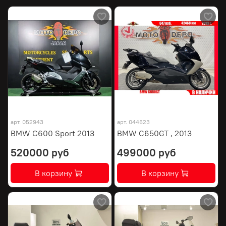
арт.
052943
арт.
044623
BMW C600 Sport 2013
BMW C650GT , 2013
520000 руб
499000 руб
В корзину
В корзину