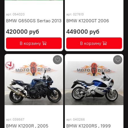
арт.
054020
арт.
027613
BMW G650GS Sertao 2013
BMW K1200GT 2006
420000 руб
449000 руб
В корзину
В корзину
арт.
039567
арт.
040266
BMW K1200R , 2005
BMW K1200RS , 1999