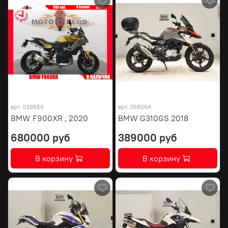
арт.
038655
арт.
056064
BMW F900XR , 2020
BMW G310GS 2018
680000 руб
389000 руб
В корзину
В корзину