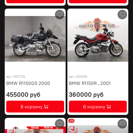
арт.
055725
арт.
041008
BMW R1150GS 2000
BMW R1150R , 2001
455000 руб
360000 руб
В корзину
В корзину
-4%