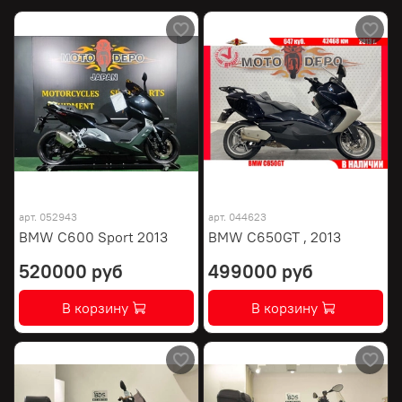
арт.
052943
арт.
044623
BMW C600 Sport 2013
BMW C650GT , 2013
520000 руб
499000 руб
В корзину
В корзину