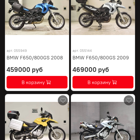
арт.
055949
арт.
055144
BMW F650/800GS 2008
BMW F650/800GS 2009
459000 руб
469000 руб
В корзину
В корзину