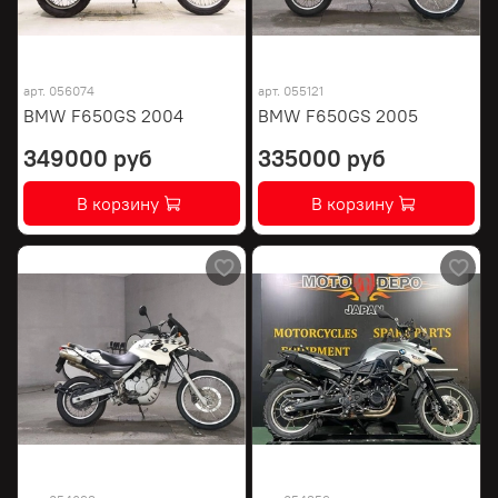
арт.
056074
арт.
055121
BMW F650GS 2004
BMW F650GS 2005
349000 руб
335000 руб
В корзину
В корзину