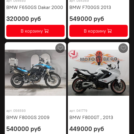
арт.
054693
арт.
054359
BMW F650GS Dakar 2000
BMW F700GS 2013
320000 руб
549000 руб
В корзину
В корзину
арт.
056593
арт.
041779
BMW F800GS 2009
BMW F800GT , 2013
540000 руб
449000 руб