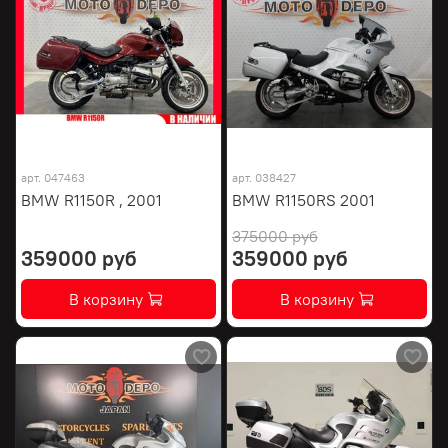
арт.
047463
арт.
038427
BMW R1150R , 2001
BMW R1150RS 2001
375000 руб
359000 руб
359000 руб
В корзину
В корзину