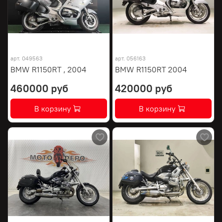
арт.
049563
арт.
056163
BMW R1150RT , 2004
BMW R1150RT 2004
460000 руб
420000 руб
В корзину
В корзину