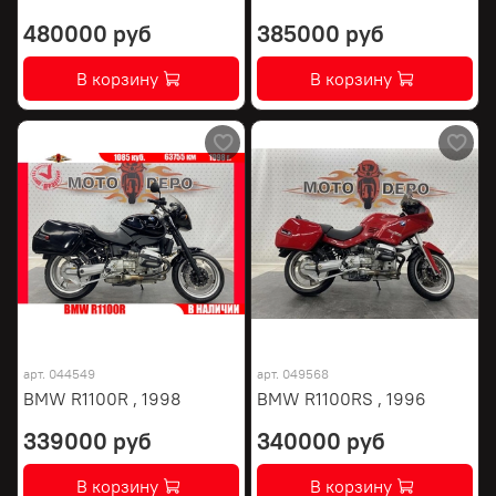
480000 руб
385000 руб
В корзину
В корзину
арт.
044549
арт.
049568
BMW R1100R , 1998
BMW R1100RS , 1996
339000 руб
340000 руб
В корзину
В корзину