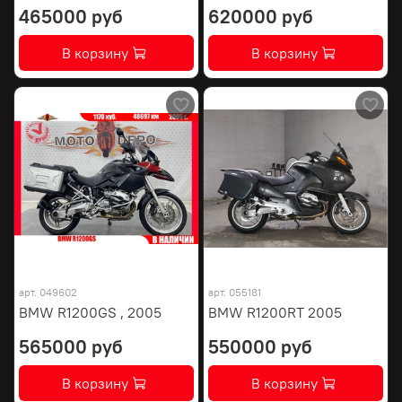
465000 руб
620000 руб
В корзину
В корзину
арт.
049602
арт.
055181
BMW R1200GS , 2005
BMW R1200RT 2005
565000 руб
550000 руб
В корзину
В корзину