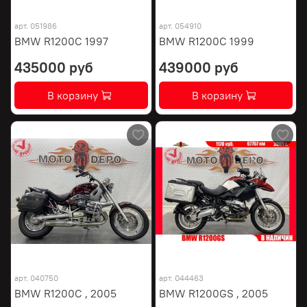
арт.
051986
арт.
054910
BMW R1200C 1997
BMW R1200C 1999
435000 руб
439000 руб
В корзину
В корзину
арт.
040750
арт.
044463
BMW R1200C , 2005
BMW R1200GS , 2005