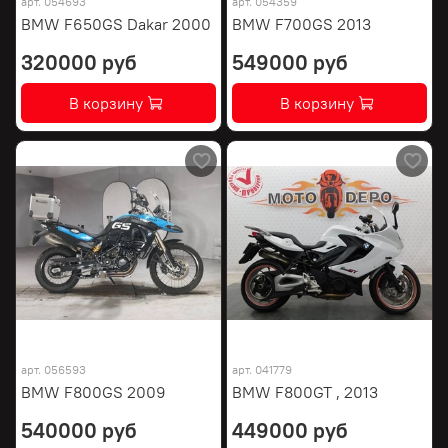
арт.
054693
арт.
054359
BMW F650GS Dakar 2000
BMW F700GS 2013
320000 руб
549000 руб
В корзину
В корзину
арт.
056593
арт.
041779
BMW F800GS 2009
BMW F800GT , 2013
540000 руб
449000 руб