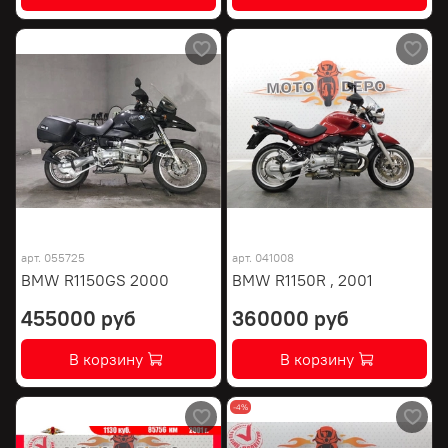
арт.
055725
арт.
041008
BMW R1150GS 2000
BMW R1150R , 2001
455000 руб
360000 руб
В корзину
В корзину
-4%