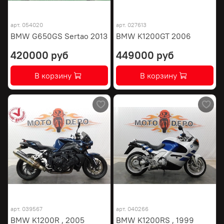
арт.
054020
арт.
027613
BMW G650GS Sertao 2013
BMW K1200GT 2006
420000 руб
449000 руб
В корзину
В корзину
арт.
039567
арт.
040266
BMW K1200R , 2005
BMW K1200RS , 1999