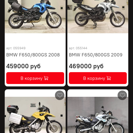
арт.
055949
арт.
055144
BMW F650/800GS 2008
BMW F650/800GS 2009
459000 руб
469000 руб
В корзину
В корзину