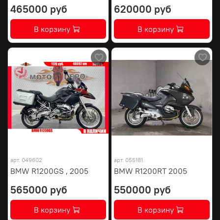
465000 руб
620000 руб
В корзину
В корзину
арт.
049602
арт.
055181
BMW R1200GS , 2005
BMW R1200RT 2005
565000 руб
550000 руб
В корзину
В корзину