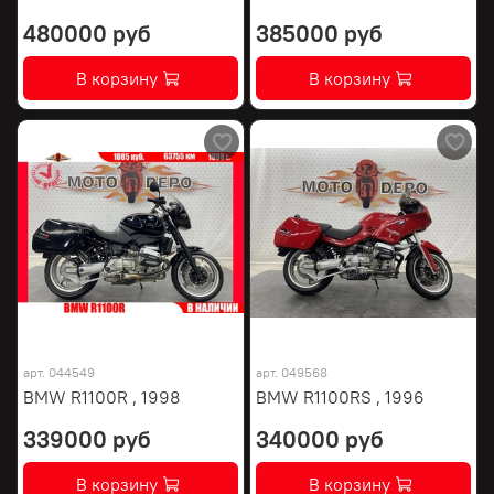
480000 руб
385000 руб
В корзину
В корзину
арт.
044549
арт.
049568
BMW R1100R , 1998
BMW R1100RS , 1996
339000 руб
340000 руб
В корзину
В корзину