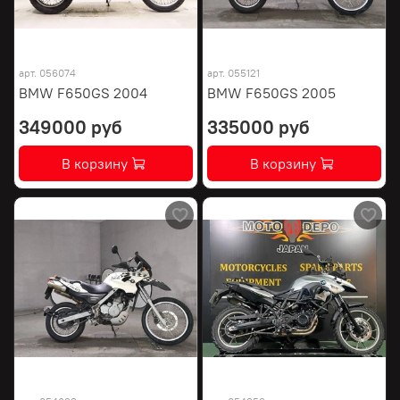
арт.
056074
арт.
055121
BMW F650GS 2004
BMW F650GS 2005
349000 руб
335000 руб
В корзину
В корзину