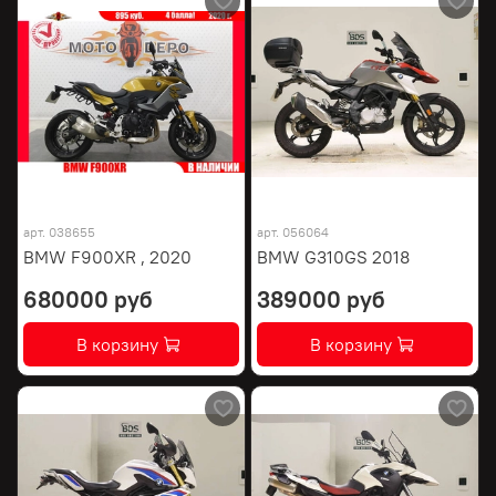
арт.
038655
арт.
056064
BMW F900XR , 2020
BMW G310GS 2018
680000 руб
389000 руб
В корзину
В корзину