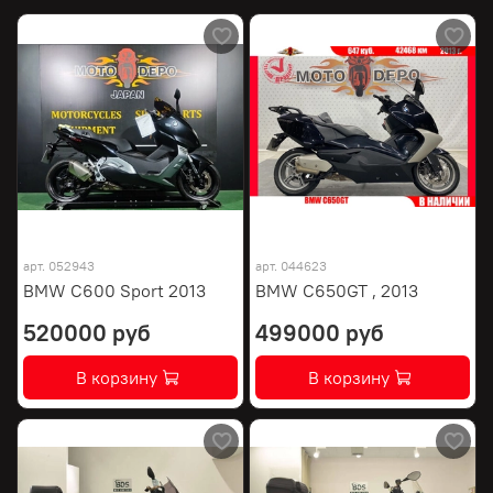
арт.
052943
арт.
044623
BMW C600 Sport 2013
BMW C650GT , 2013
520000 руб
499000 руб
В корзину
В корзину