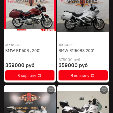
арт.
047463
арт.
038427
BMW R1150R , 2001
BMW R1150RS 2001
375000 руб
359000 руб
359000 руб
В корзину
В корзину