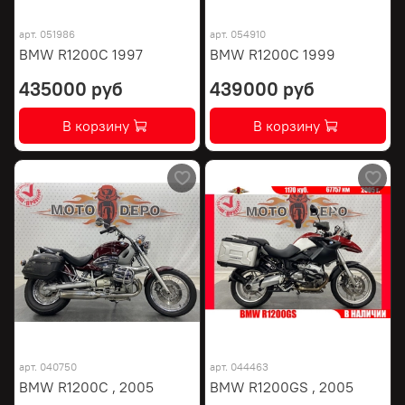
арт.
051986
арт.
054910
BMW R1200C 1997
BMW R1200C 1999
435000 руб
439000 руб
В корзину
В корзину
арт.
040750
арт.
044463
BMW R1200C , 2005
BMW R1200GS , 2005