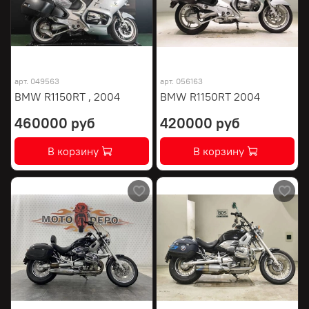
арт.
049563
арт.
056163
BMW R1150RT , 2004
BMW R1150RT 2004
460000 руб
420000 руб
В корзину
В корзину