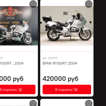
63
арт.
056163
150RT , 2004
BMW R1150RT 2004
000 руб
420000 руб
В корзину
В корзину