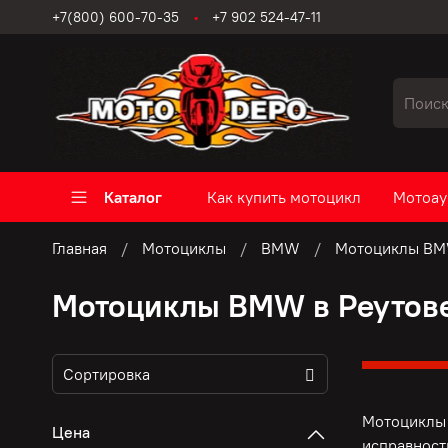
+7(800) 600-70-35
+7 902 524-47-11
Каталог
Как купить мотоцикл
Мотоау
Главная
Мотоциклы
BMW
Мотоциклы BM
Мотоциклы BMW в Реутов
Мотоциклы 
Цена
исправност