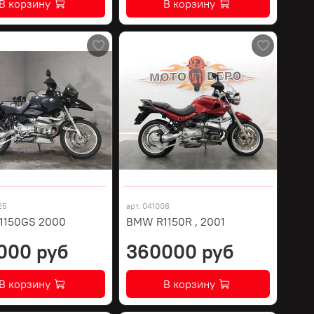
В корзину
В корзину
25
арт.
041008
1150GS 2000
BMW R1150R , 2001
000 руб
360000 руб
В корзину
В корзину