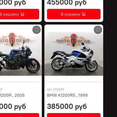
000 руб
455000 руб
В корзину
В корзину
67
арт.
040266
200R , 2005
BMW K1200RS , 1999
000 руб
385000 руб