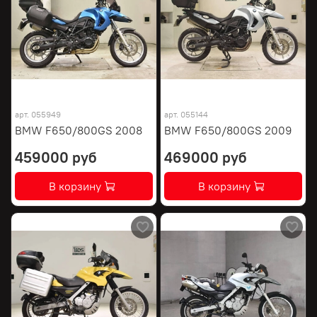
арт.
055949
арт.
055144
BMW F650/800GS 2008
BMW F650/800GS 2009
459000 руб
469000 руб
В корзину
В корзину