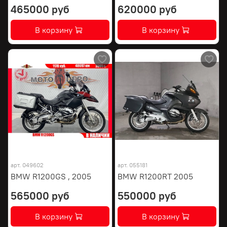
465000 руб
620000 руб
В корзину
В корзину
арт.
049602
арт.
055181
BMW R1200GS , 2005
BMW R1200RT 2005
565000 руб
550000 руб
В корзину
В корзину