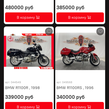
480000 руб
385000 руб
В корзину
В корзину
арт.
044549
арт.
049568
BMW R1100R , 1998
BMW R1100RS , 1996
339000 руб
340000 руб
В корзину
В корзину