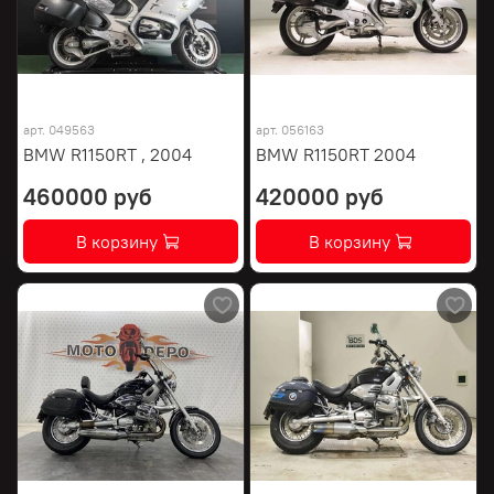
арт.
049563
арт.
056163
BMW R1150RT , 2004
BMW R1150RT 2004
460000 руб
420000 руб
В корзину
В корзину