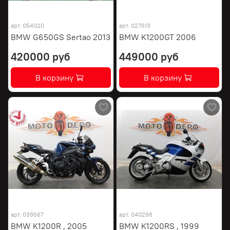
арт.
054020
арт.
027613
BMW G650GS Sertao 2013
BMW K1200GT 2006
420000 руб
449000 руб
В корзину
В корзину
арт.
039567
арт.
040266
BMW K1200R , 2005
BMW K1200RS , 1999