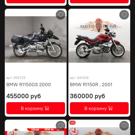
арт.
055725
арт.
041008
BMW R1150GS 2000
BMW R1150R , 2001
455000 руб
360000 руб
В корзину
В корзину
-4%