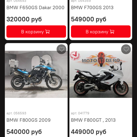
арт.
054693
арт.
054359
BMW F650GS Dakar 2000
BMW F700GS 2013
320000 руб
549000 руб
В корзину
В корзину
арт.
056593
арт.
041779
BMW F800GS 2009
BMW F800GT , 2013
540000 руб
449000 руб