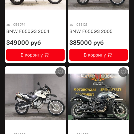
арт.
056074
арт.
055121
BMW F650GS 2004
BMW F650GS 2005
349000 руб
335000 руб
В корзину
В корзину