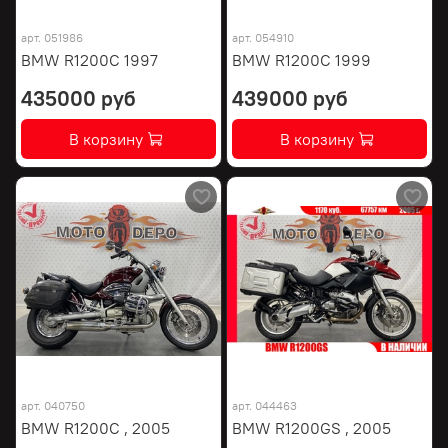
арт.
051986
арт.
054910
BMW R1200C 1997
BMW R1200C 1999
435000 руб
439000 руб
В корзину
В корзину
арт.
040750
арт.
044463
BMW R1200C , 2005
BMW R1200GS , 2005