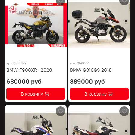
арт.
038655
арт.
056064
BMW F900XR , 2020
BMW G310GS 2018
680000 руб
389000 руб
В корзину
В корзину