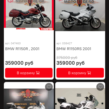
арт.
047463
арт.
038427
BMW R1150R , 2001
BMW R1150RS 2001
375000 руб
359000 руб
359000 руб
В корзину
В корзину