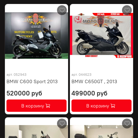
арт.
052943
арт.
044623
BMW C600 Sport 2013
BMW C650GT , 2013
520000 руб
499000 руб
В корзину
В корзину