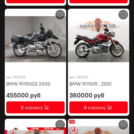
арт.
055725
арт.
041008
BMW R1150GS 2000
BMW R1150R , 2001
455000 руб
360000 руб
В корзину
В корзину
-4%