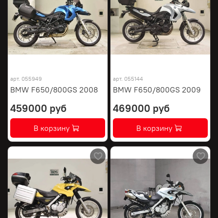
арт.
055949
арт.
055144
BMW F650/800GS 2008
BMW F650/800GS 2009
459000 руб
469000 руб
В корзину
В корзину