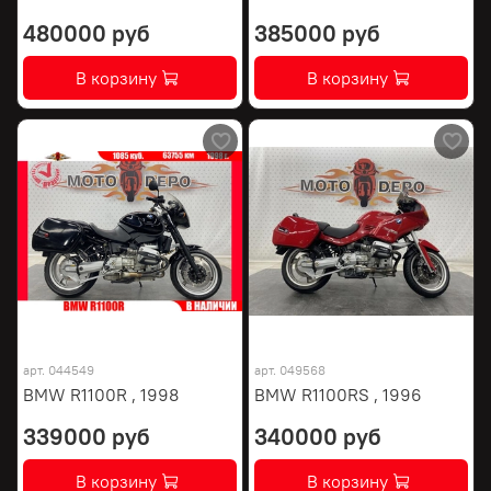
480000 руб
385000 руб
В корзину
В корзину
арт.
044549
арт.
049568
BMW R1100R , 1998
BMW R1100RS , 1996
339000 руб
340000 руб
В корзину
В корзину