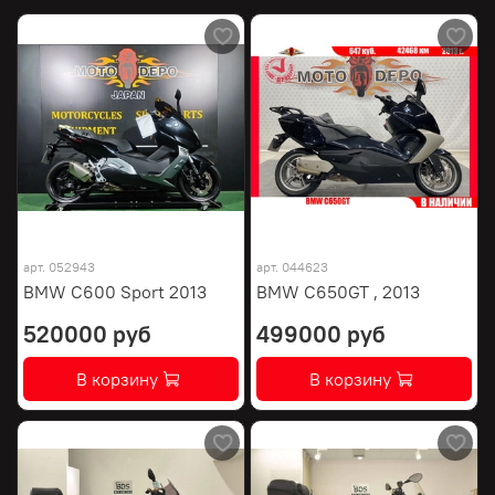
арт.
052943
арт.
044623
BMW C600 Sport 2013
BMW C650GT , 2013
520000 руб
499000 руб
В корзину
В корзину