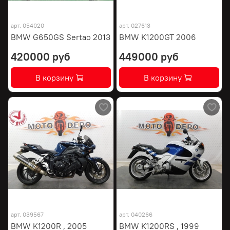
арт.
054020
арт.
027613
BMW G650GS Sertao 2013
BMW K1200GT 2006
420000 руб
449000 руб
В корзину
В корзину
арт.
039567
арт.
040266
BMW K1200R , 2005
BMW K1200RS , 1999