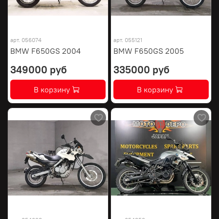
арт.
056074
арт.
055121
BMW F650GS 2004
BMW F650GS 2005
349000 руб
335000 руб
В корзину
В корзину