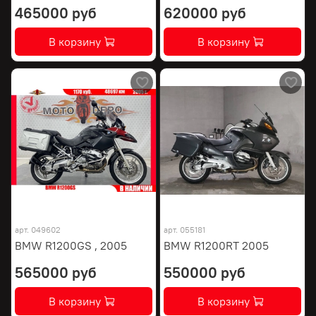
465000 руб
620000 руб
В корзину
В корзину
арт.
049602
арт.
055181
BMW R1200GS , 2005
BMW R1200RT 2005
565000 руб
550000 руб
В корзину
В корзину