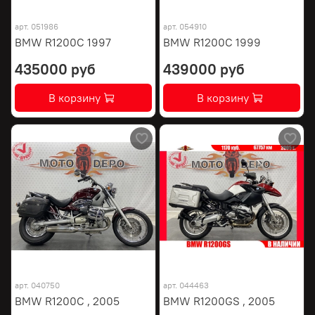
арт.
051986
арт.
054910
BMW R1200C 1997
BMW R1200C 1999
435000 руб
439000 руб
В корзину
В корзину
арт.
040750
арт.
044463
BMW R1200C , 2005
BMW R1200GS , 2005