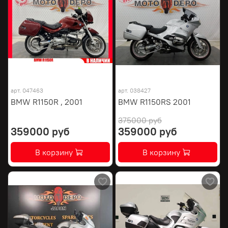
арт.
047463
арт.
038427
BMW R1150R , 2001
BMW R1150RS 2001
375000 руб
359000 руб
359000 руб
В корзину
В корзину