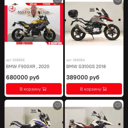
арт.
038655
арт.
056064
BMW F900XR , 2020
BMW G310GS 2018
680000 руб
389000 руб
В корзину
В корзину