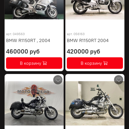
арт.
049563
арт.
056163
BMW R1150RT , 2004
BMW R1150RT 2004
460000 руб
420000 руб
В корзину
В корзину