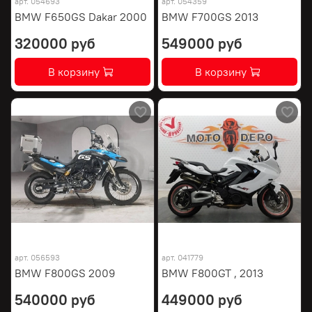
арт.
054693
арт.
054359
BMW F650GS Dakar 2000
BMW F700GS 2013
320000 руб
549000 руб
В корзину
В корзину
арт.
056593
арт.
041779
BMW F800GS 2009
BMW F800GT , 2013
540000 руб
449000 руб