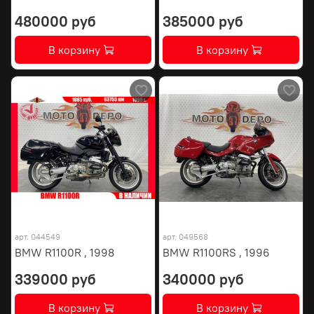
480000 руб
385000 руб
В корзину
В корзину
арт.
044549
арт.
049568
BMW R1100R , 1998
BMW R1100RS , 1996
339000 руб
340000 руб
В корзину
В корзину