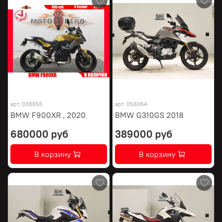
арт.
038655
арт.
056064
BMW F900XR , 2020
BMW G310GS 2018
680000 руб
389000 руб
В корзину
В корзину