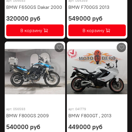
арт.
054693
арт.
054359
BMW F650GS Dakar 2000
BMW F700GS 2013
320000 руб
549000 руб
В корзину
В корзину
арт.
056593
арт.
041779
BMW F800GS 2009
BMW F800GT , 2013
540000 руб
449000 руб