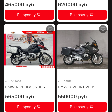
465000 руб
620000 руб
В корзину
В корзину
арт.
049602
арт.
055181
BMW R1200GS , 2005
BMW R1200RT 2005
565000 руб
550000 руб
В корзину
В корзину