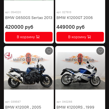
арт.
054020
арт.
027613
BMW G650GS Sertao 2013
BMW K1200GT 2006
420000 руб
449000 руб
В корзину
В корзину
арт.
039567
арт.
040266
BMW K1200R , 2005
BMW K1200RS , 1999