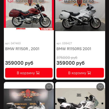
арт.
047463
арт.
038427
BMW R1150R , 2001
BMW R1150RS 2001
375000 руб
359000 руб
359000 руб
В корзину
В корзину