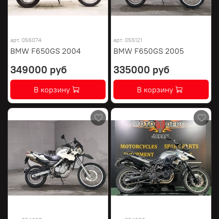
арт.
056074
арт.
055121
BMW F650GS 2004
BMW F650GS 2005
349000 руб
335000 руб
В корзину
В корзину