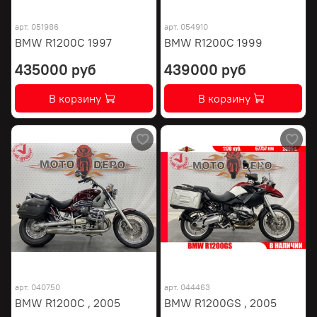
арт.
051986
арт.
054910
BMW R1200C 1997
BMW R1200C 1999
435000 руб
439000 руб
В корзину
В корзину
арт.
040750
арт.
044463
BMW R1200C , 2005
BMW R1200GS , 2005