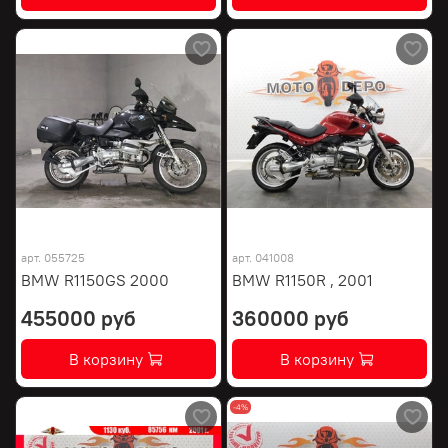
арт.
055725
арт.
041008
BMW R1150GS 2000
BMW R1150R , 2001
455000 руб
360000 руб
В корзину
В корзину
-4%