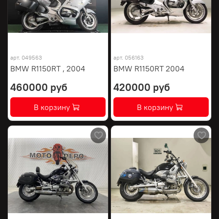
арт.
049563
арт.
056163
BMW R1150RT , 2004
BMW R1150RT 2004
460000 руб
420000 руб
В корзину
В корзину