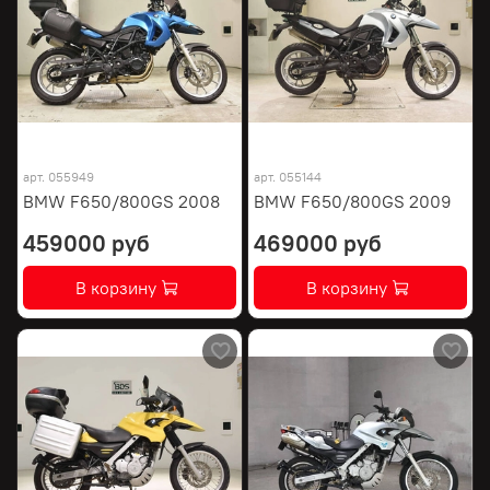
арт.
055949
арт.
055144
BMW F650/800GS 2008
BMW F650/800GS 2009
459000 руб
469000 руб
В корзину
В корзину