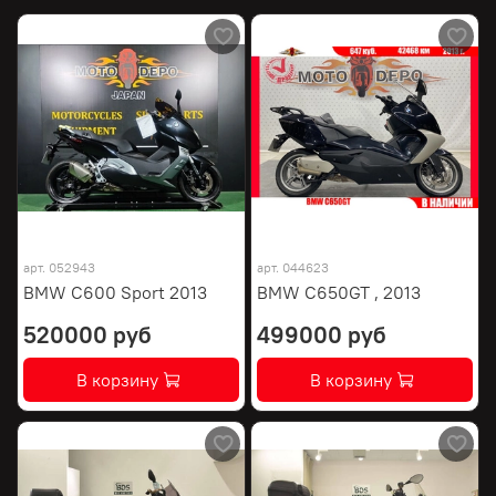
арт.
052943
арт.
044623
BMW C600 Sport 2013
BMW C650GT , 2013
520000 руб
499000 руб
В корзину
В корзину