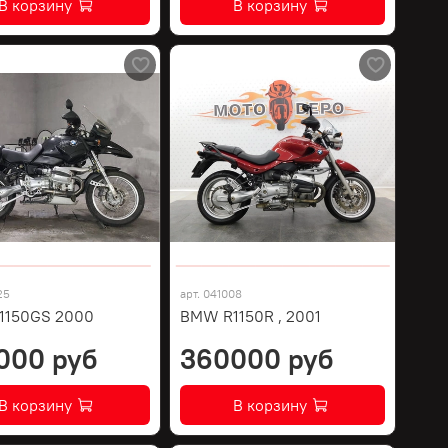
В корзину
В корзину
25
арт.
041008
1150GS 2000
BMW R1150R , 2001
000 руб
360000 руб
В корзину
В корзину