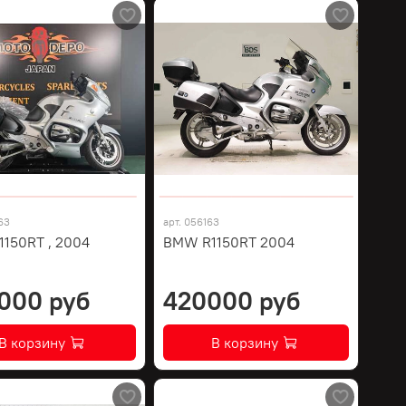
63
арт.
056163
150RT , 2004
BMW R1150RT 2004
000 руб
420000 руб
В корзину
В корзину