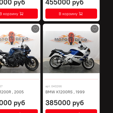
000 руб
455000 руб
В корзину
В корзину
67
арт.
040266
200R , 2005
BMW K1200RS , 1999
000 руб
385000 руб