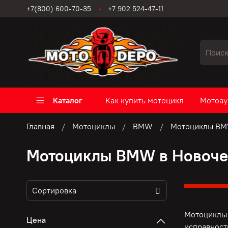
+7(800) 600-70-35
+7 902 524-47-11
Каталог
Как купить мотоцикл
Мотоау
Главная
Мотоциклы
BMW
Мотоциклы BM
Мотоциклы BMW в Новоче
Мотоциклы 
Цена
исправност