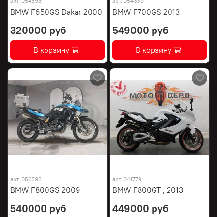
арт.
054693
арт.
054359
BMW F650GS Dakar 2000
BMW F700GS 2013
320000 руб
549000 руб
В корзину
В корзину
арт.
056593
арт.
041779
BMW F800GS 2009
BMW F800GT , 2013
540000 руб
449000 руб