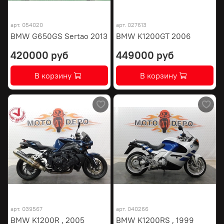
арт.
054020
арт.
027613
BMW G650GS Sertao 2013
BMW K1200GT 2006
420000 руб
449000 руб
В корзину
В корзину
арт.
039567
арт.
040266
BMW K1200R , 2005
BMW K1200RS , 1999