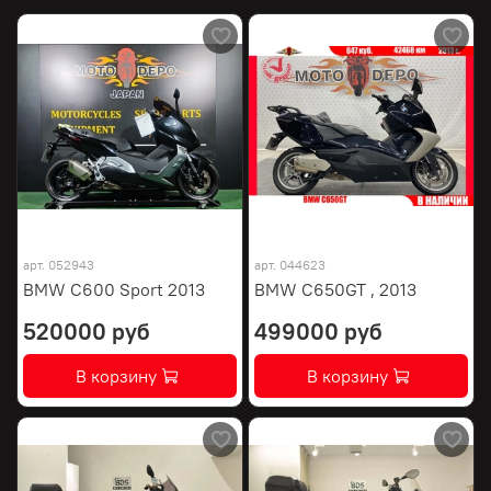
арт.
052943
арт.
044623
BMW C600 Sport 2013
BMW C650GT , 2013
520000 руб
499000 руб
В корзину
В корзину