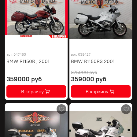
арт.
047463
арт.
038427
BMW R1150R , 2001
BMW R1150RS 2001
375000 руб
359000 руб
359000 руб
В корзину
В корзину