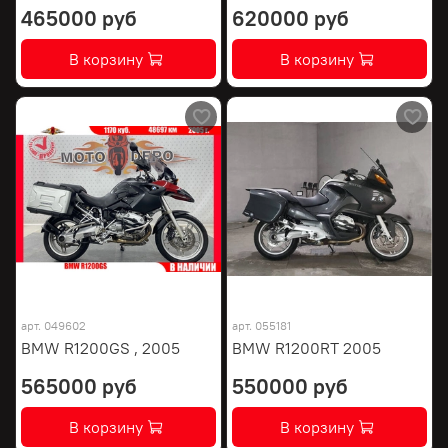
465000 руб
620000 руб
В корзину
В корзину
арт.
049602
арт.
055181
BMW R1200GS , 2005
BMW R1200RT 2005
565000 руб
550000 руб
В корзину
В корзину