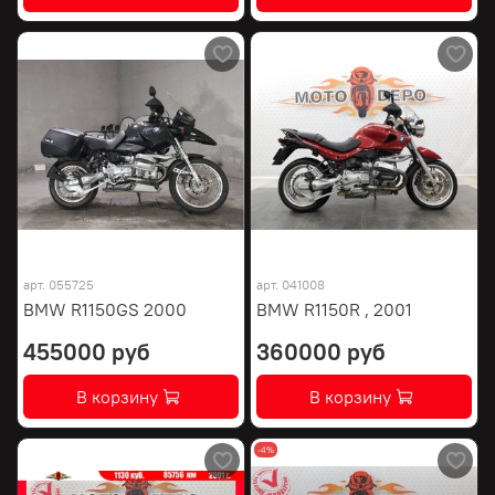
арт.
055725
арт.
041008
BMW R1150GS 2000
BMW R1150R , 2001
455000 руб
360000 руб
В корзину
В корзину
-4%