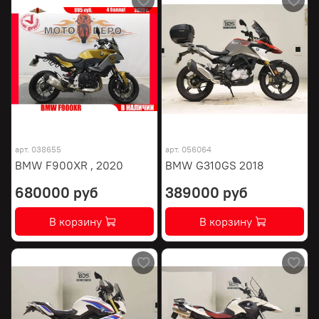
арт.
038655
арт.
056064
BMW F900XR , 2020
BMW G310GS 2018
680000 руб
389000 руб
В корзину
В корзину