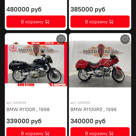
480000 руб
385000 руб
В корзину
В корзину
арт.
044549
арт.
049568
BMW R1100R , 1998
BMW R1100RS , 1996
339000 руб
340000 руб
В корзину
В корзину