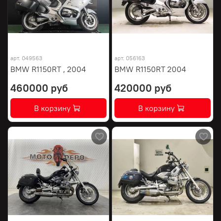
арт.
049563
арт.
056163
BMW R1150RT , 2004
BMW R1150RT 2004
460000 руб
420000 руб
В корзину
В корзину