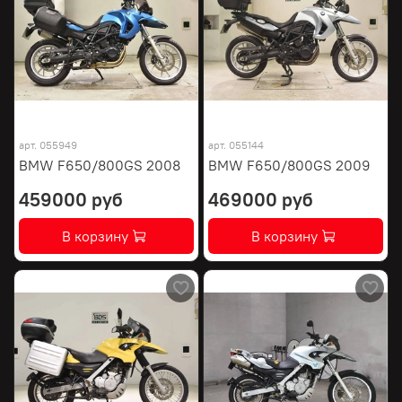
арт.
055949
арт.
055144
BMW F650/800GS 2008
BMW F650/800GS 2009
459000 руб
469000 руб
В корзину
В корзину