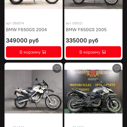
арт.
056074
арт.
055121
BMW F650GS 2004
BMW F650GS 2005
349000 руб
335000 руб
В корзину
В корзину