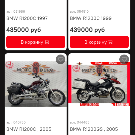
арт.
051986
арт.
054910
BMW R1200C 1997
BMW R1200C 1999
435000 руб
439000 руб
В корзину
В корзину
арт.
040750
арт.
044463
BMW R1200C , 2005
BMW R1200GS , 2005