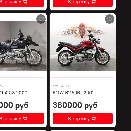
В корзину
В корзину
25
арт.
041008
1150GS 2000
BMW R1150R , 2001
000 руб
360000 руб
В корзину
В корзину