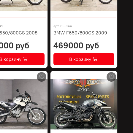
49
арт.
055144
650/800GS 2008
BMW F650/800GS 2009
000 руб
469000 руб
В корзину
В корзину