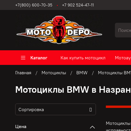
+7(800) 600-70-35
+7 902 524-47-11
Каталог
Как купить мотоцикл
Мотоау
Главная
Мотоциклы
BMW
Мотоциклы BM
Мотоциклы BMW в Назра
Мотоциклы 
Цена
исправност