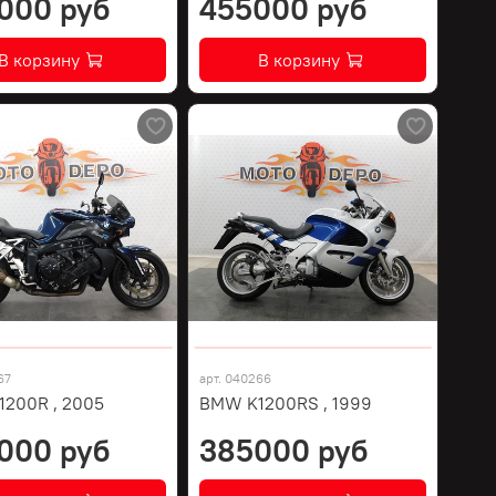
000 руб
455000 руб
В корзину
В корзину
67
арт.
040266
200R , 2005
BMW K1200RS , 1999
000 руб
385000 руб