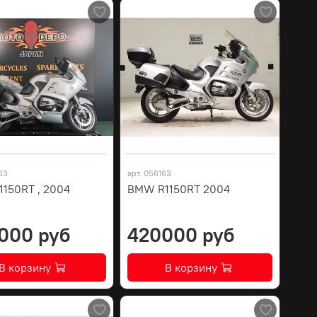
63
арт.
056163
150RT , 2004
BMW R1150RT 2004
000 руб
420000 руб
В корзину
В корзину