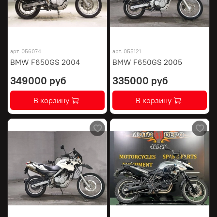
арт.
056074
арт.
055121
BMW F650GS 2004
BMW F650GS 2005
349000 руб
335000 руб
В корзину
В корзину