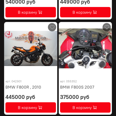
540000 руб
449000 руб
В корзину
В корзину
арт.
042901
арт.
055352
BMW F800R , 2010
BMW F800S 2007
445000 руб
375000 руб
В корзину
В корзину