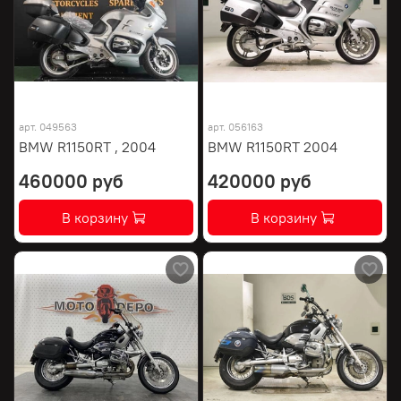
арт.
049563
арт.
056163
BMW R1150RT , 2004
BMW R1150RT 2004
460000 руб
420000 руб
В корзину
В корзину