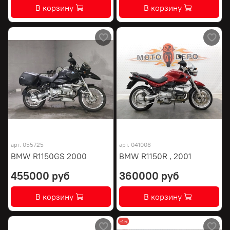
В корзину
В корзину
арт.
055725
арт.
041008
BMW R1150GS 2000
BMW R1150R , 2001
455000 руб
360000 руб
В корзину
В корзину
-4%