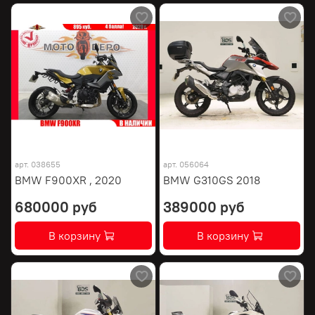
арт.
038655
арт.
056064
BMW F900XR , 2020
BMW G310GS 2018
680000 руб
389000 руб
В корзину
В корзину