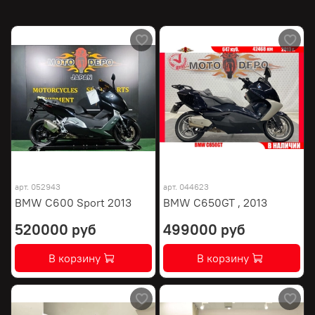
арт.
052943
арт.
044623
BMW C600 Sport 2013
BMW C650GT , 2013
520000 руб
499000 руб
В корзину
В корзину