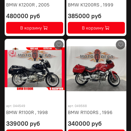
BMW K1200R , 2005
BMW K1200RS , 1999
480000 руб
385000 руб
В корзину
В корзину
арт.
044549
арт.
049568
BMW R1100R , 1998
BMW R1100RS , 1996
339000 руб
340000 руб