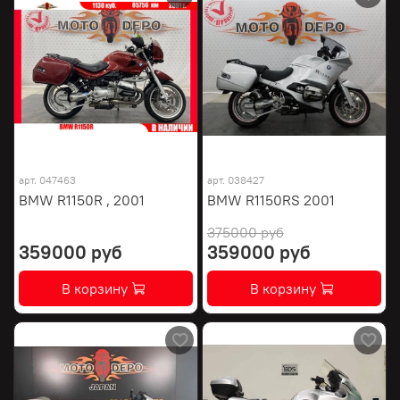
арт.
047463
арт.
038427
BMW R1150R , 2001
BMW R1150RS 2001
375000 руб
359000 руб
359000 руб
В корзину
В корзину