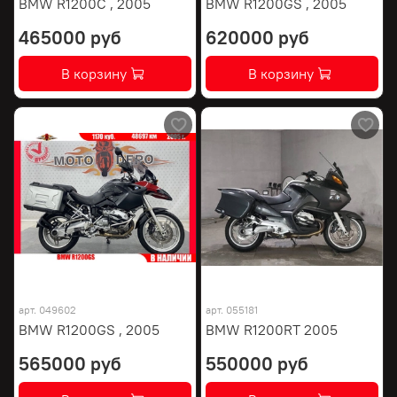
BMW R1200C , 2005
BMW R1200GS , 2005
465000 руб
620000 руб
В корзину
В корзину
арт.
049602
арт.
055181
BMW R1200GS , 2005
BMW R1200RT 2005
565000 руб
550000 руб