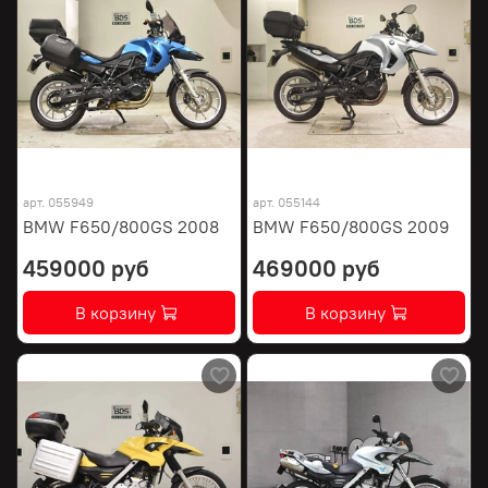
арт.
055949
арт.
055144
BMW F650/800GS 2008
BMW F650/800GS 2009
459000 руб
469000 руб
В корзину
В корзину