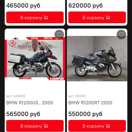
465000 руб
620000 руб
В корзину
В корзину
арт.
049602
арт.
055181
BMW R1200GS , 2005
BMW R1200RT 2005
565000 руб
550000 руб
В корзину
В корзину