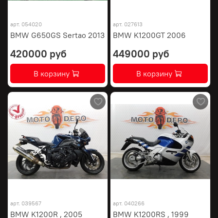
арт.
054020
арт.
027613
BMW G650GS Sertao 2013
BMW K1200GT 2006
420000 руб
449000 руб
В корзину
В корзину
арт.
039567
арт.
040266
BMW K1200R , 2005
BMW K1200RS , 1999