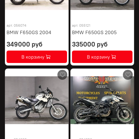
арт.
056074
арт.
055121
BMW F650GS 2004
BMW F650GS 2005
349000 руб
335000 руб
В корзину
В корзину