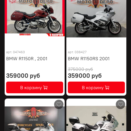
арт.
047463
арт.
038427
BMW R1150R , 2001
BMW R1150RS 2001
375000 руб
359000 руб
359000 руб
В корзину
В корзину