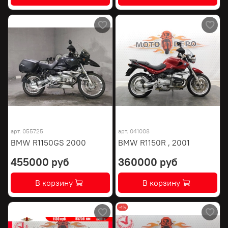
арт.
055725
арт.
041008
BMW R1150GS 2000
BMW R1150R , 2001
455000 руб
360000 руб
В корзину
В корзину
-4%