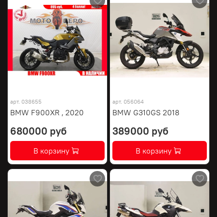
арт.
038655
арт.
056064
BMW F900XR , 2020
BMW G310GS 2018
680000 руб
389000 руб
В корзину
В корзину