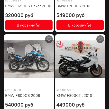
арт.
054693
арт.
054359
BMW F650GS Dakar 2000
BMW F700GS 2013
320000 руб
549000 руб
В корзину
В корзину
арт.
056593
арт.
041779
BMW F800GS 2009
BMW F800GT , 2013
540000 руб
449000 руб