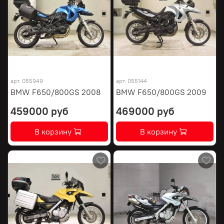
арт.
055949
арт.
055144
BMW F650/800GS 2008
BMW F650/800GS 2009
459000 руб
469000 руб
В корзину
В корзину