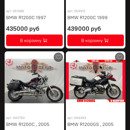
арт.
051986
арт.
054910
BMW R1200C 1997
BMW R1200C 1999
435000 руб
439000 руб
В корзину
В корзину
арт.
040750
арт.
044463
BMW R1200C , 2005
BMW R1200GS , 2005