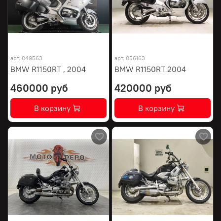
арт.
049563
арт.
056163
BMW R1150RT , 2004
BMW R1150RT 2004
460000 руб
420000 руб
В корзину
В корзину