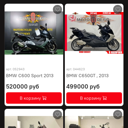
арт.
052943
арт.
044623
BMW C600 Sport 2013
BMW C650GT , 2013
520000 руб
499000 руб
В корзину
В корзину