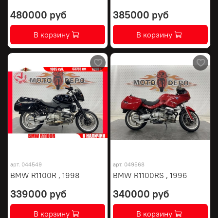
480000 руб
385000 руб
В корзину
В корзину
арт.
044549
арт.
049568
BMW R1100R , 1998
BMW R1100RS , 1996
339000 руб
340000 руб
В корзину
В корзину