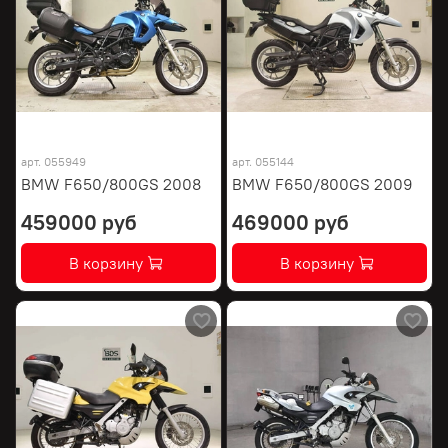
арт.
055949
арт.
055144
BMW F650/800GS 2008
BMW F650/800GS 2009
459000 руб
469000 руб
В корзину
В корзину