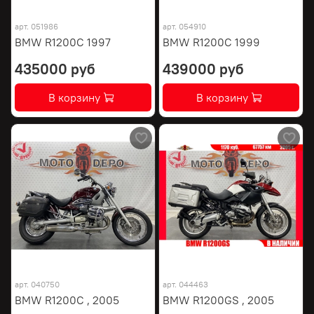
арт.
051986
арт.
054910
BMW R1200C 1997
BMW R1200C 1999
435000 руб
439000 руб
В корзину
В корзину
арт.
040750
арт.
044463
BMW R1200C , 2005
BMW R1200GS , 2005