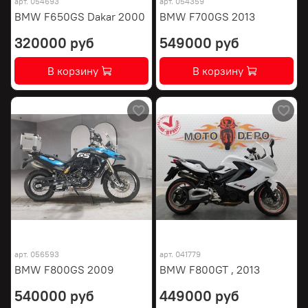
арт.
054693
арт.
054359
BMW F650GS Dakar 2000
BMW F700GS 2013
320000 руб
549000 руб
В корзину
В корзину
арт.
056593
арт.
041779
BMW F800GS 2009
BMW F800GT , 2013
540000 руб
449000 руб