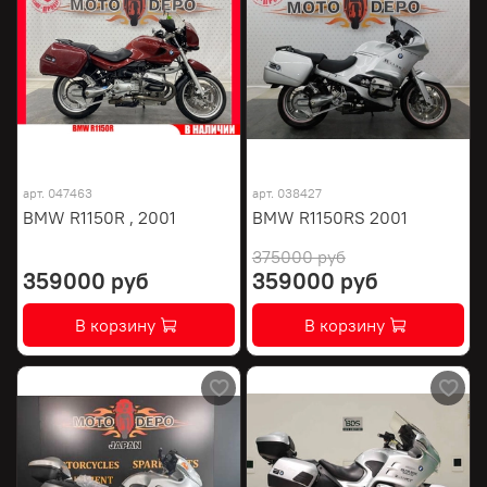
арт.
047463
арт.
038427
BMW R1150R , 2001
BMW R1150RS 2001
375000 руб
359000 руб
359000 руб
В корзину
В корзину