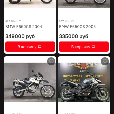
арт.
056074
арт.
055121
BMW F650GS 2004
BMW F650GS 2005
349000 руб
335000 руб
В корзину
В корзину