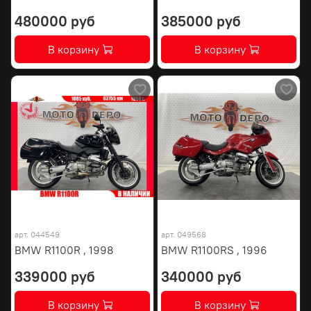
480000 руб
385000 руб
В корзину
В корзину
арт.
044549
арт.
049568
BMW R1100R , 1998
BMW R1100RS , 1996
339000 руб
340000 руб
В корзину
В корзину