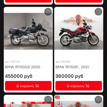
арт.
055725
арт.
041008
BMW R1150GS 2000
BMW R1150R , 2001
455000 руб
360000 руб
В корзину
В корзину
-4%