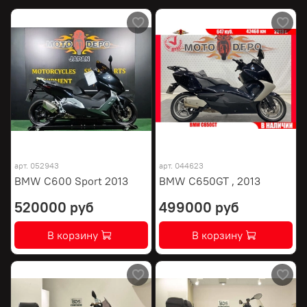
арт.
052943
арт.
044623
BMW C600 Sport 2013
BMW C650GT , 2013
520000 руб
499000 руб
В корзину
В корзину