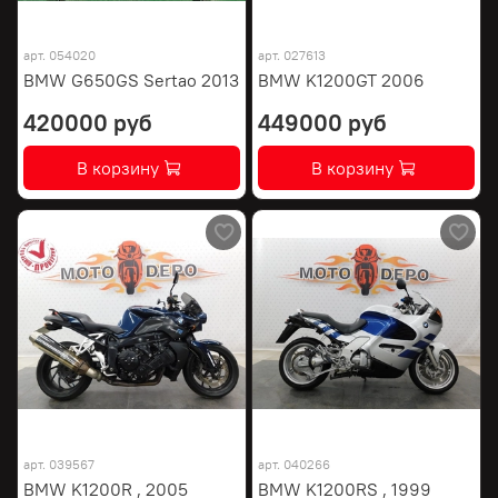
арт.
054020
арт.
027613
BMW G650GS Sertao 2013
BMW K1200GT 2006
420000 руб
449000 руб
В корзину
В корзину
арт.
039567
арт.
040266
BMW K1200R , 2005
BMW K1200RS , 1999