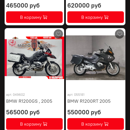
465000 руб
620000 руб
В корзину
В корзину
арт.
049602
арт.
055181
BMW R1200GS , 2005
BMW R1200RT 2005
565000 руб
550000 руб
В корзину
В корзину