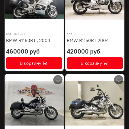
арт.
049563
арт.
056163
BMW R1150RT , 2004
BMW R1150RT 2004
460000 руб
420000 руб
В корзину
В корзину