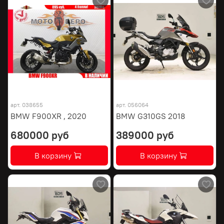
арт.
038655
арт.
056064
BMW F900XR , 2020
BMW G310GS 2018
680000 руб
389000 руб
В корзину
В корзину