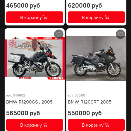
465000 руб
620000 руб
В корзину
В корзину
арт.
049602
арт.
055181
BMW R1200GS , 2005
BMW R1200RT 2005
565000 руб
550000 руб
В корзину
В корзину