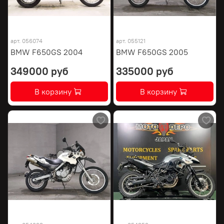
арт.
056074
арт.
055121
BMW F650GS 2004
BMW F650GS 2005
349000 руб
335000 руб
В корзину
В корзину