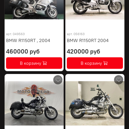
арт.
049563
арт.
056163
BMW R1150RT , 2004
BMW R1150RT 2004
460000 руб
420000 руб
В корзину
В корзину