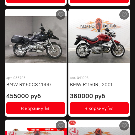
арт.
055725
арт.
041008
BMW R1150GS 2000
BMW R1150R , 2001
455000 руб
360000 руб
В корзину
В корзину
-4%