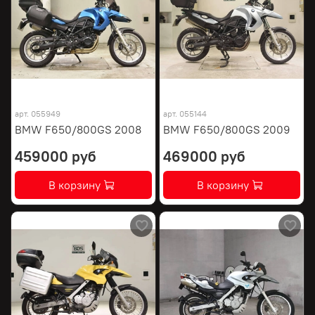
арт.
055949
арт.
055144
BMW F650/800GS 2008
BMW F650/800GS 2009
459000 руб
469000 руб
В корзину
В корзину