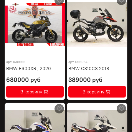
арт.
038655
арт.
056064
BMW F900XR , 2020
BMW G310GS 2018
680000 руб
389000 руб
В корзину
В корзину