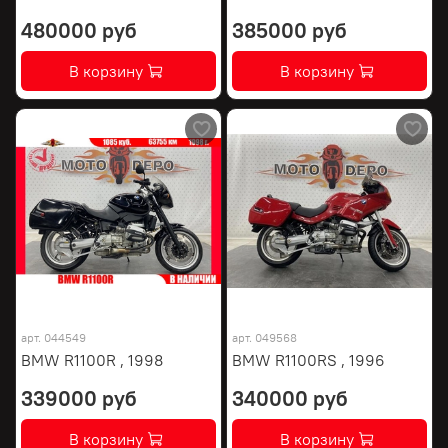
480000 руб
385000 руб
В корзину
В корзину
арт.
044549
арт.
049568
BMW R1100R , 1998
BMW R1100RS , 1996
339000 руб
340000 руб
В корзину
В корзину