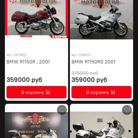
арт.
047463
арт.
038427
BMW R1150R , 2001
BMW R1150RS 2001
375000 руб
359000 руб
359000 руб
В корзину
В корзину