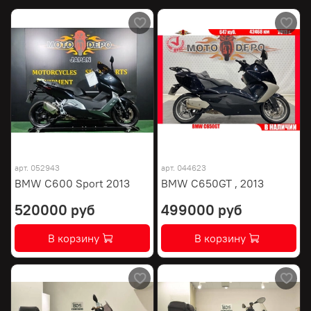
арт.
052943
арт.
044623
BMW C600 Sport 2013
BMW C650GT , 2013
520000 руб
499000 руб
В корзину
В корзину