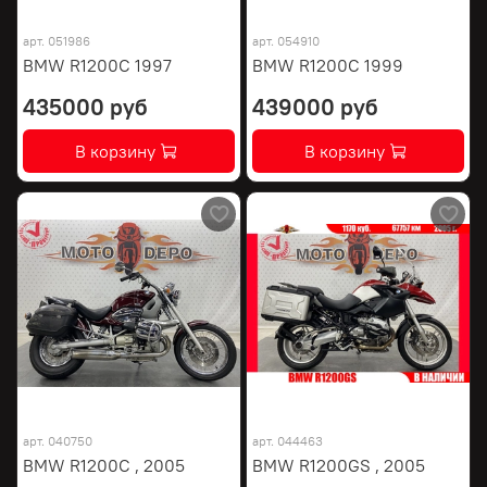
арт.
051986
арт.
054910
BMW R1200C 1997
BMW R1200C 1999
435000 руб
439000 руб
В корзину
В корзину
арт.
040750
арт.
044463
BMW R1200C , 2005
BMW R1200GS , 2005