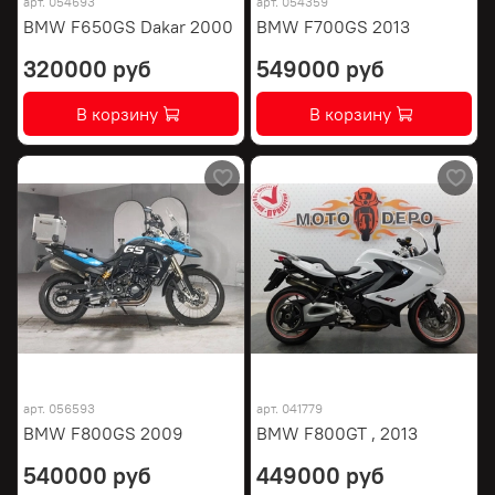
арт.
054693
арт.
054359
BMW F650GS Dakar 2000
BMW F700GS 2013
320000 руб
549000 руб
В корзину
В корзину
арт.
056593
арт.
041779
BMW F800GS 2009
BMW F800GT , 2013
540000 руб
449000 руб