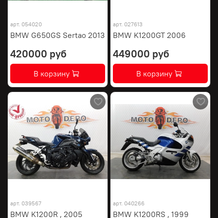
арт.
054020
арт.
027613
BMW G650GS Sertao 2013
BMW K1200GT 2006
420000 руб
449000 руб
В корзину
В корзину
арт.
039567
арт.
040266
BMW K1200R , 2005
BMW K1200RS , 1999