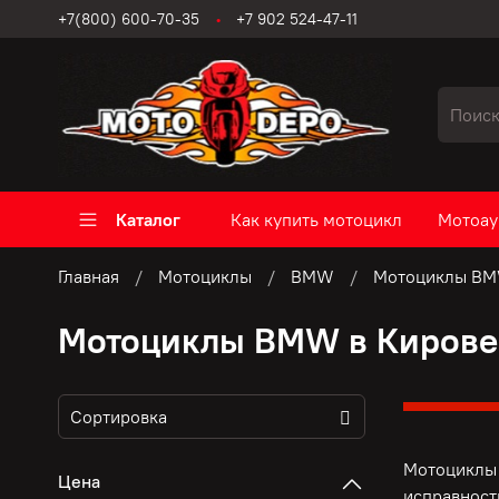
+7(800) 600-70-35
+7 902 524-47-11
Каталог
Как купить мотоцикл
Мотоау
Главная
Мотоциклы
BMW
Мотоциклы BM
Мотоциклы BMW в Кирове
Мотоциклы 
Цена
исправност