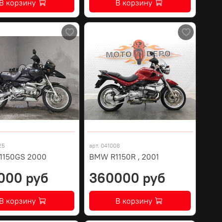
В корзину
В корзину
25
арт.
041008
1150GS 2000
BMW R1150R , 2001
000 руб
360000 руб
В корзину
В корзину