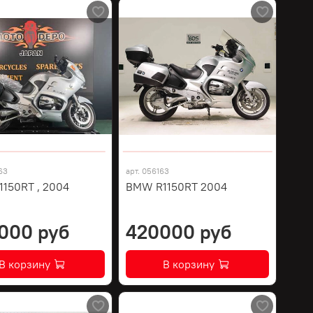
63
арт.
056163
150RT , 2004
BMW R1150RT 2004
000 руб
420000 руб
В корзину
В корзину