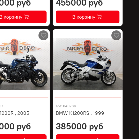
000 руб
455000 руб
В корзину
В корзину
67
арт.
040266
200R , 2005
BMW K1200RS , 1999
000 руб
385000 руб