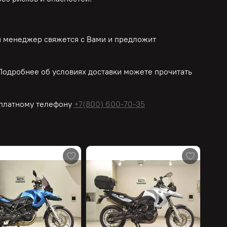
ш менеджер свяжется с Вами и предложит
одробнее об условиях доставки можете прочитать
платному
телефону
+7(800) 600-70-35