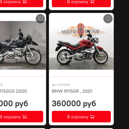
В корзину
В корзину
25
арт.
041008
1150GS 2000
BMW R1150R , 2001
000 руб
360000 руб
В корзину
В корзину