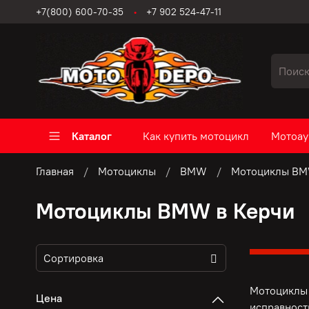
+7(800) 600-70-35
+7 902 524-47-11
Каталог
Как купить мотоцикл
Мотоау
Главная
Мотоциклы
BMW
Мотоциклы BM
Мотоциклы BMW в Керчи
Мотоциклы 
Цена
исправност