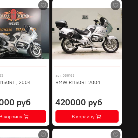
63
арт.
056163
150RT , 2004
BMW R1150RT 2004
000 руб
420000 руб
В корзину
В корзину