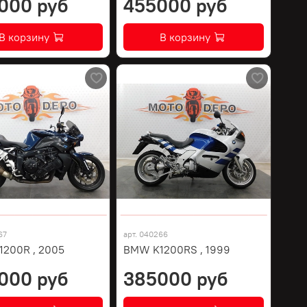
000 руб
455000 руб
В корзину
В корзину
67
арт.
040266
200R , 2005
BMW K1200RS , 1999
000 руб
385000 руб